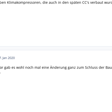
en Klimakompressoren, die auch in den späten CC's verbaut wurd
7. Jan 2020
or gab es wohl noch mal eine Änderung ganz zum Schluss der Baure
.