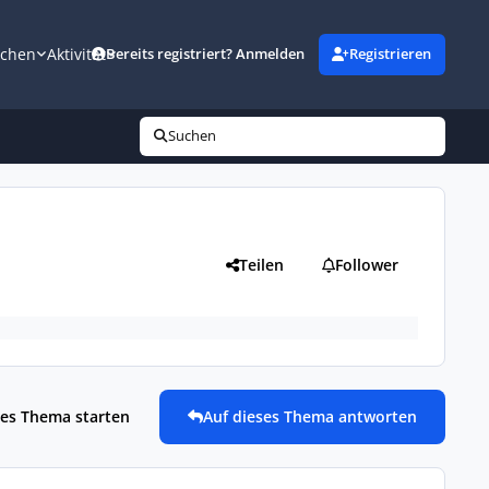
uchen
Aktivität
Bereits registriert? Anmelden
Registrieren
Suchen
Teilen
Follower
es Thema starten
Auf dieses Thema antworten