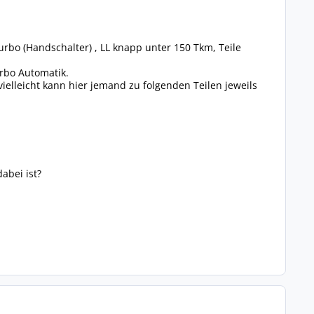
urbo (Handschalter) , LL knapp unter 150 Tkm, Teile
urbo Automatik.
ielleicht kann hier jemand zu folgenden Teilen jeweils
abei ist?