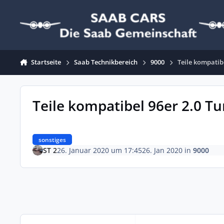
Zum Inhalt springen
Startseite
Saab Technikbereich
9000
Teile kompatib
Teile kompatibel 96er 2.0 T
sonstiges
ST 2
26. Januar 2020 um 17:45
26. Jan 2020
in
9000