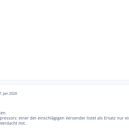
7. Jan 2020
ten.
ssors: einer der einschlägigen Versender listet als Ersatz nur ein 
Verdacht mit.