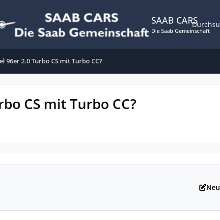
SAAB CARS
Durchs
Die Saab Gemeinschaft
el 96er 2.0 Turbo CS mit Turbo CC?
urbo CS mit Turbo CC?
Neu