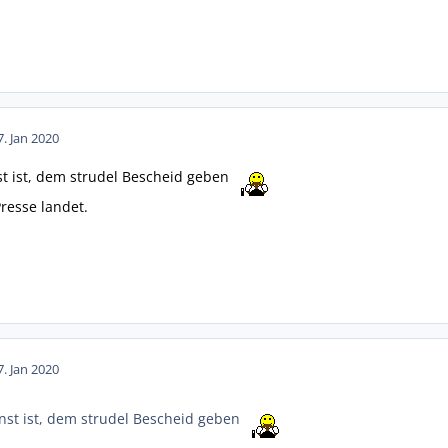
7. Jan 2020
t ist, dem strudel Bescheid geben
resse landet.
7. Jan 2020
st ist, dem strudel Bescheid geben