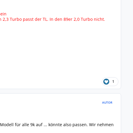
sein
n 2,3 Turbo passt der TL. In den 89er 2,0 Turbo nicht.
1
AUTOR
Modell für alle 9k auf ... könnte also passen. Wir nehmen