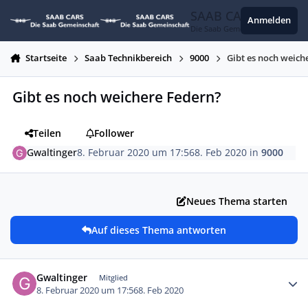
Zum Inhalt springen
SAAB CARS
Anmelden
Die Saab Gemeinschaft
Startseite
Saab Technikbereich
9000
Gibt es noch weich
Gibt es noch weichere Federn?
Teilen
Follower
Gwaltinger
8. Februar 2020 um 17:56
8. Feb 2020
in
9000
Neues Thema starten
Auf dieses Thema antworten
Autor-Statistiken
Gwaltinger
Mitglied
8. Februar 2020 um 17:56
8. Feb 2020