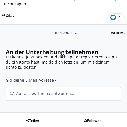
nicht sagen.
Zitat
1
L
SEITE 1 VON 5
WEITER
An der Unterhaltung teilnehmen
Du kannst jetzt posten und dich später registrieren. Wenn
du ein Konto hast,
melde dich jetzt an
, um mit deinem
Konto zu posten.
Auf dieses Thema antworten...
Teilen
Follower