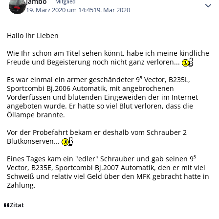
Jambo
Mitglied
19. März 2020 um 14:45
19. Mar 2020
Hallo Ihr Lieben
Wie Ihr schon am Titel sehen könnt, habe ich meine kindliche
Freude und Begeisterung noch nicht ganz verloren...
Es war einmal ein armer geschändeter 9⁵ Vector, B235L,
Sportcombi Bj.2006 Automatik, mit angebrochenen
Vorderfüssen und blutenden Eingeweiden der im Internet
angeboten wurde. Er hatte so viel Blut verloren, dass die
Öllampe brannte.
Vor der Probefahrt bekam er deshalb vom Schrauber 2
Blutkonserven...
Eines Tages kam ein "edler" Schrauber und gab seinen 9⁵
Vector, B235E, Sportcombi Bj.2007 Automatik, den er mit viel
Schweiß und relativ viel Geld über den MFK gebracht hatte in
Zahlung.
Zitat