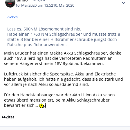
10. Mai 2020 um 13:52
10. Mai 2020
AUTOR
Lass es. 500NM Lösemoment sind nix.
Habe einen 1760 NM Schlagschrauber und musste trotz 8
statt 6,3 Bar bei einer Hilfsrahmenschraube jüngst doch
Ratsche plus Rohr anwenden..
Mein Bruder hat einen Makita Akku Schlagschrauber, denke
auch 18V, allerdings hat die verrosteten Radmuttern an
seinem Hänger erst mein 18V Ryobi aufbekommen.
Luftdruck ist sicher die Speerspitze, Akku und Elektrische
haben aufgeholt, ich hätte nie gedacht, dass sie so stark und
vor allem je nach Akku so ausdauernd sind.
Für den Handstaubsauger war der 4Ah Li Ion Akku schon
etwas überdimensioniert, beim Akku Schlagschrauber
bewährt er sich...
Zitat