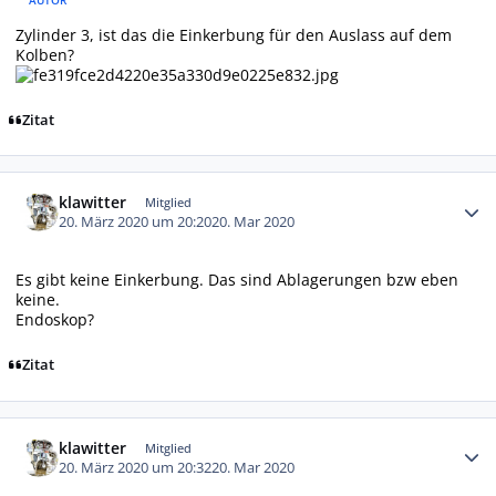
Zylinder 3, ist das die Einkerbung für den Auslass auf dem
Kolben?
Zitat
Autor-Statistiken
klawitter
Mitglied
20. März 2020 um 20:20
20. Mar 2020
Es gibt keine Einkerbung. Das sind Ablagerungen bzw eben
keine.
Endoskop?
Zitat
Autor-Statistiken
klawitter
Mitglied
20. März 2020 um 20:32
20. Mar 2020