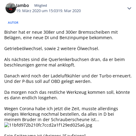
Jambo
Mitglied
19. März 2020 um 15:03
19. Mar 2020
AUTOR
Bisher hat er neue 308er und 300er Bremsscheiben mit
Belägen, eine neue DI und Benzinpumpe bekommen.
Getriebeölwechsel, sowie 2 weitere Ölwechsel.
Als nächstes sind die Querlenkerbuchsen dran, da er beim
beschleunigen gerne mal anklopft.
Danach wird noch der Ladeluftkühler und der Turbo erneuert.
Und der P-Bus soll auf OBD gelegt werden.
Da morgen noch das restliche Werkzeug kommen soll, könnte
es dann endlich losgehen.
Wegen Corona habe ich jetzt die Zeit, musste allerdings
einiges Werkzeug nochmal bestellen, da alles in D bei
meinem Bruder in der Schrauberscheune ist...
Sein Spitzname ist übrigens "Saufziege"