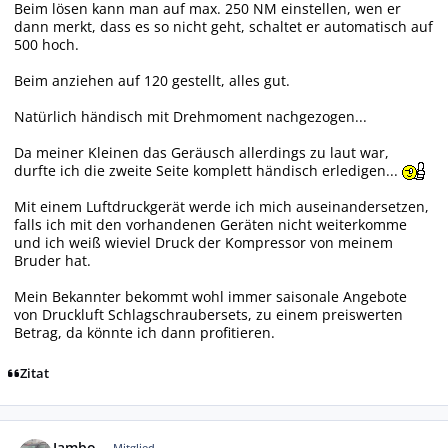
Beim lösen kann man auf max. 250 NM einstellen, wen er
dann merkt, dass es so nicht geht, schaltet er automatisch auf
500 hoch.
Beim anziehen auf 120 gestellt, alles gut.
Natürlich händisch mit Drehmoment nachgezogen...
Da meiner Kleinen das Geräusch allerdings zu laut war,
durfte ich die zweite Seite komplett händisch erledigen...
Mit einem Luftdruckgerät werde ich mich auseinandersetzen,
falls ich mit den vorhandenen Geräten nicht weiterkomme
und ich weiß wieviel Druck der Kompressor von meinem
Bruder hat.
Mein Bekannter bekommt wohl immer saisonale Angebote
von Druckluft Schlagschraubersets, zu einem preiswerten
Betrag, da könnte ich dann profitieren.
Zitat
Autor-Statistiken
Jambo
Mitglied