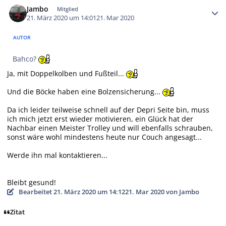
Jambo
Mitglied
21. März 2020 um 14:01
21. Mar 2020
AUTOR
Bahco?
Ja, mit Doppelkolben und Fußteil...
Und die Böcke haben eine Bolzensicherung...
Da ich leider teilweise schnell auf der Depri Seite bin, muss
ich mich jetzt erst wieder motivieren, ein Glück hat der
Nachbar einen Meister Trolley und will ebenfalls schrauben,
sonst wäre wohl mindestens heute nur Couch angesagt...
Werde ihn mal kontaktieren...
Bleibt gesund!
Bearbeitet
21. März 2020 um 14:12
21. Mar 2020
von Jambo
Zitat