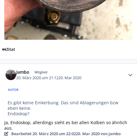
Zitat
Autor-Statistiken
Jambo
Mitglied
20. März 2020 um 21:12
20. Mar 2020
AUTOR
Es gibt keine Einkerbung. Das sind Ablagerungen bzw
eben keine.
Endoskop?
Ja, Endoskop, allerdings sieht es bei allen Kolben so ähnlich
aus.
Bearbeitet
20. März 2020 um 22:02
20. Mar 2020
von Jambo