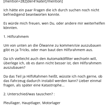
[mention=282]der41kater[/mention]
Ich hätte ein paar Fragen die ich durch suchen noch nicht
befriedigend beantworten konnte.
Es würde mich freuen, wen Du, oder andere mir weiterhelfen
könnten.
1. Hilfsrahmem
Um von unten an die Ölwanne zu kommen/sie auszubauen
gibt es ja Tricks, oder man baut den Hilfsrahmem aus.
Da ich vielleicht auch den Automaikölfilter wechseln will,
überlege ich, ob es dann nicht besser ist, den Hilfsrahmem
auszubauen?
Da das Teil ja HilfsRahmen heißt, wüsste ich noch gerne, ob
das Fahrzeug dadurch instabil werden kann? Lieber einmal
fragen, als später eine Katastrophe...
2. Unterschied/was tauschen? :
Pleullager, Hauptlager, Motorlager