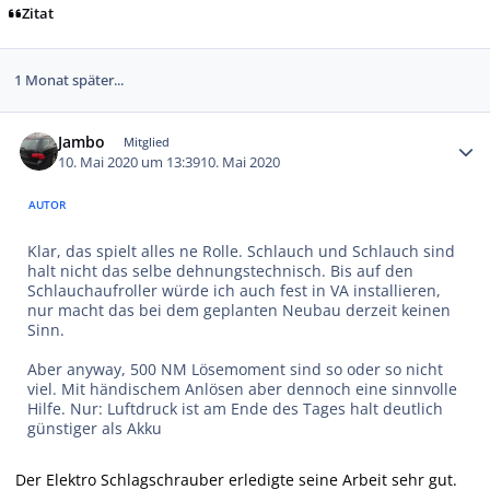
Zitat
1 Monat später...
Autor-Statistiken
Jambo
Mitglied
10. Mai 2020 um 13:39
10. Mai 2020
AUTOR
Klar, das spielt alles ne Rolle. Schlauch und Schlauch sind
halt nicht das selbe dehnungstechnisch. Bis auf den
Schlauchaufroller würde ich auch fest in VA installieren,
nur macht das bei dem geplanten Neubau derzeit keinen
Sinn.
Aber anyway, 500 NM Lösemoment sind so oder so nicht
viel. Mit händischem Anlösen aber dennoch eine sinnvolle
Hilfe. Nur: Luftdruck ist am Ende des Tages halt deutlich
günstiger als Akku
Der Elektro Schlagschrauber erledigte seine Arbeit sehr gut.