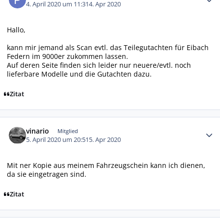
4. April 2020 um 11:31
4. Apr 2020
Hallo,
kann mir jemand als Scan evtl. das Teilegutachten für Eibach
Federn im 9000er zukommen lassen.
Auf deren Seite finden sich leider nur neuere/evtl. noch
lieferbare Modelle und die Gutachten dazu.
Zitat
Autor-Statistiken
vinario
Mitglied
5. April 2020 um 20:51
5. Apr 2020
Mit ner Kopie aus meinem Fahrzeugschein kann ich dienen,
da sie eingetragen sind.
Zitat