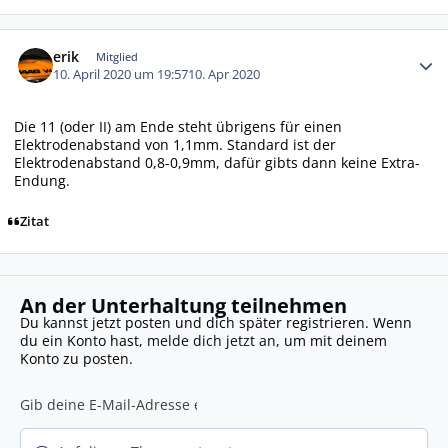
Autor-Statistiken
erik
Mitglied
10. April 2020 um 19:57
10. Apr 2020
Die 11 (oder II) am Ende steht übrigens für einen
Elektrodenabstand von 1,1mm. Standard ist der
Elektrodenabstand 0,8-0,9mm, dafür gibts dann keine Extra-
Endung.
Zitat
An der Unterhaltung teilnehmen
Du kannst jetzt posten und dich später registrieren. Wenn
du ein Konto hast,
melde dich jetzt an
, um mit deinem
Konto zu posten.