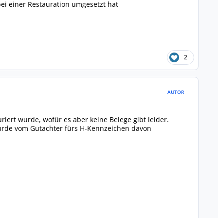
bei einer Restauration umgesetzt hat
2
AUTOR
riert wurde, wofür es aber keine Belege gibt leider.
wurde vom Gutachter fürs H-Kennzeichen davon