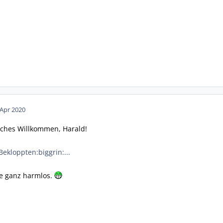
 Apr 2020
iches Willkommen, Harald!
ekloppten:biggrin:...
le ganz harmlos.