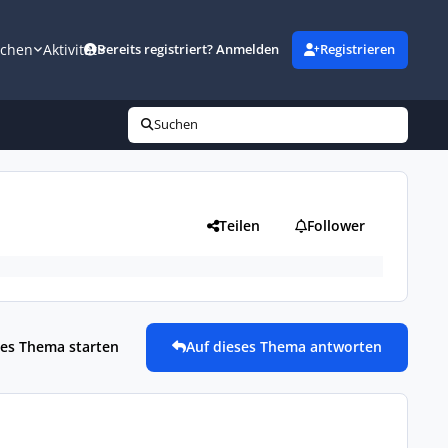
uchen
Aktivität
Bereits registriert? Anmelden
Registrieren
Suchen
Teilen
Follower
es Thema starten
Auf dieses Thema antworten