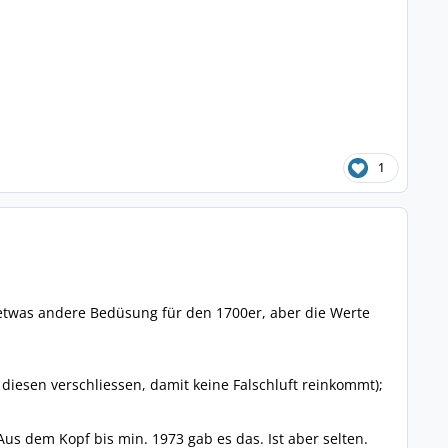
1
e etwas andere Bedüsung für den 1700er, aber die Werte
iesen verschliessen, damit keine Falschluft reinkommt);
us dem Kopf bis min. 1973 gab es das. Ist aber selten.