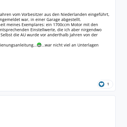
i Jahren vom Vorbesitzer aus den Niederlanden eingeführt,
gemeldet war, in einer Garage abgestellt.
heit meines Exemplares: ein 1700ccm Motor mit den
ntsprechenden Einstellwerte, die ich aber nirgendwo
Selbst die AU wurde vor anderthalb Jahren von der
ienungsanleitung...
...war nicht viel an Unterlagen
1