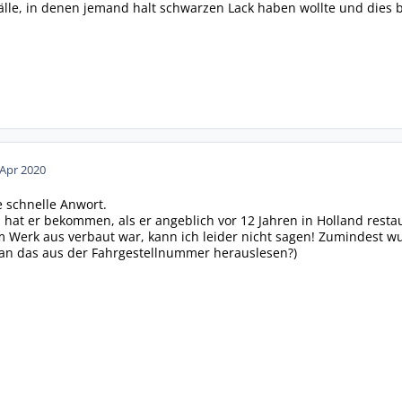
Fälle, in denen jemand halt schwarzen Lack haben wollte und dies 
 Apr 2020
e schnelle Anwort.
 hat er bekommen, als er angeblich vor 12 Jahren in Holland restau
m Werk aus verbaut war, kann ich leider nicht sagen! Zumindest 
n das aus der Fahrgestellnummer herauslesen?)