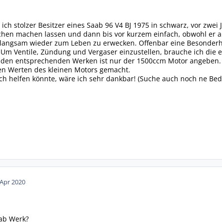
 ich stolzer Besitzer eines Saab 96 V4 BJ 1975 in schwarz, vor zwe
hen machen lassen und dann bis vor kurzem einfach, obwohl er an
n langsam wieder zum Leben zu erwecken. Offenbar eine Besonder
m Ventile, Zündung und Vergaser einzustellen, brauche ich die e
n den entsprechenden Werken ist nur der 1500ccm Motor angeben. 
den Werten des kleinen Motors gemacht.
h helfen könnte, wäre ich sehr dankbar! (Suche auch noch ne Bed
 Apr 2020
 ab Werk?