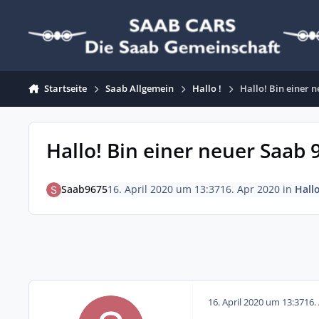
Zum Inhalt springen
Startseite
Saab Allgemein
Hallo !
Hallo! Bin einer n
Hallo! Bin einer neuer Saab 96
Saab9675
16. April 2020 um 13:37
16. Apr 2020
in
Hallo
16. April 2020 um 13:37
16.