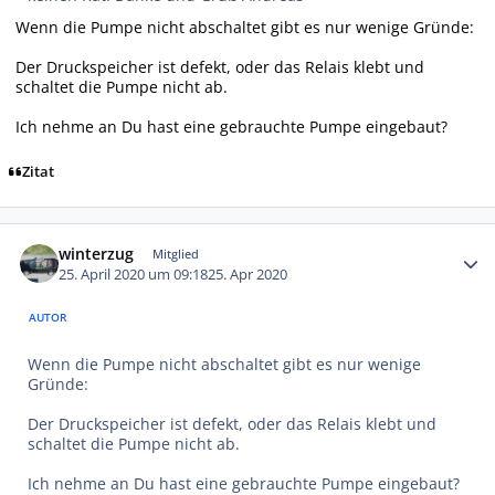
Wenn die Pumpe nicht abschaltet gibt es nur wenige Gründe:
Der Druckspeicher ist defekt, oder das Relais klebt und
schaltet die Pumpe nicht ab.
Ich nehme an Du hast eine gebrauchte Pumpe eingebaut?
Zitat
Autor-Statistiken
winterzug
Mitglied
25. April 2020 um 09:18
25. Apr 2020
AUTOR
Wenn die Pumpe nicht abschaltet gibt es nur wenige
Gründe:
Der Druckspeicher ist defekt, oder das Relais klebt und
schaltet die Pumpe nicht ab.
Ich nehme an Du hast eine gebrauchte Pumpe eingebaut?