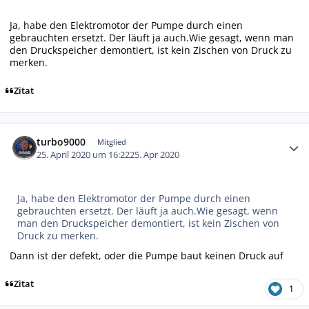
Ja, habe den Elektromotor der Pumpe durch einen
gebrauchten ersetzt. Der läuft ja auch.Wie gesagt, wenn man
den Druckspeicher demontiert, ist kein Zischen von Druck zu
merken.
Zitat
Autor-Statistiken
turbo9000
Mitglied
25. April 2020 um 16:22
25. Apr 2020
Ja, habe den Elektromotor der Pumpe durch einen
gebrauchten ersetzt. Der läuft ja auch.Wie gesagt, wenn
man den Druckspeicher demontiert, ist kein Zischen von
Druck zu merken.
Dann ist der defekt, oder die Pumpe baut keinen Druck auf
Zitat
1