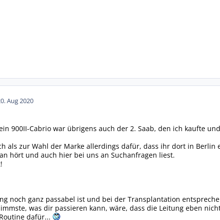
20. Aug 2020
ein 900II-Cabrio war übrigens auch der 2. Saab, den ich kaufte und
als zur Wahl der Marke allerdings dafür, dass ihr dort in Berlin 
man hört und auch hier bei uns an Suchanfragen liest.
!
g noch ganz passabel ist und bei der Transplantation entspreche
limmste, was dir passieren kann, wäre, dass die Leitung eben nic
Routine dafür...