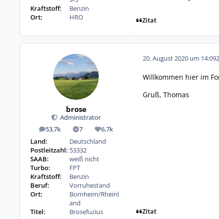
Kraftstoff:
Benzin
Ort:
HRO
Zitat
20. August 2020 um 14:09
Willkommen hier im F
Gruß, Thomas
brose
Administrator
53,7k
7
6,7k
Beiträge
Lösungen
Reputation
Land:
Deutschland
Postleitzahl:
53332
SAAB:
weiß nicht
Turbo:
FPT
Kraftstoff:
Benzin
Beruf:
Vorruhestand
Ort:
Bornheim/Rheinl
and
Zitat
Titel:
Brosefuzius