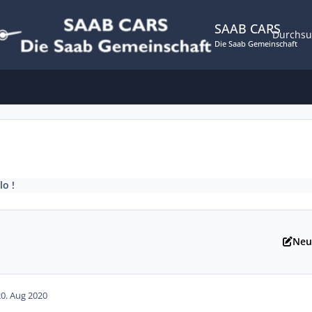
SAAB CARS
Durchs
Die Saab Gemeinschaft
lo !
Neu
20. Aug 2020