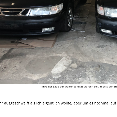
links der Saab der weiter genutzt werden soll, rechts der Er
hr ausgeschweift als ich eigentlich wollte, aber um es nochmal auf