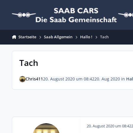
Zum Inhalt springen
Startseite
Saab Allgemein
Hallo !
Tach
Tach
Chris411
20. August 2020 um 08:42
20. Aug 2020
in
Hal
20. August 2020 um 08:42