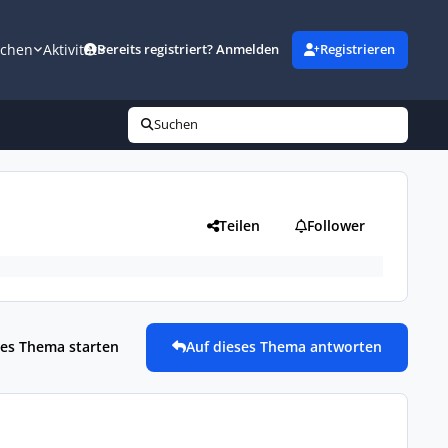
uchen
Aktivität
Bereits registriert? Anmelden
Registrieren
Suchen
Teilen
Follower
es Thema starten
Auf dieses Thema antworten