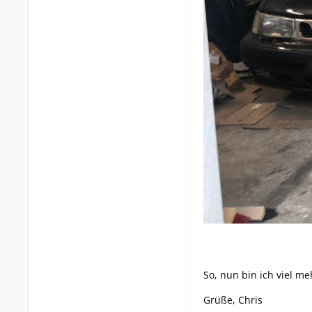
So, nun bin ich viel me
Grüße, Chris