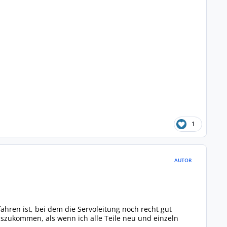
1
AUTOR
hren ist, bei dem die Servoleitung noch recht gut
auszukommen, als wenn ich alle Teile neu und einzeln