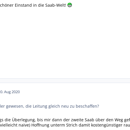
 schöner Einstand in die Saab-Welt!
20. Aug 2020
ler gewesen, die Leitung gleich neu zu beschaffen?
gs die Überlegung, bis mir dann der zweite Saab über den Weg gefa
 (vielleicht naive) Hoffnung unterm Strich damit kostengünstiger r