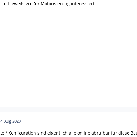
o mit jeweils großer Motorisierung interessiert.
24. Aug 2020
kte / Konfiguration sind eigentlich alle online abrufbar fur diese Ba