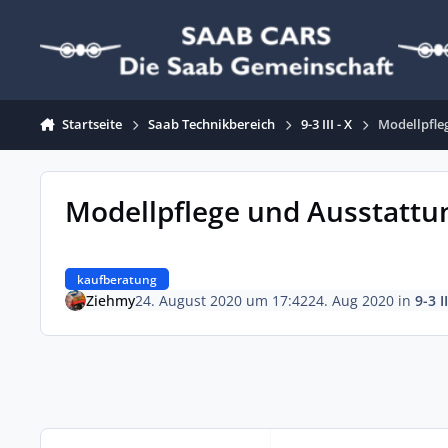
Zum Inhalt springen
Startseite
Saab Technikbereich
9-3 III - X
Modellpfle
Modellpflege und Ausstattu
kaufberatung
Ziehmy
24. August 2020 um 17:42
24. Aug 2020
in
9-3 II