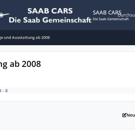
SAAB CARS
Durchs
Die Saab Gemeinschaft
ge und Ausstattung ab 2008
ng ab 2008
I - X
Neu