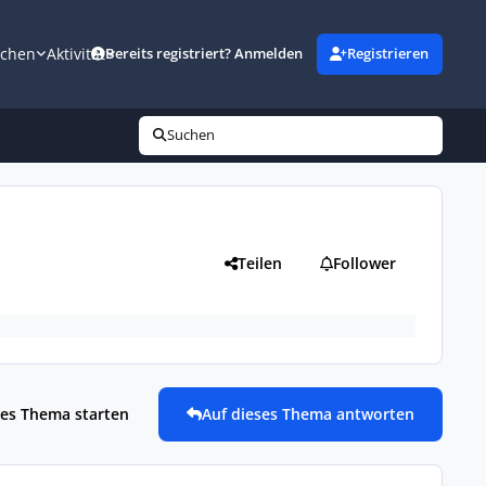
uchen
Aktivität
Bereits registriert? Anmelden
Registrieren
Suchen
Teilen
Follower
es Thema starten
Auf dieses Thema antworten