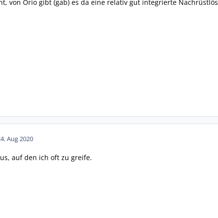
t, von Orio gibt (gab) es da eine relativ gut integrierte Nachrüstlö
24. Aug 2020
us, auf den ich oft zu greife.