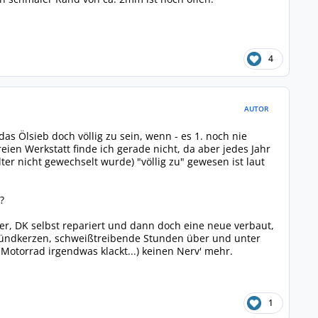
4
AUTOR
as Ölsieb doch völlig zu sein, wenn - es 1. noch nie
ien Werkstatt finde ich gerade nicht, da aber jedes Jahr
ter nicht gewechselt wurde) "völlig zu" gewesen ist laut
?
ser, DK selbst repariert und dann doch eine neue verbaut,
ündkerzen, schweißtreibende Stunden über und unter
Motorrad irgendwas klackt...) keinen Nerv' mehr.
1