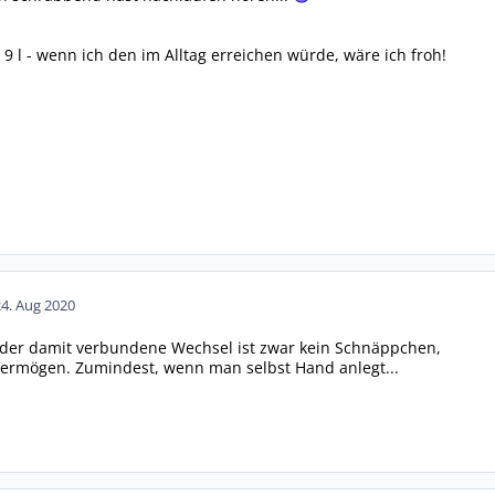
9 l - wenn ich den im Alltag erreichen würde, wäre ich froh!
24. Aug 2020
 der damit verbundene Wechsel ist zwar kein Schnäppchen,
Vermögen. Zumindest, wenn man selbst Hand anlegt...