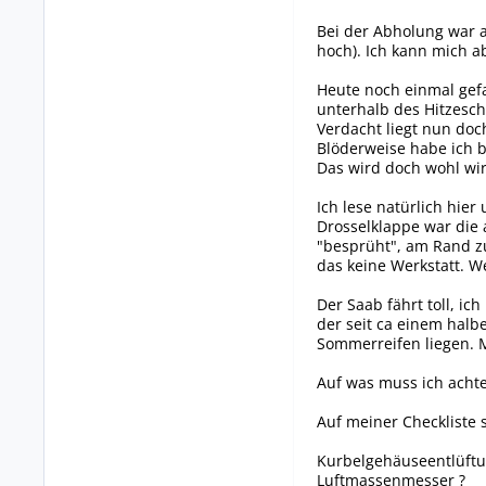
Bei der Abholung war a
hoch). Ich kann mich a
Heute noch einmal gef
unterhalb des Hitzesch
Verdacht liegt nun doc
Blöderweise habe ich b
Das wird doch wohl wirk
Ich lese natürlich hier
Drosselklappe war die 
"besprüht", am Rand z
das keine Werkstatt. We
Der Saab fährt toll, ic
der seit ca einem halb
Sommerreifen liegen. M
Auf was muss ich achte
Auf meiner Checkliste 
Kurbelgehäuseentlüftu
Luftmassenmesser ?