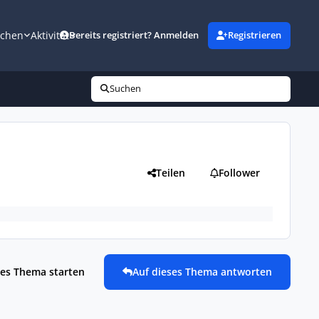
uchen
Aktivität
Bereits registriert? Anmelden
Registrieren
Suchen
Teilen
Follower
es Thema starten
Auf dieses Thema antworten