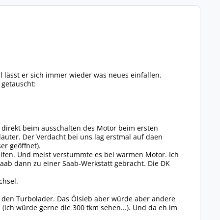
 lässt er sich immer wieder was neues einfallen.
 getauscht:
 direkt beim ausschalten des Motor beim ersten
 lauter. Der Verdacht bei uns lag erstmal auf daen
r geöffnet).
Pfeifen. Und meist verstummte es bei warmen Motor. Ich
Saab dann zu einer Saab-Werkstatt gebracht. Die DK
chsel.
h den Turbolader. Das Ölsieb aber würde aber andere
ich würde gerne die 300 tkm sehen...). Und da eh im