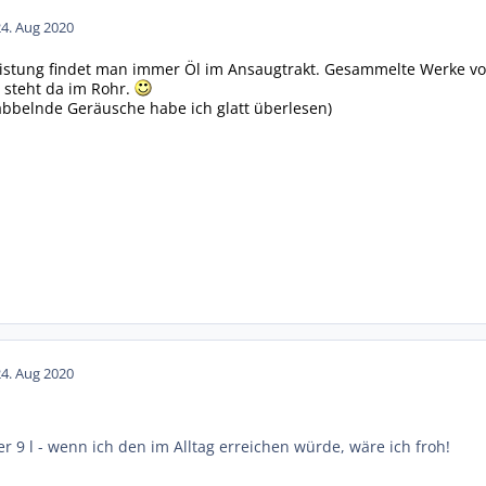
24. Aug 2020
istung findet man immer Öl im Ansaugtrakt. Gesammelte Werke vo
Öl steht da im Rohr.
abbelnde Geräusche habe ich glatt überlesen)
24. Aug 2020
 9 l - wenn ich den im Alltag erreichen würde, wäre ich froh!