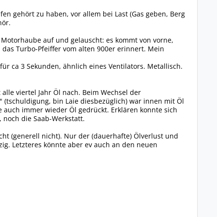
fen gehört zu haben, vor allem bei Last (Gas geben, Berg
hör.
t Motorhaube auf und gelauscht: es kommt von vorne,
das Turbo-Pfeiffer vom alten 900er erinnert. Mein
 ca 3 Sekunden, ähnlich eines Ventilators. Metallisch.
 alle viertel Jahr Öl nach. Beim Wechsel der
 (tschuldigung, bin Laie diesbezüglich) war innen mit Öl
auch immer wieder Öl gedrückt. Erklären konnte sich
, noch die Saab-Werkstatt.
cht (generell nicht). Nur der (dauerhafte) Ölverlust und
zig. Letzteres könnte aber ev auch an den neuen