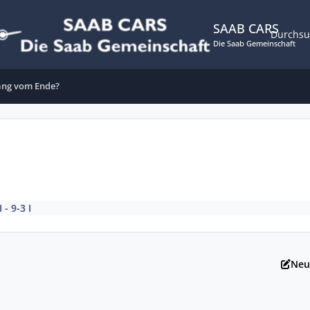
SAAB CARS
Durchs
Die Saab Gemeinschaft
ang vom Ende?
I - 9-3 I
Neu