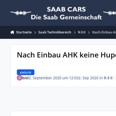
Zum Inhalt springen
Startseite
Saab Technikbereich
9-3 II
Nach Einbau A
Nach Einbau AHK keine Hup
elektrik
biel
2. September 2020 um 12:03
2. Sep 2020
in
9-3 II