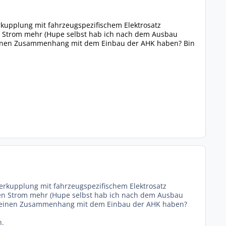
kupplung mit fahrzeugspezifischem Elektrosatz
en Strom mehr (Hupe selbst hab ich nach dem Ausbau
as einen Zusammenhang mit dem Einbau der AHK haben? Bin
rkupplung mit fahrzeugspezifischem Elektrosatz
nen Strom mehr (Hupe selbst hab ich nach dem Ausbau
das einen Zusammenhang mit dem Einbau der AHK haben?
h.