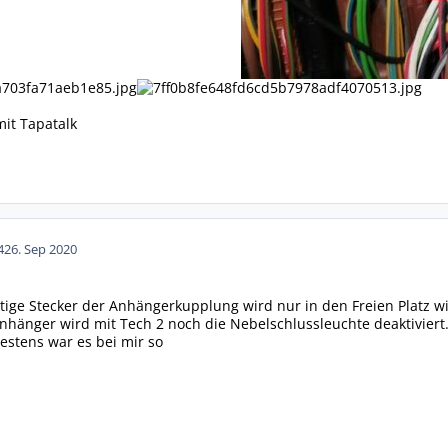
it Tapatalk
42
6. Sep 2020
ertige Stecker der Anhängerkupplung wird nur in den Freien Platz w
nhänger wird mit Tech 2 noch die Nebelschlussleuchte deaktiviert
estens war es bei mir so