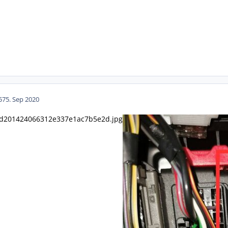
57
5. Sep 2020