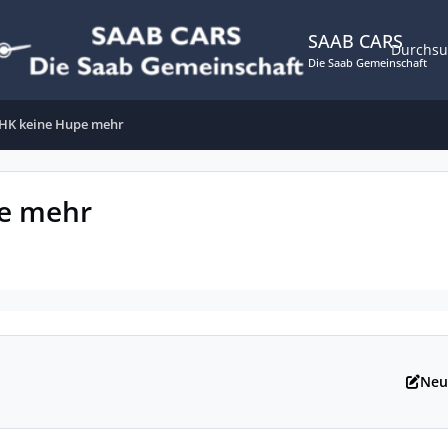
SAAB CARS
Durchs
Die Saab Gemeinschaft
HK keine Hupe mehr
e mehr
Neu