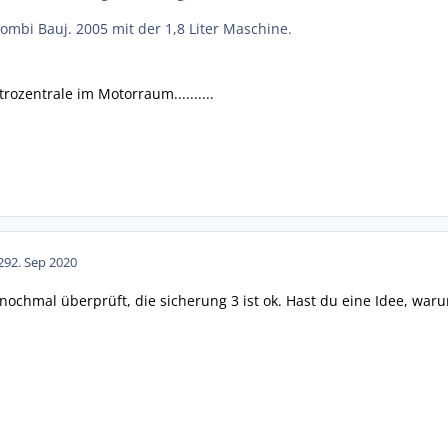
Kombi Bauj. 2005 mit der 1,8 Liter Maschine.
rozentrale im Motorraum..........
29
2. Sep 2020
nochmal überprüft, die sicherung 3 ist ok. Hast du eine Idee, waru