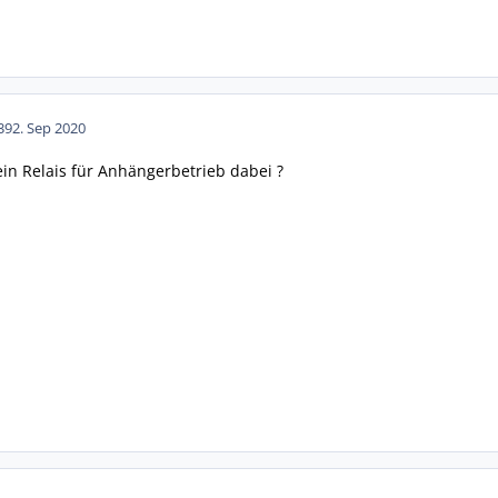
39
2. Sep 2020
in Relais für Anhängerbetrieb dabei ?