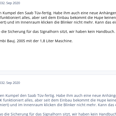
03
2. Sep 2020
n Kumpel den Saab Tüv-fertig. Habe ihm auch eine neue Anhänger
 funktioniert alles, aber seit dem Einbau bekommt die Hupe kein
oniert) und im Innenraum klicken die Blinker nicht mehr. Kann d
ie Sicherung für das Signalhorn sitzt, wir haben kein Handbuch.
mbi Bauj. 2005 mit der 1,8 Liter Maschine.
53
2. Sep 2020
en Kumpel den Saab Tüv-fertig. Habe ihm auch eine neue Anhänge
K funktioniert alles, aber seit dem Einbau bekommt die Hupe kei
ioniert) und im Innenraum klicken die Blinker nicht mehr. Kann 
 die Sicherung für das Signalhorn sitzt, wir haben kein Handbuc