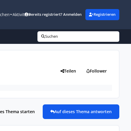
uchen
Aktivität
Bereits registriert? Anmelden
Registrieren
Suchen
Teilen
Follower
es Thema starten
Auf dieses Thema antworten