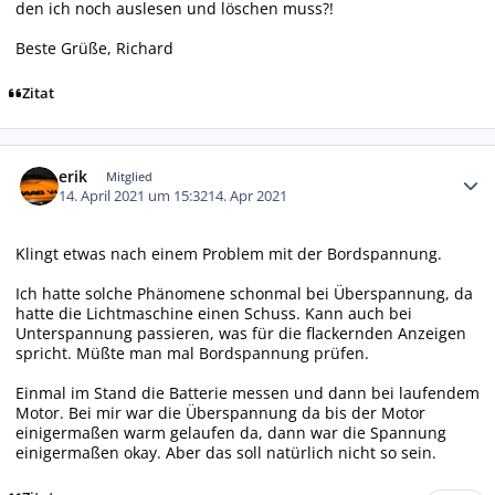
den ich noch auslesen und löschen muss?!
Beste Grüße, Richard
Zitat
Autor-Statistiken
erik
Mitglied
14. April 2021 um 15:32
14. Apr 2021
Klingt etwas nach einem Problem mit der Bordspannung.
Ich hatte solche Phänomene schonmal bei Überspannung, da
hatte die Lichtmaschine einen Schuss. Kann auch bei
Unterspannung passieren, was für die flackernden Anzeigen
spricht. Müßte man mal Bordspannung prüfen.
Einmal im Stand die Batterie messen und dann bei laufendem
Motor. Bei mir war die Überspannung da bis der Motor
einigermaßen warm gelaufen da, dann war die Spannung
einigermaßen okay. Aber das soll natürlich nicht so sein.