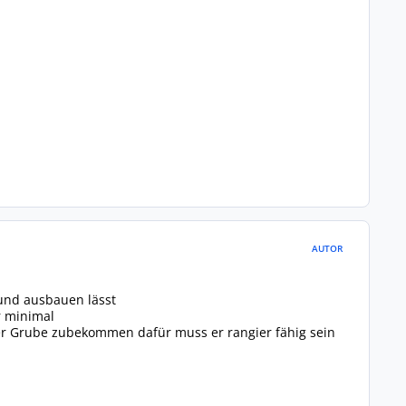
AUTOR
 und ausbauen lässt
ur minimal
der Grube zubekommen dafür muss er rangier fähig sein