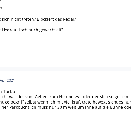
?
sich nicht treten? Blockiert das Pedal?
 Hydraulikschlauch gewechselt?
 Apr 2021
ein Turbo
dicht war der vom Geber- zum Nehmerzylinder der sich so gut ein
chtige begriff selbst wenn ich mit viel kraft trete bewegt sicht es n
 einer Parkbucht ich muss nur 30 m weit um ihne auf die Bühne o