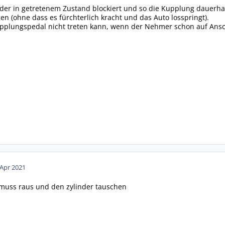
der in getretenem Zustand blockiert und so die Kupplung dauerhaft
en (ohne dass es fürchterlich kracht und das Auto losspringt).
lungspedal nicht treten kann, wenn der Nehmer schon auf Anschla
 Apr 2021
 muss raus und den zylinder tauschen