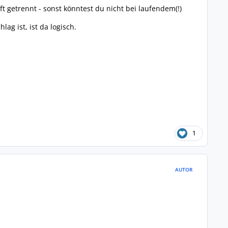
 getrennt - sonst könntest du nicht bei laufendem(!)
g ist, ist da logisch.
1
AUTOR