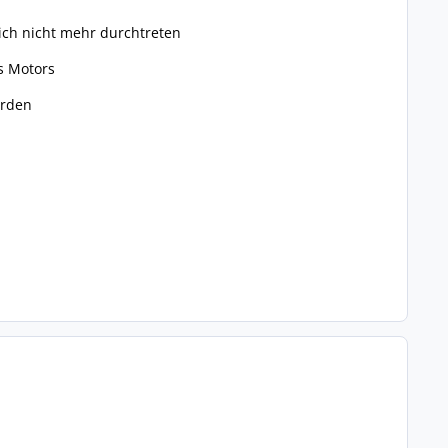
sich nicht mehr durchtreten
s Motors
orden