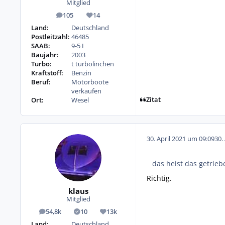
Mitglied
105
14
Beiträge
Reputation
Land:
Deutschland
Postleitzahl:
46485
SAAB:
9-5 I
Baujahr:
2003
Turbo:
t turbolinchen
Kraftstoff:
Benzin
Beruf:
Motorboote
verkaufen
Zitat
Ort:
Wesel
30. April 2021 um 09:09
30.
das heist das getrie
Richtig.
klaus
Mitglied
54,8k
10
13k
Beiträge
Lösungen
Reputation
Land:
Deutschland