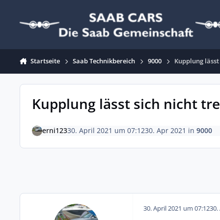
Zum Inhalt springen
Startseite
Saab Technikbereich
9000
Kupplung lässt 
Kupplung lässt sich nicht tr
erni123
30. April 2021 um 07:12
30. Apr 2021
in
9000
30. April 2021 um 07:12
30.