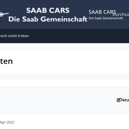
SAAB CARS
Durchs
Die Saab Gemeinschaft
sich nicht treten
eten
Neu
 Apr 2021