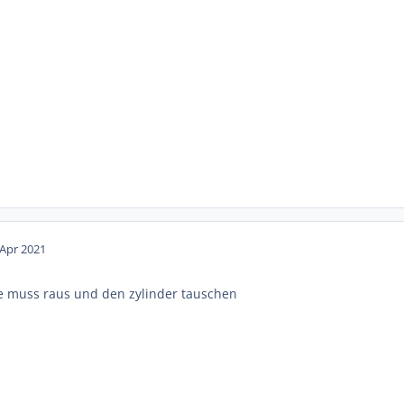
 Apr 2021
be muss raus und den zylinder tauschen