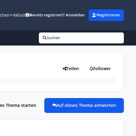
uchen
Aktivität
Bereits registriert? Anmelden
Registrieren
Suchen
Teilen
Follower
es Thema starten
Auf dieses Thema antworten