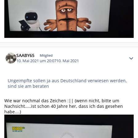
Autor-Statistiken
SAABY65
Mitglied
10. Mai 2021 um 20:07
10. Mai 2021
Ungeimpfte sollen ja aus Deutschland verwiesen werden,
sind sie am beraten
Wie war nochmal das Zeichen :|| (wenn nicht, bitte um
Nachsicht.....ist schon 40 Jahre her, dass ich das gesehen
habe....)