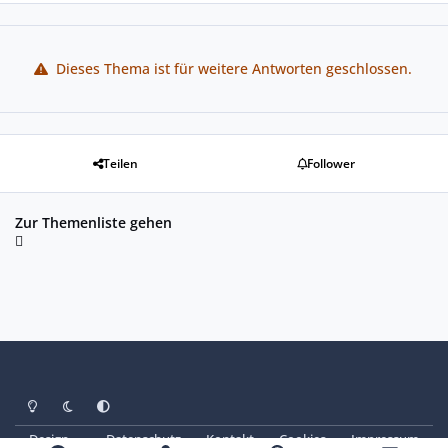
Dieses Thema ist für weitere Antworten geschlossen.
Teilen
Follower
Zur Themenliste gehen
Heller Modus
Dunkler Modus
Systemeinstellung
Design
Datenschutz
Kontakt
Cookies
Impressum