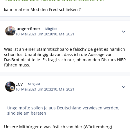
kann mal ein Mod den Fred schließen ?
Autor-Statistiken
jungerrömer
Mitglied
10. Mai 2021 um 20:30
10. Mai 2021
Was ist an einer Stammtischparole falsch? Da geht es nämlich
schon los. Unabhängig davon, dass ich die Aussage von
DasBrot nicht teile. Es fragt sich nur, ob man den Diskurs HIER
führen muss.
Autor-Statistiken
LCV
Mitglied
10. Mai 2021 um 20:32
10. Mai 2021
Ungeimpfte sollen ja aus Deutschland verwiesen werden,
sind sie am beraten
Unsere Mitbürger etwas östlich von hier (Württemberg)