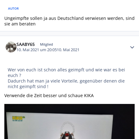
AUTOR
Ungeimpfte sollen ja aus Deutschland verwiesen werden, sind
sie am beraten
Autor-Statistiken
SAABY65
Mitglied
10. Mai 2021 um 20:05
10. Mai 2021
Wer von euch ist schon alles geimpft und wie war es bei
euch ?
Dadurch hat man ja viele Vorteile, gegenüber denen die
nicht geimpft sind !
Verwende die Zeit besser und schaue KIKA