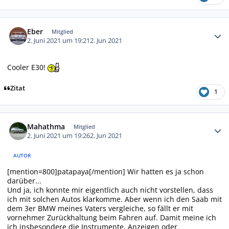
Autor-Statistiken
Eber
Mitglied
2. Juni 2021 um 19:21
2. Jun 2021
Cooler E30!
Zitat
1
Autor-Statistiken
Mahathma
Mitglied
2. Juni 2021 um 19:26
2. Jun 2021
AUTOR
[mention=800]patapaya[/mention] Wir hatten es ja schon
darüber...
Und ja, ich konnte mir eigentlich auch nicht vorstellen, dass
ich mit solchen Autos klarkomme. Aber wenn ich den Saab mit
dem 3er BMW meines Vaters vergleiche, so fällt er mit
vornehmer Zurückhaltung beim Fahren auf. Damit meine ich
ich insbesondere die Instrumente, Anzeigen oder