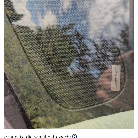
(Mann, ist die Scheibe dreggich!
)