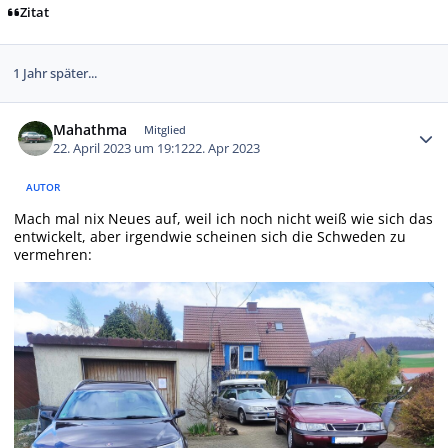
Zitat
1 Jahr später...
Autor-Statistiken
Mahathma
Mitglied
22. April 2023 um 19:12
22. Apr 2023
AUTOR
Mach mal nix Neues auf, weil ich noch nicht weiß wie sich das
entwickelt, aber irgendwie scheinen sich die Schweden zu
vermehren: