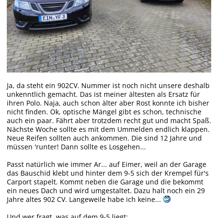
Ja, da steht ein 902CV. Nummer ist noch nicht unsere deshalb
unkenntlich gemacht. Das ist meiner ältesten als Ersatz für
ihren Polo. Naja, auch schon älter aber Rost konnte ich bisher
nicht finden. Ok, optische Mängel gibt es schon, technische
auch ein paar. Fährt aber trotzdem recht gut und macht Spaß.
Nächste Woche sollte es mit dem Ummelden endlich klappen.
Neue Reifen sollten auch ankommen. Die sind 12 Jahre und
müssen 'runter! Dann sollte es Losgehen...
Passt natürlich wie immer Ar... auf Eimer, weil an der Garage
das Bauschid klebt und hinter dem 9-5 sich der Krempel für's
Carport stapelt. Kommt neben die Garage und die bekommt
ein neues Dach und wird umgestaltet. Dazu halt noch ein 29
Jahre altes 902 CV. Langeweile habe ich keine...
Und wer fragt, was auf dem 9-5 liegt: