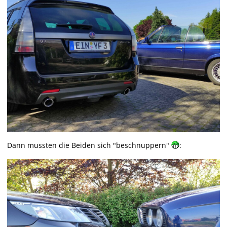
Dann mussten die Beiden sich "beschnuppern"
: