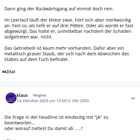
Dann ging der Rückwärtsgang auf einmal doch rein.
Im Leerlauf läuft der Motor zwar, hört sich aber merkwürdig
an. Fast so, als liefe er auf drei Pötten. Oder als würde er fast
abgewürgt. Das hatte er, unmittelbar nachdem der Schaden
aufgetreten war, nicht.
Das Getriebeöl ist kaum mehr vorhanden. Dafür aber ein
metallisch grauer Staub, der sich nach dem Abwischen des
Stabes auf dem Tuch befindet.
Zitat
Autor-Statistiken
klaus
Mitglied
13. Oktober 2003 um 12:56
13. Okt 2003
Die Frage in der headline ist eindeutig mit "JA" zu
beantworten...
oder worauf zieltest Du damit ab .....?