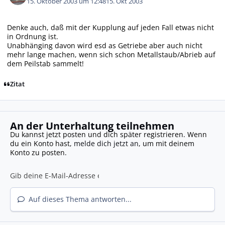
15. Oktober 2003 um 12:48
15. Okt 2003
Denke auch, daß mit der Kupplung auf jeden Fall etwas nicht
in Ordnung ist.
Unabhänging davon wird esd as Getriebe aber auch nicht
mehr lange machen, wenn sich schon Metallstaub/Abrieb auf
dem Peilstab sammelt!
Zitat
An der Unterhaltung teilnehmen
Du kannst jetzt posten und dich später registrieren. Wenn
du ein Konto hast,
melde dich jetzt an
, um mit deinem
Konto zu posten.
Auf dieses Thema antworten...