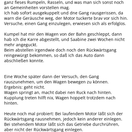
ganz fieses Rumpeln, Rasseln, und was man sich sonst noch
an Gemeinheiten vorstellen mag.
Ich hab sofort ausgekuppelt und dne Gang rausgerissen, da
warn die Geräusche weg, der Motor tuckerte brav vor sich hin.
Versuche, einen Gang einzulegen, erwiesen sich als erfolglos.
Kumpel hat mir den Wagen von der Bahn geschleppt, dann
hab ich die Karre abgestellt, und Saabine zwei Wochen nicht
mehr angeguckt.
Beim abstellen irgendwie doch noch den Rückwärtsgang
reingewürgt bekommen, so daß ich das Auto dann
abschließen konnte.
Eine Woche später dann der Versuch, den Gang
rauszunehmen, um den Wagen bewegen zu können.
Ergebnis: geht nicht.
Wagen springt an, macht dabei nen Ruck nach hinten.
Kupplung treten hilft nix, Wagen hoppelt trotzdem nach
hinten.
Heute noch mal probiert: Bei laufendem Motor läßt sich der
Rückwärtsgang rausnehmen, jedoch kein anderer einlegen.
Bei stehendem Motor läßt sich das Getriebe durchrühren,
aber nicht der Rückwärtsgang einlegen.