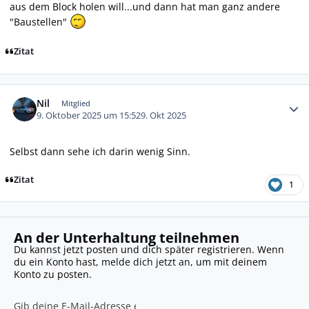
aus dem Block holen will...und dann hat man ganz andere
"Baustellen"
Zitat
Autor-Statistiken
Nil
Mitglied
9. Oktober 2025 um 15:52
9. Okt 2025
Selbst dann sehe ich darin wenig Sinn.
Zitat
1
An der Unterhaltung teilnehmen
Du kannst jetzt posten und dich später registrieren. Wenn
du ein Konto hast,
melde dich jetzt an
, um mit deinem
Konto zu posten.