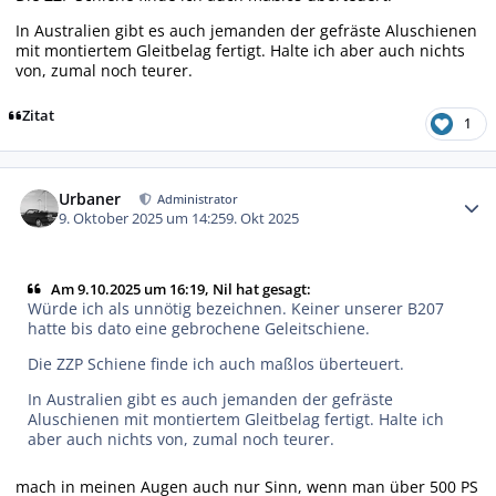
In Australien gibt es auch jemanden der gefräste Aluschienen
mit montiertem Gleitbelag fertigt. Halte ich aber auch nichts
von, zumal noch teurer.
Zitat
1
Autor-Statistiken
Urbaner
Administrator
9. Oktober 2025 um 14:25
9. Okt 2025
Am 9.10.2025 um 16:19, Nil hat gesagt:
Würde ich als unnötig bezeichnen. Keiner unserer B207
hatte bis dato eine gebrochene Geleitschiene.
Die ZZP Schiene finde ich auch maßlos überteuert.
In Australien gibt es auch jemanden der gefräste
Aluschienen mit montiertem Gleitbelag fertigt. Halte ich
aber auch nichts von, zumal noch teurer.
mach in meinen Augen auch nur Sinn, wenn man über 500 PS