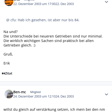
22. Dezember 2003 um 17:00
22. Dez 2003
@ cfu: Hab ich gesehen, ist aber nur bis 84.
Na und?
Die Unterschiede bei neueren Getrieben sind nur minimal.
Die wirklich wichtigen Sachen sind praktisch bei allen
Getrieben gleich. :)
Gruß,
Erik
Zitat
Autor-Statistiken
Ben-mc
Mitglied
24. Dezember 2003 um 12:10
24. Dez 2003
willst du gleich auf verstärkung setzen, ich mein bei den nm