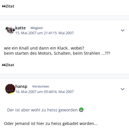
Zitat
Autor-Statistiken
katte
Mitglied
15. Mai 2007 um 21:41
15. Mai 2007
wie ein Knall und dann ein Klack.. wobei?
beim starten des Motors, Schalten, beim Strahlen ...???
Zitat
Autor-Statistiken
hansp
Verstorben
16. Mai 2007 um 05:44
16. Mai 2007
Der ist aber wohl zu heiss geworden
Oder jemand ist hier zu heiss gebadet worden...