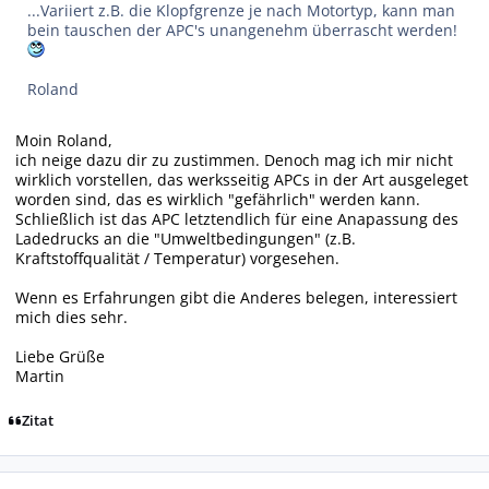
...Variiert z.B. die Klopfgrenze je nach Motortyp, kann man
bein tauschen der APC's unangenehm überrascht werden!
Roland
Moin Roland,
ich neige dazu dir zu zustimmen. Denoch mag ich mir nicht
wirklich vorstellen, das werksseitig APCs in der Art ausgeleget
worden sind, das es wirklich "gefährlich" werden kann.
Schließlich ist das APC letztendlich für eine Anapassung des
Ladedrucks an die "Umweltbedingungen" (z.B.
Kraftstoffqualität / Temperatur) vorgesehen.
Wenn es Erfahrungen gibt die Anderes belegen, interessiert
mich dies sehr.
Liebe Grüße
Martin
Zitat
Autor-Statistiken