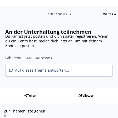
L
SEITE 1 VON 2
WEITER
An der Unterhaltung teilnehmen
Du kannst jetzt posten und dich später registrieren. Wenn
du ein Konto hast,
melde dich jetzt an
, um mit deinem
Konto zu posten.
Auf dieses Thema antworten...
Teilen
Follower
Zur Themenliste gehen