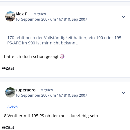
Autor-Statistiken
Alex P.
Mitglied
10. September 2007 um 16:18
10. Sep 2007
170 fehlt noch der Vollständigkeit halber, ein 190 oder 195
PS-APC im 900 ist mir nicht bekannt.
hatte ich doch schon gesagt
Zitat
Autor-Statistiken
superaero
Mitglied
10. September 2007 um 16:18
10. Sep 2007
AUTOR
8 Ventiler mit 195 PS oh der muss kurzlebig sein.
Zitat