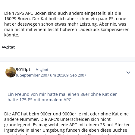
Die 175PS APC Boxen sind auch anders eingestellt, als die
160PS Boxen. Der Kat holt sich aber schon ein paar PS, ohne
hat er desswegen schon etwas mehr Leistung. Aber nix, was
man nicht mit einem leicht höheren Ladedruck kompensieren
könnte.
Zitat
Autor-Statistiken
901flpt
Mitglied
9. September 2007 um 20:36
9. Sep 2007
Ein Freund von mir hatte mal einen 86er ohne Kat der
hatte 175 PS mit normalem APC.
Die APC hat beim 900er und 9000er je mit oder ohne Kat eine
andere Nummer. Die APC's unterscheiden sich nicht
grundlegend. Es mag wohl jede APC mit einem 25-pol. Stecker
irgendwie in einer Umgebung funxen die eben diese Buchse