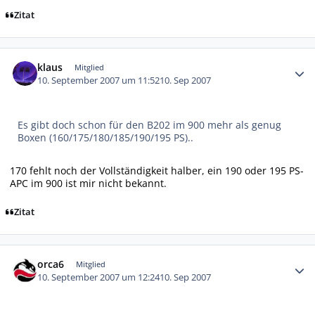
Zitat
Autor-Statistiken
klaus
Mitglied
10. September 2007 um 11:52
10. Sep 2007
Es gibt doch schon für den B202 im 900 mehr als genug
Boxen (160/175/180/185/190/195 PS)..
170 fehlt noch der Vollständigkeit halber, ein 190 oder 195 PS-
APC im 900 ist mir nicht bekannt.
Zitat
Autor-Statistiken
orca6
Mitglied
10. September 2007 um 12:24
10. Sep 2007