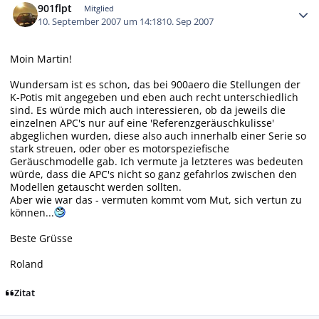
901flpt
Mitglied
10. September 2007 um 14:18
10. Sep 2007
Moin Martin!
Wundersam ist es schon, das bei 900aero die Stellungen der
K-Potis mit angegeben und eben auch recht unterschiedlich
sind. Es würde mich auch interessieren, ob da jeweils die
einzelnen APC's nur auf eine 'Referenzgeräuschkulisse'
abgeglichen wurden, diese also auch innerhalb einer Serie so
stark streuen, oder ober es motorspeziefische
Geräuschmodelle gab. Ich vermute ja letzteres was bedeuten
würde, dass die APC's nicht so ganz gefahrlos zwischen den
Modellen getauscht werden sollten.
Aber wie war das - vermuten kommt vom Mut, sich vertun zu
können...
Beste Grüsse
Roland
Zitat