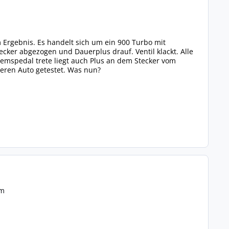
 Ergebnis. Es handelt sich um ein 900 Turbo mit
ecker abgezogen und Dauerplus drauf. Ventil klackt. Alle
mspedal trete liegt auch Plus an dem Stecker vom
deren Auto getestet. Was nun?
tm