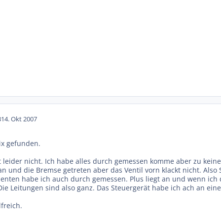
3
14. Okt 2007
ix gefunden.
t leider nicht. Ich habe alles durch gemessen komme aber zu kein
 und die Bremse getreten aber das Ventil vorn klackt nicht. Also 
nten habe ich auch durch gemessen. Plus liegt an und wenn ich d
Die Leitungen sind also ganz. Das Steuergerät habe ich ach an ei
freich.