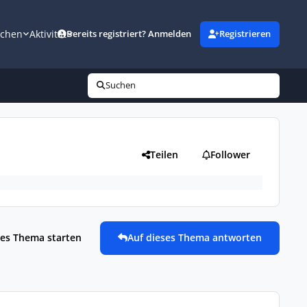
uchen
Aktivität
Bereits registriert? Anmelden
Registrieren
Suchen
Teilen
Follower
es Thema starten
Auf dieses Thema antworten