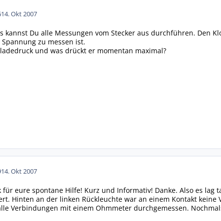
6
14. Okt 2007
s kannst Du alle Messungen vom Stecker aus durchführen. Den Klo
b Spannung zu messen ist.
dladedruck und was drückt er momentan maximal?
9
14. Okt 2007
 für eure spontane Hilfe! Kurz und Informativ! Danke. Also es lag t
iert. Hinten an der linken Rückleuchte war an einem Kontakt keine
 alle Verbindungen mit einem Ohmmeter durchgemessen. Nochmals