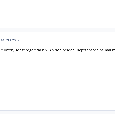
4
14. Okt 2007
funxen, sonst regelt da nix. An den beiden Klopfsensorpins mal 