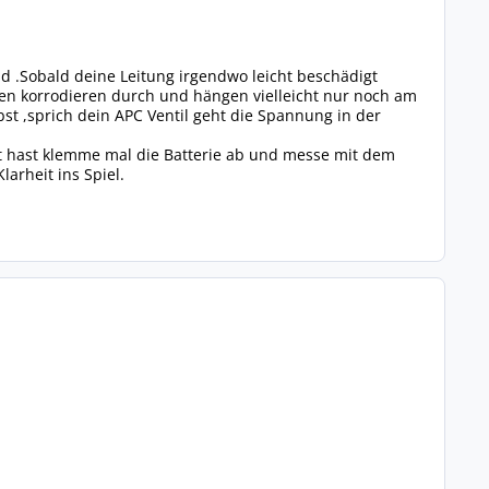
 .Sobald deine Leitung irgendwo leicht beschädigt
tzen korrodieren durch und hängen vielleicht nur noch am
st ,sprich dein APC Ventil geht die Spannung in der
t hast klemme mal die Batterie ab und messe mit dem
arheit ins Spiel.