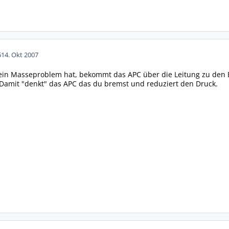
5
14. Okt 2007
ein Masseproblem hat, bekommt das APC über die Leitung zu den B
t. Damit "denkt" das APC das du bremst und reduziert den Druck.