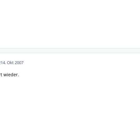
2
14. Okt 2007
t wieder.