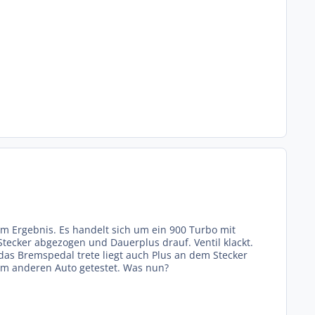
em Ergebnis. Es handelt sich um ein 900 Turbo mit
Stecker abgezogen und Dauerplus drauf. Ventil klackt.
as Bremspedal trete liegt auch Plus an dem Stecker
nem anderen Auto getestet. Was nun?