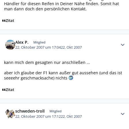
Händler für diesen Reifen in Deiner Nähe finden. Somit hat
man dann doch den persönlichen Kontakt.
Zitat
Autor-Statistiken
Alex P.
Mitglied
22. Oktober 2007 um 17:04
22. Okt 2007
kann mich dem gesagten nur anschließen ...
aber ich glaube der F1 kann außer gut aussehen (und das ist
seeeehr geschmacksache) nichts
Zitat
Autor-Statistiken
schweden-troll
Mitglied
22. Oktober 2007 um 17:12
22. Okt 2007