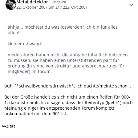
Metalldetektor
Mitglied
22. Oktober 2007 um 21:12
22. Okt 2007
ahhja... möchtest du was loswerden? ich bin für alles
offen!
kleiner einwand:
moderatoren haben nicht die aufgabe inhaltlich mitreden
zu müssen, sie haben einen unterstützenden part für
ordnung (in sinne von struktur und ansprechpartner für
mitglieder) im forum.
puh, `*schweißvonderstirnwisch*, ich dachte/meinte schon. . .
Bei der Größe handelt es sich nicht um einen Reifen für 900-
1, dazu ist nämlich zu sagen, dass der Reifentyp (Igel F1) nach
Meinung einiger im entsprechenden Forum komplett
unkompatibel mit dem 901 ist.
Zitat