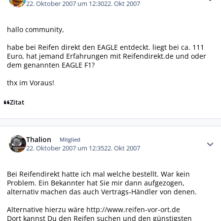
22. Oktober 2007 um 12:30
22. Okt 2007
hallo community,
habe bei Reifen direkt den EAGLE entdeckt. liegt bei ca. 111
Euro, hat jemand Erfahrungen mit Reifendirekt.de und oder
dem genannten EAGLE F1?
thx im Voraus!
Zitat
Autor-Statistiken
Thalion
Mitglied
22. Oktober 2007 um 12:35
22. Okt 2007
Bei Reifendirekt hatte ich mal welche bestellt. War kein
Problem. Ein Bekannter hat Sie mir dann aufgezogen,
alternativ machen das auch Vertrags-Händler von denen.
Alternative hierzu wäre
http://www.reifen-vor-ort.de
Dort kannst Du den Reifen suchen und den günstigsten