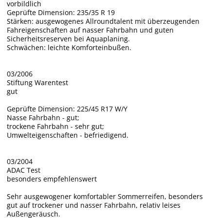
vorbildlich
Geprüfte Dimension: 235/35 R 19
Stärken: ausgewogenes Allroundtalent mit überzeugenden
Fahreigenschaften auf nasser Fahrbahn und guten
Sicherheitsreserven bei Aquaplaning.
Schwächen: leichte Komforteinbußen.
03/2006
Stiftung Warentest
gut
Geprüfte Dimension: 225/45 R17 W/Y
Nasse Fahrbahn - gut;
trockene Fahrbahn - sehr gut;
Umwelteigenschaften - befriedigend.
03/2004
ADAC Test
besonders empfehlenswert
Sehr ausgewogener komfortabler Sommerreifen, besonders
gut auf trockener und nasser Fahrbahn, relativ leises
Außengeräusch.