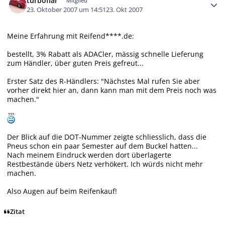
turboflar
Mitglied
23. Oktober 2007 um 14:51
23. Okt 2007
Meine Erfahrung mit Reifend****.de:
bestellt, 3% Rabatt als ADACler, mässig schnelle Lieferung
zum Händler, über guten Preis gefreut...
Erster Satz des R-Händlers: "Nächstes Mal rufen Sie aber
vorher direkt hier an, dann kann man mit dem Preis noch was
machen."
Der Blick auf die DOT-Nummer zeigte schliesslich, dass die
Pneus schon ein paar Semester auf dem Buckel hatten...
Nach meinem Eindruck werden dort überlagerte
Restbestände übers Netz verhökert. Ich würds nicht mehr
machen.
Also Augen auf beim Reifenkauf!
Zitat