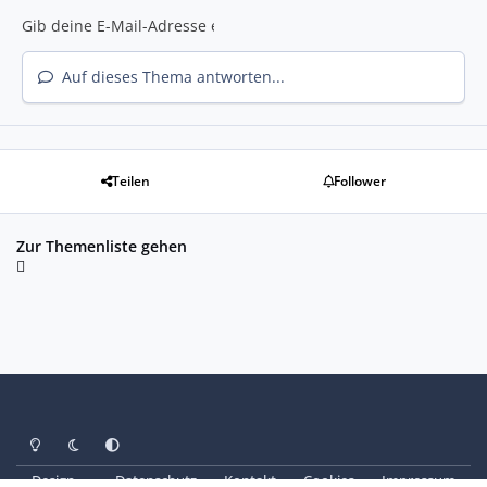
Auf dieses Thema antworten...
Teilen
Follower
Zur Themenliste gehen
Heller Modus
Dunkler Modus
Systemeinstellung
Design
Datenschutz
Kontakt
Cookies
Impressum