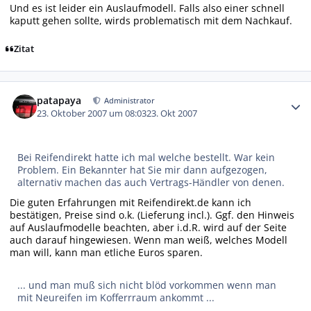
Und es ist leider ein Auslaufmodell. Falls also einer schnell
kaputt gehen sollte, wirds problematisch mit dem Nachkauf.
Zitat
Autor-Statistiken
patapaya
Administrator
23. Oktober 2007 um 08:03
23. Okt 2007
Bei Reifendirekt hatte ich mal welche bestellt. War kein
Problem. Ein Bekannter hat Sie mir dann aufgezogen,
alternativ machen das auch Vertrags-Händler von denen.
Die guten Erfahrungen mit Reifendirekt.de kann ich
bestätigen, Preise sind o.k. (Lieferung incl.). Ggf. den Hinweis
auf Auslaufmodelle beachten, aber i.d.R. wird auf der Seite
auch darauf hingewiesen. Wenn man weiß, welches Modell
man will, kann man etliche Euros sparen.
... und man muß sich nicht blöd vorkommen wenn man
mit Neureifen im Kofferrraum ankommt ...