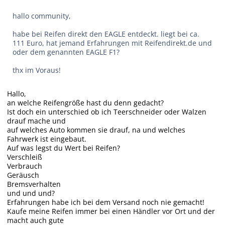
hallo community,
habe bei Reifen direkt den EAGLE entdeckt. liegt bei ca.
111 Euro, hat jemand Erfahrungen mit Reifendirekt.de und
oder dem genannten EAGLE F1?
thx im Voraus!
Hallo,
an welche Reifengröße hast du denn gedacht?
Ist doch ein unterschied ob ich Teerschneider oder Walzen
drauf mache und
auf welches Auto kommen sie drauf, na und welches
Fahrwerk ist eingebaut.
Auf was legst du Wert bei Reifen?
Verschleiß
Verbrauch
Geräusch
Bremsverhalten
und und und?
Erfahrungen habe ich bei dem Versand noch nie gemacht!
Kaufe meine Reifen immer bei einen Händler vor Ort und der
macht auch gute