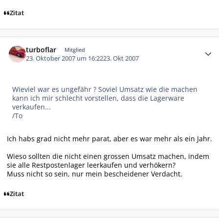
Zitat
Autor-Statistiken
turboflar
Mitglied
23. Oktober 2007 um 16:22
23. Okt 2007
Wieviel war es ungefähr ? Soviel Umsatz wie die machen
kann ich mir schlecht vorstellen, dass die Lagerware
verkaufen...
/To
Ich habs grad nicht mehr parat, aber es war mehr als ein Jahr.
Wieso sollten die nicht einen grossen Umsatz machen, indem
sie alle Restpostenlager leerkaufen und verhökern?
Muss nicht so sein, nur mein bescheidener Verdacht.
Zitat