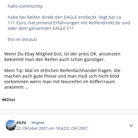
hallo community,
habe bei Reifen direkt den EAGLE entdeckt. liegt bei ca.
111 Euro, hat jemand Erfahrungen mit Reifendirekt.de und
oder dem genannten EAGLE F1?
thx im Voraus!
Wenn Du Ebay Mitglied bist, ist der preis OK. ansonsten
bekommt man den Reifen auch schon günstiger.
Mein Tip: Mal im örtlichen Reifenfachhandel fragen, die
machen auch gute Preise und man muß sich nicht blöd
vorkommen wenn man mit Neureifen im Kofferrraum
ankommt ...
Zitat
Autor-Statistiken
elchi
Mitglied
22. Oktober 2007 um 18:42
22. Okt 2007