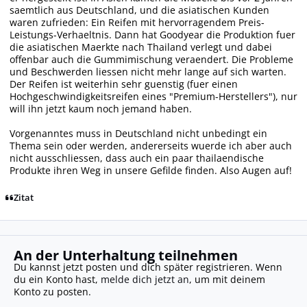
saemtlich aus Deutschland, und die asiatischen Kunden
waren zufrieden: Ein Reifen mit hervorragendem Preis-
Leistungs-Verhaeltnis. Dann hat Goodyear die Produktion fuer
die asiatischen Maerkte nach Thailand verlegt und dabei
offenbar auch die Gummimischung veraendert. Die Probleme
und Beschwerden liessen nicht mehr lange auf sich warten.
Der Reifen ist weiterhin sehr guenstig (fuer einen
Hochgeschwindigkeitsreifen eines "Premium-Herstellers"), nur
will ihn jetzt kaum noch jemand haben.
Vorgenanntes muss in Deutschland nicht unbedingt ein
Thema sein oder werden, andererseits wuerde ich aber auch
nicht ausschliessen, dass auch ein paar thailaendische
Produkte ihren Weg in unsere Gefilde finden. Also Augen auf!
Zitat
An der Unterhaltung teilnehmen
Du kannst jetzt posten und dich später registrieren. Wenn
du ein Konto hast,
melde dich jetzt an
, um mit deinem
Konto zu posten.