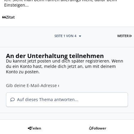
Einsteigen...
Zitat
L
SEITE 1 VON 4
WEITER
An der Unterhaltung teilnehmen
Du kannst jetzt posten und dich später registrieren. Wenn
du ein Konto hast,
melde dich jetzt an
, um mit deinem
Konto zu posten.
Auf dieses Thema antworten...
Teilen
Follower