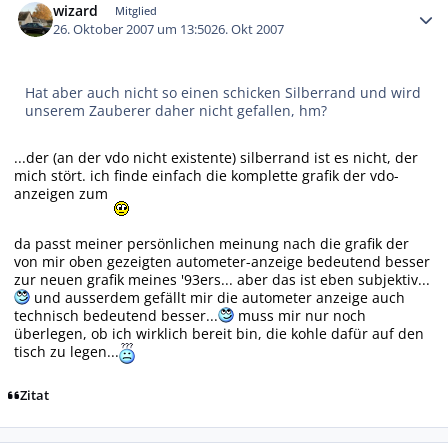
wizard
Mitglied
26. Oktober 2007 um 13:50
26. Okt 2007
Hat aber auch nicht so einen schicken Silberrand und wird
unserem Zauberer daher nicht gefallen, hm?
...der (an der vdo nicht existente) silberrand ist es nicht, der
mich stört. ich finde einfach die komplette grafik der vdo-
anzeigen zum
da passt meiner persönlichen meinung nach die grafik der
von mir oben gezeigten autometer-anzeige bedeutend besser
zur neuen grafik meines '93ers... aber das ist eben subjektiv...
und ausserdem gefällt mir die autometer anzeige auch
technisch bedeutend besser...
muss mir nur noch
überlegen, ob ich wirklich bereit bin, die kohle dafür auf den
tisch zu legen...
Zitat