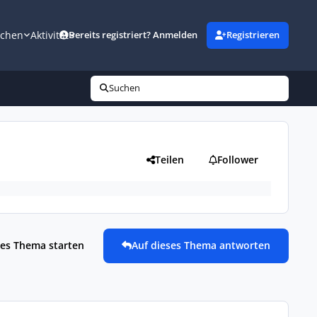
uchen
Aktivität
Bereits registriert? Anmelden
Registrieren
Suchen
Teilen
Follower
es Thema starten
Auf dieses Thema antworten