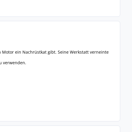
n Motor ein Nachrüstkat gibt. Seine Werkstatt verneinte
zu verwenden.