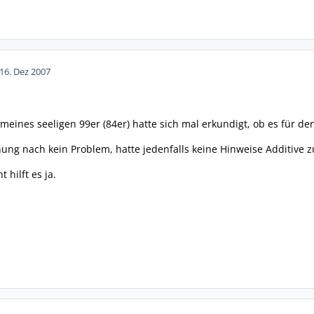
1
6. Dez 2007
 meines seeligen 99er (84er) hatte sich mal erkundigt, ob es für de
inung nach kein Problem, hatte jedenfalls keine Hinweise Additive 
t hilft es ja.