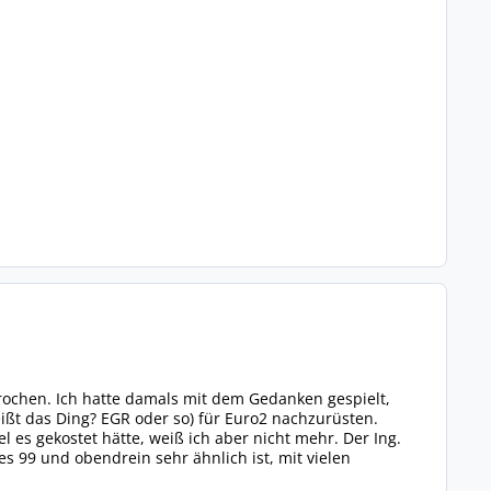
prochen. Ich hatte damals mit dem Gedanken gespielt,
eißt das Ding? EGR oder so) für Euro2 nachzurüsten.
es gekostet hätte, weiß ich aber nicht mehr. Der Ing.
s 99 und obendrein sehr ähnlich ist, mit vielen