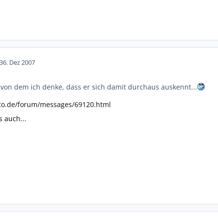
3
6. Dez 2007
 von dem ich denke, dass er sich damit durchaus auskennt...
to.de/forum/messages/69120.html
s auch...