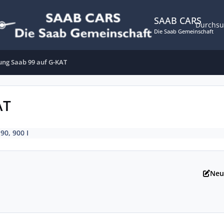
SAAB CARS
Durchs
Die Saab Gemeinschaft
ng Saab 99 auf G-KAT
AT
 90, 900 I
Neu