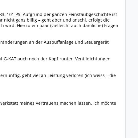
2/83, 101 PS. Aufgrund der ganzen Feinstaubgeschichte ist
nicht ganz billig – geht aber und anschl. erfolgt die
 wird. Hierzu ein paar (vielleicht auch dämliche) Fragen
Veränderungen an der Auspuffanlage und Steuergerät
auf G-KAT auch noch der Kopf runter, Ventildichtungen
ünftig, geht viel an Leistung verloren (ich weiss – die
r Werkstatt meines Vertrauens machen lassen. Ich möchte