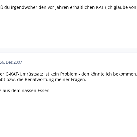
ß du irgendwoher den vor Jahren erhältlichen KAT (ich glaube vo
5
6. Dez 2007
Der G-KAT-Umrüstsatz ist kein Problem - den könnte ich bekommen. 
t bzw. die Benatwortung meiner Fragen.
e aus dem nassen Essen