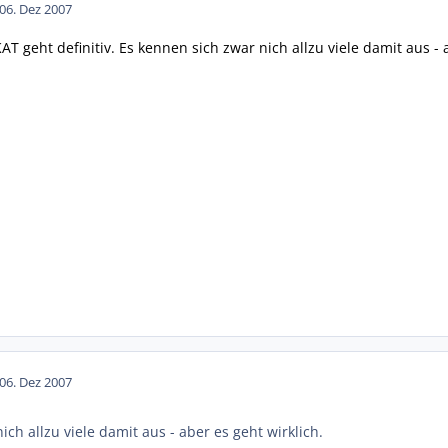
0
6. Dez 2007
KAT geht definitiv. Es kennen sich zwar nich allzu viele damit aus - 
0
6. Dez 2007
ich allzu viele damit aus - aber es geht wirklich.