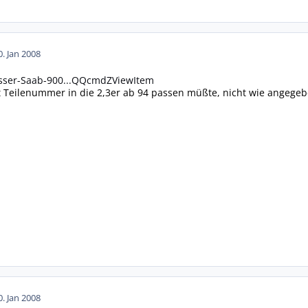
0. Jan 2008
lasser-Saab-900...QQcmdZViewItem
 Teilenummer in die 2,3er ab 94 passen müßte, nicht wie angegebe
0. Jan 2008