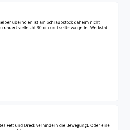
. Selber überholen ist am Schraubstock daheim nicht
u dauert vielleicht 30min und sollte von jeder Werkstatt
ztes Fett und Dreck verhindern die Bewegung). Oder eine