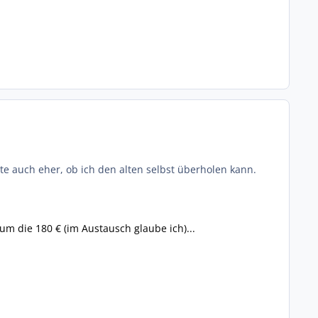
nte auch eher, ob ich den alten selbst überholen kann.
um die 180 € (im Austausch glaube ich)...