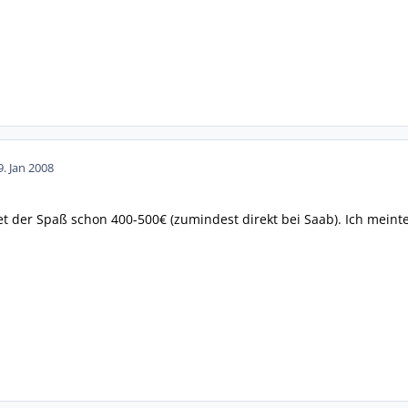
9. Jan 2008
tet der Spaß schon 400-500€ (zumindest direkt bei Saab). Ich meint