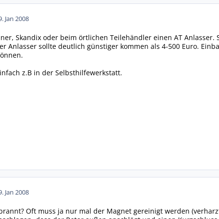
9. Jan 2008
enner, Skandix oder beim örtlichen Teilehändler einen AT Anlasser
er Anlasser sollte deutlich günstiger kommen als 4-500 Euro. Einba
können.
infach z.B in der Selbsthilfewerkstatt.
9. Jan 2008
ebrannt? Oft muss ja nur mal der Magnet gereinigt werden (verhar