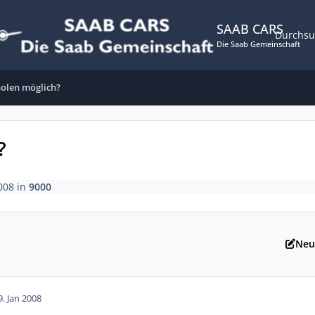
SAAB CARS
Durchs
Die Saab Gemeinschaft
holen möglich?
?
008
in
9000
Neu
9. Jan 2008