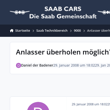
Zum Inhalt springen
Startseite
Saab Technikbereich
9000
Anlasser über
Anlasser überholen möglich
Daniel der Badener
29. Januar 2008 um 18:02
29. Jan 2
29. Januar 2008 um 18:02
2