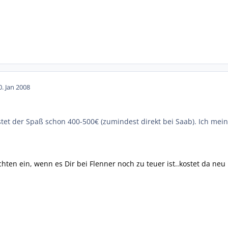
0. Jan 2008
ostet der Spaß schon 400-500€ (zumindest direkt bei Saab). Ich mei
ten ein, wenn es Dir bei Flenner noch zu teuer ist..kostet da neu 