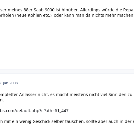
sser meines 88er Saab 9000 ist hinüber. Allerdings würde die Repar
erholen (neue Kohlen etc.), oder kann man da nichts mehr machen
9. Jan 2008
kompletter Anlasser nicht, es macht meistens nicht viel Sinn den z
n.
abs.com/default.php?cPath=61_447
 mit ein wenig Geschick selber tauschen, sollte aber auch in der W