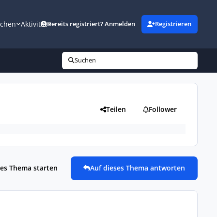
uchen
Aktivität
Bereits registriert? Anmelden
Registrieren
Suchen
Teilen
Follower
es Thema starten
Auf dieses Thema antworten