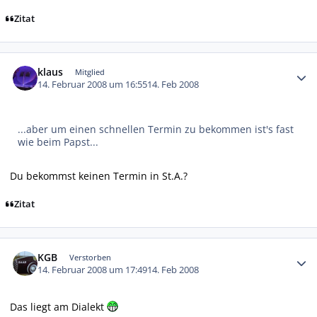
Zitat
Autor-Statistiken
klaus
Mitglied
14. Februar 2008 um 16:55
14. Feb 2008
...aber um einen schnellen Termin zu bekommen ist's fast
wie beim Papst...
Du bekommst keinen Termin in St.A.?
Zitat
Autor-Statistiken
KGB
Verstorben
14. Februar 2008 um 17:49
14. Feb 2008
Das liegt am Dialekt