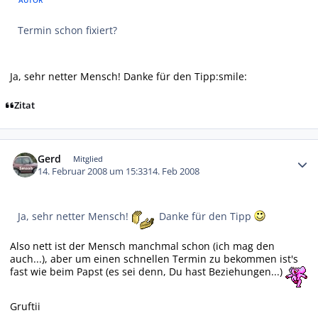
AUTOR
Termin schon fixiert?
Ja, sehr netter Mensch! Danke für den Tipp:smile:
Zitat
Autor-Statistiken
Gerd
Mitglied
14. Februar 2008 um 15:33
14. Feb 2008
Ja, sehr netter Mensch!
Danke für den Tipp
Also nett ist der Mensch manchmal schon (ich mag den
auch...), aber um einen schnellen Termin zu bekommen ist's
fast wie beim Papst (es sei denn, Du hast Beziehungen...)
Gruftii