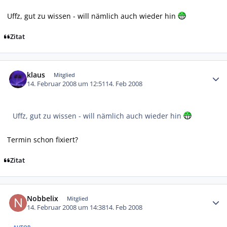
Uffz, gut zu wissen - will nämlich auch wieder hin
Zitat
Autor-Statistiken
klaus
Mitglied
14. Februar 2008 um 12:51
14. Feb 2008
Uffz, gut zu wissen - will nämlich auch wieder hin
Termin schon fixiert?
Zitat
Autor-Statistiken
Nobbelix
Mitglied
14. Februar 2008 um 14:38
14. Feb 2008