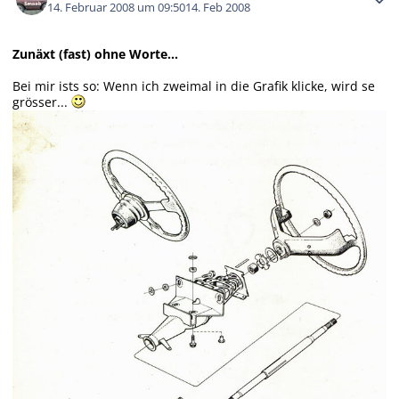
14. Februar 2008 um 09:50
14. Feb 2008
Zunäxt (fast) ohne Worte...
Bei mir ists so: Wenn ich zweimal in die Grafik klicke, wird se
grösser...