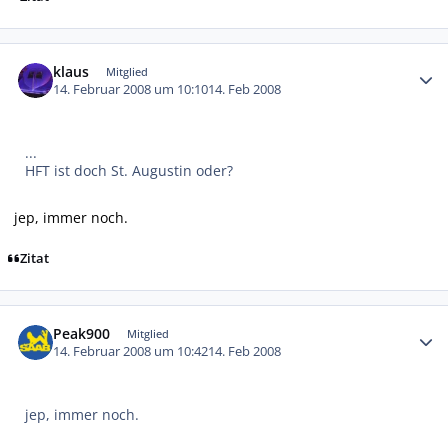
Autor-Statistiken
klaus
Mitglied
14. Februar 2008 um 10:10
14. Feb 2008
...
HFT ist doch St. Augustin oder?
jep, immer noch.
Zitat
Autor-Statistiken
Peak900
Mitglied
14. Februar 2008 um 10:42
14. Feb 2008
jep, immer noch.