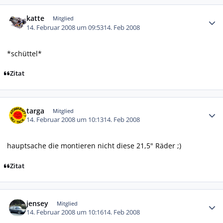
Autor-Statistiken
katte
Mitglied
14. Februar 2008 um 09:53
14. Feb 2008
*schüttel*
Zitat
Autor-Statistiken
targa
Mitglied
14. Februar 2008 um 10:13
14. Feb 2008
hauptsache die montieren nicht diese 21,5" Räder ;)
Zitat
Autor-Statistiken
jensey
Mitglied
14. Februar 2008 um 10:16
14. Feb 2008