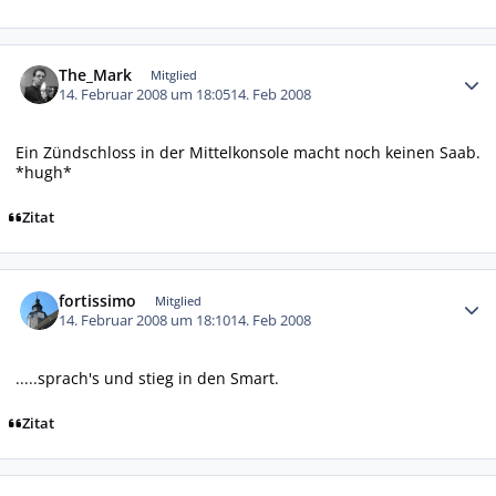
Autor-Statistiken
The_Mark
Mitglied
14. Februar 2008 um 18:05
14. Feb 2008
Ein Zündschloss in der Mittelkonsole macht noch keinen Saab.
*hugh*
Zitat
Autor-Statistiken
fortissimo
Mitglied
14. Februar 2008 um 18:10
14. Feb 2008
.....sprach's und stieg in den Smart.
Zitat
Autor-Statistiken