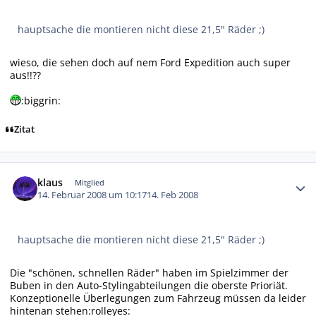
hauptsache die montieren nicht diese 21,5" Räder ;)
wieso, die sehen doch auf nem Ford Expedition auch super
aus!!??
:biggrin:
Zitat
Autor-Statistiken
klaus
Mitglied
14. Februar 2008 um 10:17
14. Feb 2008
hauptsache die montieren nicht diese 21,5" Räder ;)
Die "schönen, schnellen Räder" haben im Spielzimmer der
Buben in den Auto-Stylingabteilungen die oberste Prioriät.
Konzeptionelle Überlegungen zum Fahrzeug müssen da leider
hintenan stehen:rolleyes: