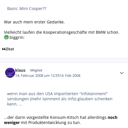
Basis: Mini Cooper??
War auch mein erster Gedanke.
Vielleicht laufen die Kooperationsgeschäfte mit BMW schon.
:biggrin:
Zitat
Autor-Statistiken
klaus
Mitglied
14. Februar 2008 um 12:55
14. Feb 2008
wenn man aus den USA importierten "infotainment"
sendungen (mehr tainment als info) glauben schenken
kann, ...
...der darin vorgestellte Konsum-Kitsch hat allerdings
noch
weniger
mit Produktentwicklung zu tun.