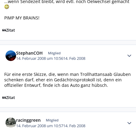
...wenn Sendezeit bleibt, wird evtl. noch Oelwechsel gemacht
PIMP MY BRAINS!
Zitat
Autor-Statistiken
StephanCOH
Mitglied
14. Februar 2008 um 10:56
14. Feb 2008
Für eine erste Skizze, die, wenn man Trollhattansaab Glauben
schenken darf, eher ein Gedächtnisprotokoll ist, denn ein
offizieller Entwurf, finde ich das Auto ganz hübsch.
Zitat
Autor-Statistiken
racinggreen
Mitglied
14. Februar 2008 um 10:57
14. Feb 2008