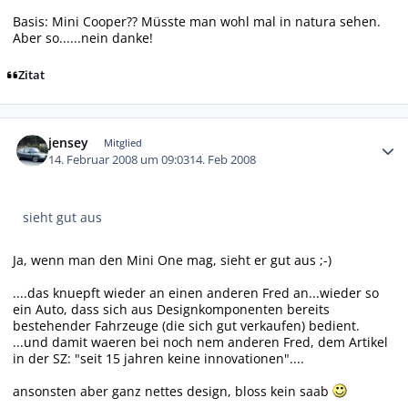
Basis: Mini Cooper?? Müsste man wohl mal in natura sehen.
Aber so......nein danke!
Zitat
Autor-Statistiken
jensey
Mitglied
14. Februar 2008 um 09:03
14. Feb 2008
sieht gut aus
Ja, wenn man den Mini One mag, sieht er gut aus ;-)
....das knuepft wieder an einen anderen Fred an...wieder so
ein Auto, dass sich aus Designkomponenten bereits
bestehender Fahrzeuge (die sich gut verkaufen) bedient.
...und damit waeren bei noch nem anderen Fred, dem Artikel
in der SZ: "seit 15 jahren keine innovationen"....
ansonsten aber ganz nettes design, bloss kein saab