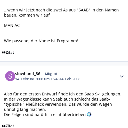
...wenn wir jetzt noch die zwei As aus "SAAB" in den Namen
bauen, kommen wir auf
MANIAC
Wie passend, der Name ist Programm!
Zitat
Autor-Statistiken
slowhand_86
Mitglied
14. Februar 2008 um 16:48
14. Feb 2008
Also für den ersten Entwurf finde ich den Saab 9-1 gelungen.
In der Wagenklasse kann Saab auch schlecht das Saab-
"typische " Fließheck verwenden. Das würde den Wagen
unnötig lang machen.
Die Felgen sind natürlich echt übertrieben
.
Zitat