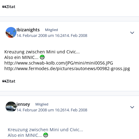
Zitat
Autor-Statistiken
Ibizanights
Mitglied
14. Februar 2008 um 16:24
14. Feb 2008
Kreuzung zwischen Mini und Civic...
Also ein MINIC...
http://www.schwab-kolb.com/JPG/mini/mini0056.JPG
http://www.fermodes.de/pictures/autonews/00982-gross.jpg
Zitat
Autor-Statistiken
jensey
Mitglied
14. Februar 2008 um 16:26
14. Feb 2008
Kreuzung zwischen Mini und Civic...
Also ein MINIC...