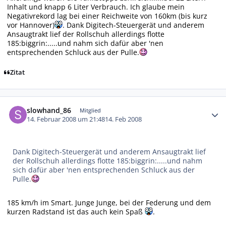
Inhalt und knapp 6 Liter Verbrauch. Ich glaube mein
Negativrekord lag bei einer Reichweite von 160km (bis kurz
vor Hannover)
. Dank Digitech-Steuergerät und anderem
Ansaugtrakt lief der Rollschuh allerdings flotte
185:biggrin:.....und nahm sich dafür aber 'nen
entsprechenden Schluck aus der Pulle.
Zitat
Autor-Statistiken
slowhand_86
Mitglied
14. Februar 2008 um 21:48
14. Feb 2008
Dank Digitech-Steuergerät und anderem Ansaugtrakt lief
der Rollschuh allerdings flotte 185:biggrin:.....und nahm
sich dafür aber 'nen entsprechenden Schluck aus der
Pulle.
185 km/h im Smart. Junge Junge, bei der Federung und dem
kurzen Radstand ist das auch kein Spaß
.