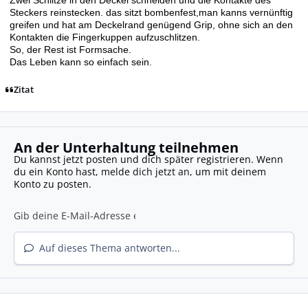
Zwei Schlitze in den Deckel schneiden und die Kontakte des
Steckers reinstecken. das sitzt bombenfest,
man kanns vernünftig
greifen und hat am Deckelrand genügend Grip, ohne sich an den
Kontakten die Fingerkuppen aufzuschlitzen.
So, der Rest ist Formsache.
Das Leben kann so einfach sein.
Zitat
An der Unterhaltung teilnehmen
Du kannst jetzt posten und dich später registrieren. Wenn
du ein Konto hast,
melde dich jetzt an
, um mit deinem
Konto zu posten.
Auf dieses Thema antworten...