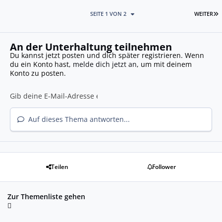
L
SEITE 1 VON 2
WEITER
An der Unterhaltung teilnehmen
Du kannst jetzt posten und dich später registrieren. Wenn
du ein Konto hast,
melde dich jetzt an
, um mit deinem
Konto zu posten.
Auf dieses Thema antworten...
Teilen
Follower
Zur Themenliste gehen