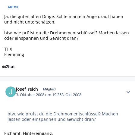
AUTOR
Ja, die guten alten Dinge. Sollte man ein Auge drauf haben
und nicht unterschätzen.
btw. wie prüfst du die Drehmomentschlüssel? Machen lassen
oder einspannen und Gewicht dran?
THX
Flemming
Zitat
Autor-Statistiken
josef_reich
Mitglied
3. Oktober 2008 um 19:35
3. Okt 2008
btw. wie prüfst du die Drehmomentschlüssel? Machen
lassen oder einspannen und Gewicht dran?
Eichamt, Hintereingang.