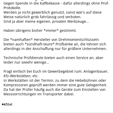
Gegen Spende in die Kaffeekasse - dafür allerdings ohne Prüf-
Protokolle.
Werden ja nicht gewerblich genutzt, sonst wär's auf diese
Weise natürlich grob fahrlässig und verboten.
Sind ja aber meine eigenen, privaten Werkzeuge...
Haben übrigens bisher *immer* gestimmt.
Die *namhaften* Hersteller von Drehmomentschlüsseln
bieten auch *sündhaft-teure* Prüfbänke an, die lohnen sich
allerdings in der Anschaffung nur für größere Unternehmen.
Technische Prüfdienste bieten auch einen Service an, aber
leider nur seeehr wenige...
Fragt einfach bei Euch im Gewerbegebiet rum. Anlagenbauer,
Kfz-Werkstätten, etc.
In Werkstätten ist der Termin, zu dem die Hebebühnen oder
Kompressoren geprüft werden immer eine gute Gelegenheit.
Da hat der Prüfer häufig auch die Geräte zum Einstellen von
Messvorrichtungen im Transporter dabei.
Zitat