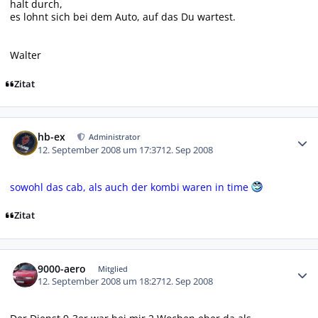
halt durch,
es lohnt sich bei dem Auto, auf das Du wartest.
Walter
Zitat
Autor-Statistiken
hb-ex
Administrator
12. September 2008 um 17:37
12. Sep 2008
sowohl das cab, als auch der kombi waren in time
Zitat
Autor-Statistiken
9000-aero
Mitglied
12. September 2008 um 18:27
12. Sep 2008