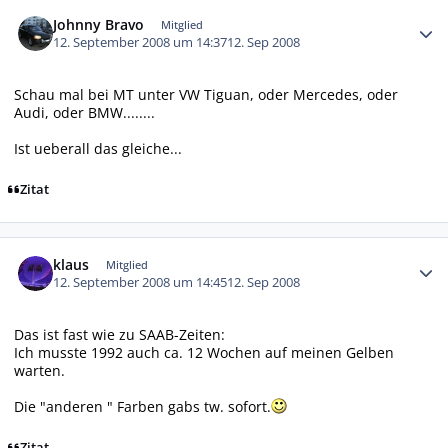
Autor-Statistiken
Johnny Bravo
Mitglied
12. September 2008 um 14:37
12. Sep 2008
Schau mal bei MT unter VW Tiguan, oder Mercedes, oder
Audi, oder BMW........
Ist ueberall das gleiche...
Zitat
Autor-Statistiken
klaus
Mitglied
12. September 2008 um 14:45
12. Sep 2008
Das ist fast wie zu SAAB-Zeiten:
Ich musste 1992 auch ca. 12 Wochen auf meinen Gelben
warten.
Die "anderen " Farben gabs tw. sofort.
Zitat