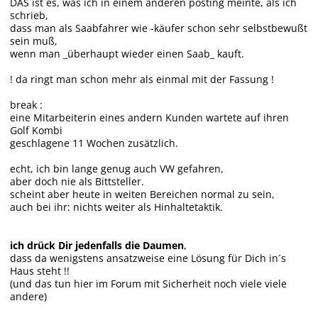
DAS ist es, was ich in einem anderen posting meinte, als ich
schrieb,
dass man als Saabfahrer wie -käufer schon sehr selbstbewußt
sein muß,
wenn man _überhaupt wieder einen Saab_ kauft.
! da ringt man schon mehr als einmal mit der Fassung !
break :
eine Mitarbeiterin eines andern Kunden wartete auf ihren
Golf Kombi
geschlagene 11 Wochen zusätzlich.
echt, ich bin lange genug auch VW gefahren,
aber doch nie als Bittsteller.
scheint aber heute in weiten Bereichen normal zu sein,
auch bei ihr: nichts weiter als Hinhaltetaktik.
ich drück Dir jedenfalls die Daumen
,
dass da wenigstens ansatzweise eine Lösung für Dich in´s
Haus steht !!
(und das tun hier im Forum mit Sicherheit noch viele viele
andere)