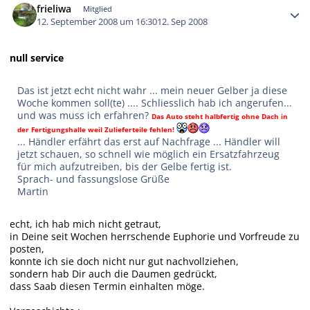
frieliwa
Mitglied
12. September 2008 um 16:30
12. Sep 2008
null service
Das ist jetzt echt nicht wahr ... mein neuer Gelber ja diese
Woche kommen soll(te) .... Schliesslich hab ich angerufen...
und was muss ich erfahren?
Das Auto steht halbfertig ohne Dach in
der Fertigungshalle weil Zulieferteile fehlen!
... Händler erfährt das erst auf Nachfrage ... Händler will
jetzt schauen, so schnell wie möglich ein Ersatzfahrzeug
für mich aufzutreiben, bis der Gelbe fertig ist.
Sprach- und fassungslose Grüße
Martin
echt, ich hab mich nicht getraut,
in Deine seit Wochen herrschende Euphorie und Vorfreude zu
posten,
konnte ich sie doch nicht nur gut nachvollziehen,
sondern hab Dir auch die Daumen gedrückt,
dass Saab diesen Termin einhalten möge.