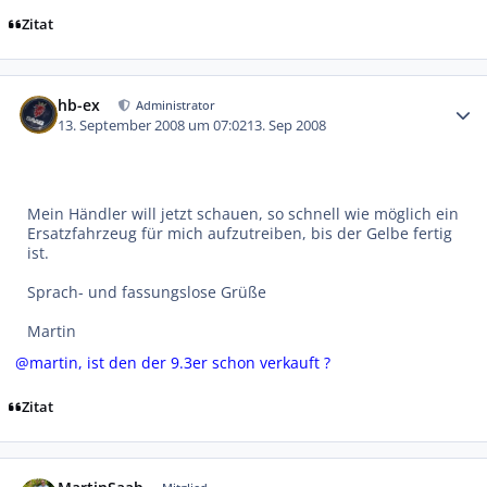
Zitat
Autor-Statistiken
hb-ex
Administrator
13. September 2008 um 07:02
13. Sep 2008
Mein Händler will jetzt schauen, so schnell wie möglich ein
Ersatzfahrzeug für mich aufzutreiben, bis der Gelbe fertig
ist.
Sprach- und fassungslose Grüße
Martin
@martin, ist den der 9.3er schon verkauft ?
Zitat
Autor-Statistiken