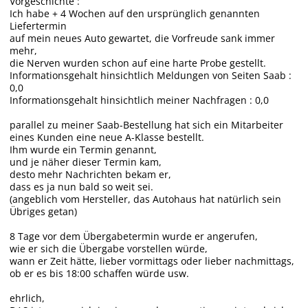
Vorgeschichte :
Ich habe + 4 Wochen auf den ursprünglich genannten
Liefertermin
auf mein neues Auto gewartet, die Vorfreude sank immer
mehr,
die Nerven wurden schon auf eine harte Probe gestellt.
Informationsgehalt hinsichtlich Meldungen von Seiten Saab :
0,0
Informationsgehalt hinsichtlich meiner Nachfragen : 0,0
parallel zu meiner Saab-Bestellung hat sich ein Mitarbeiter
eines Kunden eine neue A-Klasse bestellt.
Ihm wurde ein Termin genannt,
und je näher dieser Termin kam,
desto mehr Nachrichten bekam er,
dass es ja nun bald so weit sei.
(angeblich vom Hersteller, das Autohaus hat natürlich sein
Übriges getan)
8 Tage vor dem Übergabetermin wurde er angerufen,
wie er sich die Übergabe vorstellen würde,
wann er Zeit hätte, lieber vormittags oder lieber nachmittags,
ob er es bis 18:00 schaffen würde usw.
ehrlich,