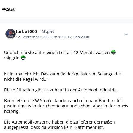
Zitat
Autor-Statistiken
turbo9000
Mitglied
12. September 2008 um 19:50
12. Sep 2008
Und ich mußte auf meinen Ferrari 12 Monate warten
:biggrin:
Nein, mal ehrlich. Das kann (leider) passieren. Solange das
nicht die Regel wird....
Diese Situation gibt es zuhauf in der Automobilindustrie.
Beim letzten LKW Streik standen auch ein paar Bänder still.
Just in time is in der Theorie gut und schön, aber in der Praxis
holprig.
Die Automobilkonzerne haben die Zulieferer dermaßen
ausgepresst, dass da wirklich kein "Saft" mehr ist.