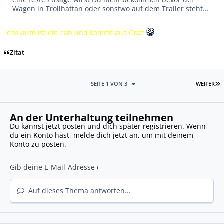
Wagen in Trollhattan oder sonstwo auf dem Trailer steht...
das auto ist ein cab und kommt aus Graz
Zitat
L
SEITE 1 VON 3
WEITER
An der Unterhaltung teilnehmen
Du kannst jetzt posten und dich später registrieren. Wenn
du ein Konto hast,
melde dich jetzt an
, um mit deinem
Konto zu posten.
Auf dieses Thema antworten...