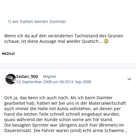
1) wir hatten keinen Sommer
Wenn ich da auf den veränderten Tachostand des Grünen
schaue, ist diese Aussage mal wieder Quatsch...
Zitat
Autor-Statistiken
Sedan_900
Mitglied
13. September 2008 um 06:33
13. Sep 2008
Och ja, das kenn ich auch noch. Als ich beim Daimler
gearbeitet hab, hatten wir bei uns in der Materialwirtschaft
auch immer die Halle mit Autos vollstehen, an denen per
hand die letzten Teile schnell schnell eingebaut wurden,
quasi während der Kunde schon vorne am Tor stand.
Die besagten Sprinter war übrigens auch hier (Bremen) im
Dauereinsatz. Die Fahrer waren (sind) echt arme Schweine...