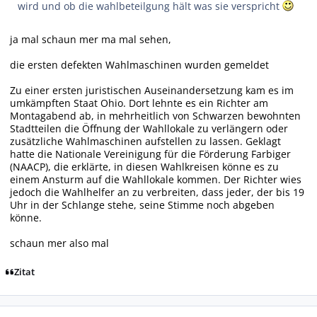
wird und ob die wahlbeteilgung hält was sie verspricht
ja mal schaun mer ma mal sehen,
die ersten defekten Wahlmaschinen wurden gemeldet
Zu einer ersten juristischen Auseinandersetzung kam es im
umkämpften Staat Ohio. Dort lehnte es ein Richter am
Montagabend ab, in mehrheitlich von Schwarzen bewohnten
Stadtteilen die Öffnung der Wahllokale zu verlängern oder
zusätzliche Wahlmaschinen aufstellen zu lassen. Geklagt
hatte die Nationale Vereinigung für die Förderung Farbiger
(NAACP), die erklärte, in diesen Wahlkreisen könne es zu
einem Ansturm auf die Wahllokale kommen. Der Richter wies
jedoch die Wahlhelfer an zu verbreiten, dass jeder, der bis 19
Uhr in der Schlange stehe, seine Stimme noch abgeben
könne.
schaun mer also mal
Zitat
Autor-Statistiken