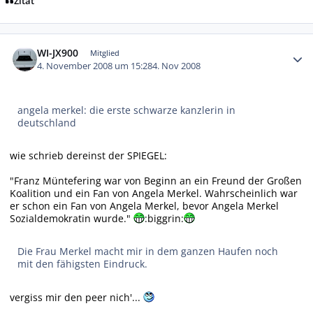
Zitat
Autor-Statistiken
WI-JX900
Mitglied
4. November 2008 um 15:28
4. Nov 2008
angela merkel: die erste schwarze kanzlerin in
deutschland
wie schrieb dereinst der SPIEGEL:
"Franz Müntefering war von Beginn an ein Freund der Großen
Koalition und ein Fan von Angela Merkel. Wahrscheinlich war
er schon ein Fan von Angela Merkel, bevor Angela Merkel
Sozialdemokratin wurde."
:biggrin:
Die Frau Merkel macht mir in dem ganzen Haufen noch
mit den fähigsten Eindruck.
vergiss mir den peer nich'...