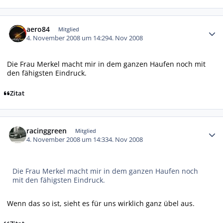
Autor-Statistiken
aero84
Mitglied
4. November 2008 um 14:29
4. Nov 2008
Die Frau Merkel macht mir in dem ganzen Haufen noch mit
den fähigsten Eindruck.
Zitat
Autor-Statistiken
racinggreen
Mitglied
4. November 2008 um 14:33
4. Nov 2008
Die Frau Merkel macht mir in dem ganzen Haufen noch
mit den fähigsten Eindruck.
Wenn das so ist, sieht es für uns wirklich ganz übel aus.