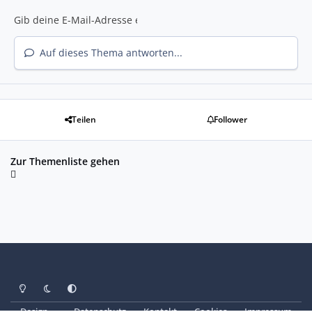
Auf dieses Thema antworten...
Teilen
Follower
Zur Themenliste gehen
Heller Modus
Dunkler Modus
Systemeinstellung
Design
Datenschutz
Kontakt
Cookies
Impressum