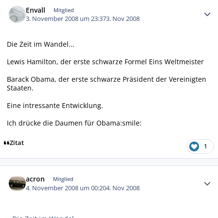
Autor-Statistiken
Envall
Mitglied
3. November 2008 um 23:37
3. Nov 2008
Die Zeit im Wandel...
Lewis Hamilton, der erste schwarze Formel Eins Weltmeister
Barack Obama, der erste schwarze Präsident der Vereinigten
Staaten.
Eine intressante Entwicklung.
Ich drücke die Daumen für Obama:smile:
Zitat
1
Autor-Statistiken
acron
Mitglied
4. November 2008 um 00:20
4. Nov 2008