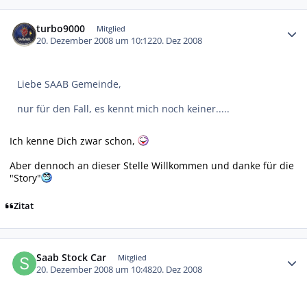
Autor-Statistiken
turbo9000
Mitglied
20. Dezember 2008 um 10:12
20. Dez 2008
Liebe SAAB Gemeinde,
nur für den Fall, es kennt mich noch keiner.....
Ich kenne Dich zwar schon,
Aber dennoch an dieser Stelle Willkommen und danke für die
"Story"
Zitat
Autor-Statistiken
Saab Stock Car
Mitglied
20. Dezember 2008 um 10:48
20. Dez 2008