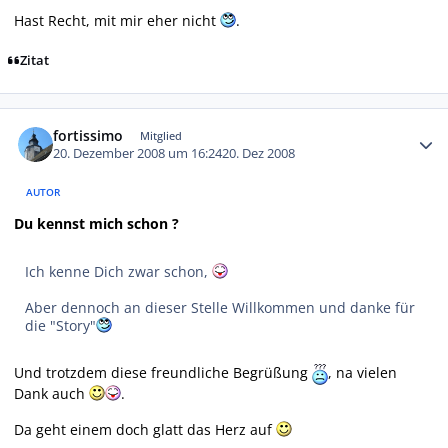
Hast Recht, mit mir eher nicht
.
Zitat
Autor-Statistiken
fortissimo
Mitglied
20. Dezember 2008 um 16:24
20. Dez 2008
AUTOR
Du kennst mich schon ?
Ich kenne Dich zwar schon,
Aber dennoch an dieser Stelle Willkommen und danke für
die "Story"
Und trotzdem diese freundliche Begrüßung
, na vielen
Dank auch
.
Da geht einem doch glatt das Herz auf