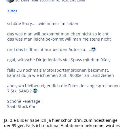
20. Dezember 2008 um 16:19
20. Dez 2008
AUTOR
schöne Story......wie immer im Leben
das was man will bekommt man eben nicht so leicht
das was man leicht bekommt will man meistens nicht
und das trifft nicht nur bei den Autos zu.....
egal, wünsche Dir jedenfalls viel Spass mit dem 96er,
falls Du nochmals Motorsportambitionen bekommst,
kannst du ja wie ich einen 2,3t - 9000er an Land ziehen
aber, wo bleiben eigentlich die Fotos der angesprochenen
7 Stk. SAAB ?
Schöne Feiertage !
Saab Stock Car
Ja, die Bilder habe ich ja hier schon drin, zumindest einige
der 99iger. Falls ich nochmal Ambitionen bekomme, wird es