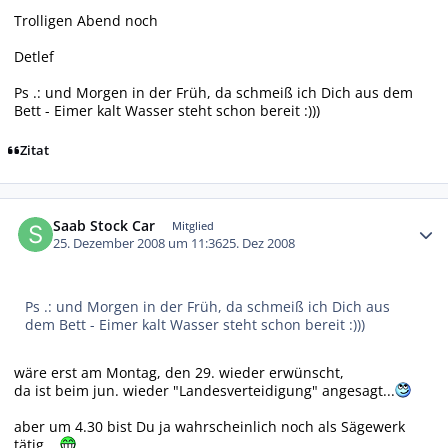
Trolligen Abend noch
Detlef
Ps .: und Morgen in der Früh, da schmeiß ich Dich aus dem
Bett - Eimer kalt Wasser steht schon bereit :)))
Zitat
Autor-Statistiken
Saab Stock Car
Mitglied
25. Dezember 2008 um 11:36
25. Dez 2008
Ps .: und Morgen in der Früh, da schmeiß ich Dich aus
dem Bett - Eimer kalt Wasser steht schon bereit :)))
wäre erst am Montag, den 29. wieder erwünscht,
da ist beim jun. wieder "Landesverteidigung" angesagt...
aber um 4.30 bist Du ja wahrscheinlich noch als Sägewerk
tätig....