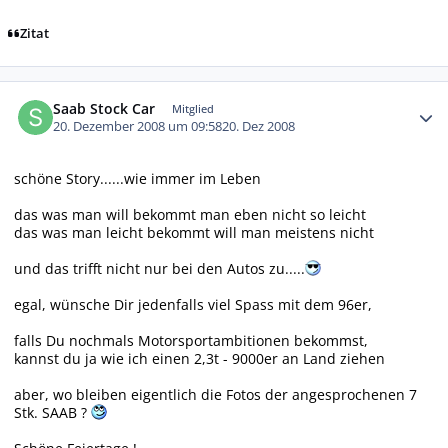
Zitat
Autor-Statistiken
Saab Stock Car
Mitglied
20. Dezember 2008 um 09:58
20. Dez 2008
schöne Story......wie immer im Leben
das was man will bekommt man eben nicht so leicht
das was man leicht bekommt will man meistens nicht
und das trifft nicht nur bei den Autos zu.....
egal, wünsche Dir jedenfalls viel Spass mit dem 96er,
falls Du nochmals Motorsportambitionen bekommst,
kannst du ja wie ich einen 2,3t - 9000er an Land ziehen
aber, wo bleiben eigentlich die Fotos der angesprochenen 7
Stk. SAAB ?