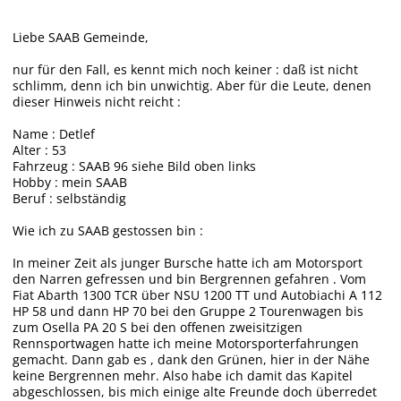
Liebe SAAB Gemeinde,
nur für den Fall, es kennt mich noch keiner : daß ist nicht
schlimm, denn ich bin unwichtig. Aber für die Leute, denen
dieser Hinweis nicht reicht :
Name : Detlef
Alter : 53
Fahrzeug : SAAB 96 siehe Bild oben links
Hobby : mein SAAB
Beruf : selbständig
Wie ich zu SAAB gestossen bin :
In meiner Zeit als junger Bursche hatte ich am Motorsport
den Narren gefressen und bin Bergrennen gefahren . Vom
Fiat Abarth 1300 TCR über NSU 1200 TT und Autobiachi A 112
HP 58 und dann HP 70 bei den Gruppe 2 Tourenwagen bis
zum Osella PA 20 S bei den offenen zweisitzigen
Rennsportwagen hatte ich meine Motorsporterfahrungen
gemacht. Dann gab es , dank den Grünen, hier in der Nähe
keine Bergrennen mehr. Also habe ich damit das Kapitel
abgeschlossen, bis mich einige alte Freunde doch überredet