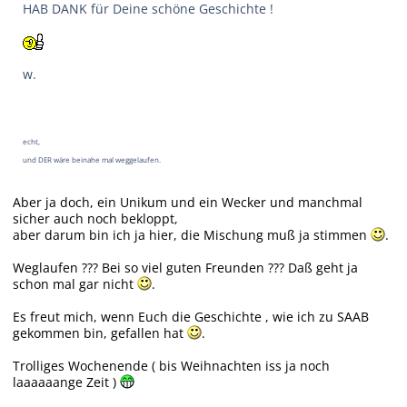
HAB DANK für Deine schöne Geschichte !
w.
echt,
und DER wäre beinahe mal weggelaufen.
Aber ja doch, ein Unikum und ein Wecker und manchmal
sicher auch noch bekloppt,
aber darum bin ich ja hier, die Mischung muß ja stimmen
.
Weglaufen ??? Bei so viel guten Freunden ??? Daß geht ja
schon mal gar nicht
.
Es freut mich, wenn Euch die Geschichte , wie ich zu SAAB
gekommen bin, gefallen hat
.
Trolliges Wochenende ( bis Weihnachten iss ja noch
laaaaaange Zeit )