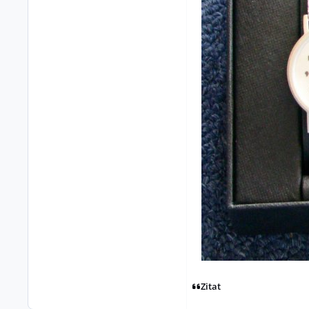
Zitat