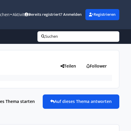
uchen
Aktivität
Bereits registriert? Anmelden
Registrieren
Suchen
Teilen
Follower
es Thema starten
Auf dieses Thema antworten