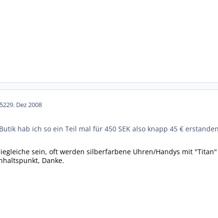
52
29. Dez 2008
Butik hab ich so ein Teil mal für 450 SEK also knapp 45 € erstanden
diegleiche sein, oft werden silberfarbene Uhren/Handys mit "Titan"
Anhaltspunkt, Danke.