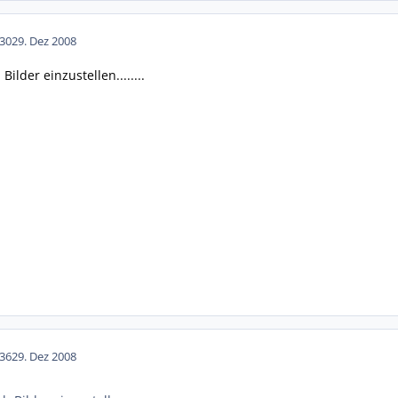
30
29. Dez 2008
Bilder einzustellen........
36
29. Dez 2008