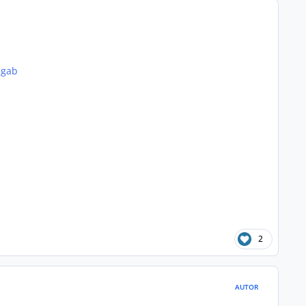
 gab
2
AUTOR