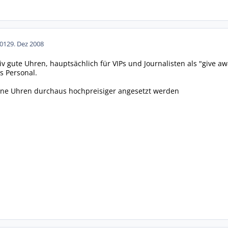
01
29. Dez 2008
tiv gute Uhren, hauptsächlich für VIPs und Journalisten als "give 
s Personal.
ne Uhren durchaus hochpreisiger angesetzt werden