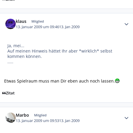
Autor-Statistiken
klaus
Mitglied
13. Januar 2009 um 09:46
13. Jan 2009
Ja, mei...
Auf meinen Hinweis hättet Ihr aber *wirklich* selbst
kommen können.
.....
Etwas Spielraum muss man Dir eben auch noch lassen.
Zitat
Autor-Statistiken
Marbo
Mitglied
13. Januar 2009 um 09:53
13. Jan 2009