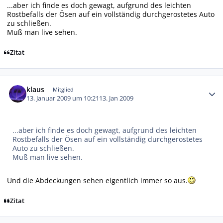
...aber ich finde es doch gewagt, aufgrund des leichten
Rostbefalls der Ösen auf ein vollständig durchgerostetes Auto
zu schließen.
Muß man live sehen.
Zitat
Autor-Statistiken
klaus
Mitglied
13. Januar 2009 um 10:21
13. Jan 2009
...aber ich finde es doch gewagt, aufgrund des leichten
Rostbefalls der Ösen auf ein vollständig durchgerostetes
Auto zu schließen.
Muß man live sehen.
Und die Abdeckungen sehen eigentlich immer so aus.
Zitat