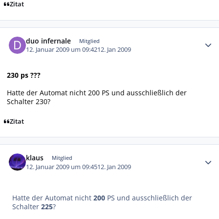
Zitat
Autor-Statistiken
duo infernale
Mitglied
12. Januar 2009 um 09:42
12. Jan 2009
230 ps ???
Hatte der Automat nicht 200 PS und ausschließlich der
Schalter 230?
Zitat
Autor-Statistiken
klaus
Mitglied
12. Januar 2009 um 09:45
12. Jan 2009
Hatte der Automat nicht
200
PS und ausschließlich der
Schalter
225
?