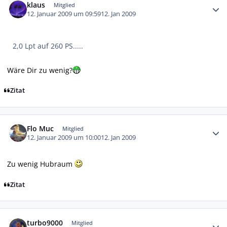
klaus
Mitglied
12. Januar 2009 um 09:59
12. Jan 2009
2,0 Lpt auf 260 PS.....
Wäre Dir zu wenig?
Zitat
Autor-Statistiken
Flo Muc
Mitglied
12. Januar 2009 um 10:00
12. Jan 2009
Zu wenig Hubraum
Zitat
Autor-Statistiken
turbo9000
Mitglied