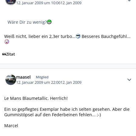
12. Januar 2009 um 10:06
12. Jan 2009
Wäre Dir zu wenig?
Weiß nicht, lieber ein 2,3er turbo...
Besseres Bauchgefühl...
Zitat
Autor-Statistiken
maasel
Mitglied
12. Januar 2009 um 22:00
12. Jan 2009
Le Mans Blaumetallic. Herrlich!
Ein so gepflegtes Exemplar habe ich selten gesehen. Aber die
Gummistöpsel auf den Federbeinen fehlen... ;-)
Marcel