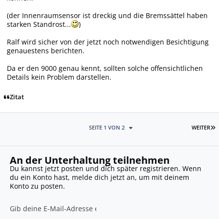
(der Innenraumsensor ist dreckig und die Bremssättel haben
starken Standrost...
)
Ralf wird sicher von der jetzt noch notwendigen Besichtigung
genauestens berichten.
Da er den 9000 genau kennt, sollten solche offensichtlichen
Details kein Problem darstellen.
Zitat
L
SEITE 1 VON 2
WEITER
An der Unterhaltung teilnehmen
Du kannst jetzt posten und dich später registrieren. Wenn
du ein Konto hast,
melde dich jetzt an
, um mit deinem
Konto zu posten.