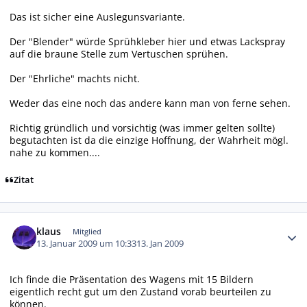
Das ist sicher eine Auslegunsvariante.
Der "Blender" würde Sprühkleber hier und etwas Lackspray
auf die braune Stelle zum Vertuschen sprühen.
Der "Ehrliche" machts nicht.
Weder das eine noch das andere kann man von ferne sehen.
Richtig gründlich und vorsichtig (was immer gelten sollte)
begutachten ist da die einzige Hoffnung, der Wahrheit mögl.
nahe zu kommen....
Zitat
Autor-Statistiken
klaus
Mitglied
13. Januar 2009 um 10:33
13. Jan 2009
Ich finde die Präsentation des Wagens mit 15 Bildern
eigentlich recht gut um den Zustand vorab beurteilen zu
können.