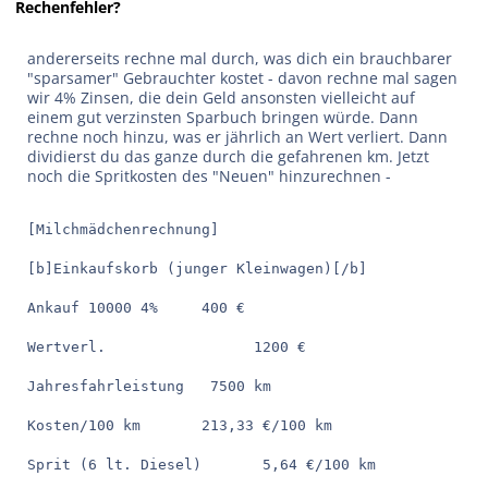
Rechenfehler?
andererseits rechne mal durch, was dich ein brauchbarer
"sparsamer" Gebrauchter kostet - davon rechne mal sagen
wir 4% Zinsen, die dein Geld ansonsten vielleicht auf
einem gut verzinsten Sparbuch bringen würde. Dann
rechne noch hinzu, was er jährlich an Wert verliert. Dann
dividierst du das ganze durch die gefahrenen km. Jetzt
noch die Spritkosten des "Neuen" hinzurechnen -
[Milchmädchenrechnung]
[b]Einkaufskorb (junger Kleinwagen)[/b]
Ankauf 10000 4%     400 €
Wertverl.                 1200 €
Jahresfahrleistung   7500 km
Kosten/100 km       213,33 €/100 km
Sprit (6 lt. Diesel)       5,64 €/100 km