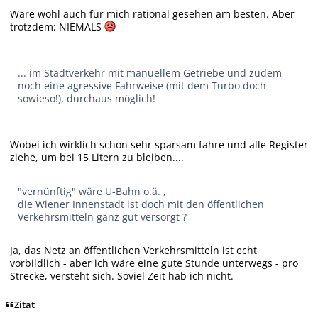
Wäre wohl auch für mich rational gesehen am besten. Aber
trotzdem: NIEMALS
... im Stadtverkehr mit manuellem Getriebe und zudem
noch eine agressive Fahrweise (mit dem Turbo doch
sowieso!), durchaus möglich!
Wobei ich wirklich schon sehr sparsam fahre und alle Register
ziehe, um bei 15 Litern zu bleiben....
"vernünftig" wäre U-Bahn o.ä. ,
die Wiener Innenstadt ist doch mit den öffentlichen
Verkehrsmitteln ganz gut versorgt ?
Ja, das Netz an öffentlichen Verkehrsmitteln ist echt
vorbildlich - aber ich wäre eine gute Stunde unterwegs - pro
Strecke, versteht sich. Soviel Zeit hab ich nicht.
Zitat