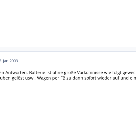
3. Jan 2009
en Antworten. Batterie ist ohne große Vorkomnisse wie folgt gewec
rauben gelöst usw., Wagen per FB zu dann sofort wieder auf und ei