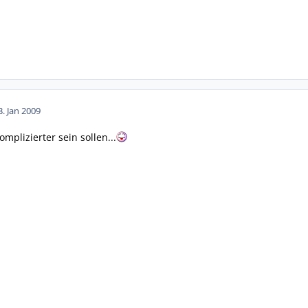
3. Jan 2009
plizierter sein sollen...