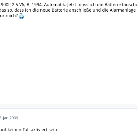
900II 2.5 V6, Bj 1994, Automatik. Jetzt muss ich die Batterie taus
das so, dass ich die neue Batterie anschließe und die Alarmanlage h
 für mich?
3. Jan 2009
uf keinen Fall aktiviert sein.