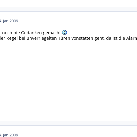
4. Jan 2009
r noch nie Gedanken gemacht.
r Regel bei unverriegelten Türen vonstatten geht, da ist die Alarm
4. Jan 2009