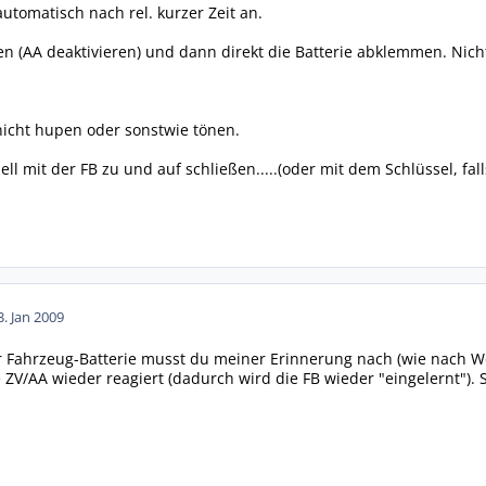
automatisch nach rel. kurzer Zeit an.
n (AA deaktivieren) und dann direkt die Batterie abklemmen. Nich
 nicht hupen oder sonstwie tönen.
ell mit der FB zu und auf schließen.....(oder mit dem Schlüssel, falls
3. Jan 2009
 Fahrzeug-Batterie musst du meiner Erinnerung nach (wie nach We
e ZV/AA wieder reagiert (dadurch wird die FB wieder "eingelernt").