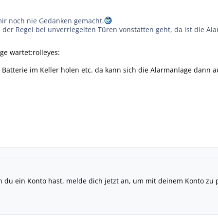
mir noch nie Gedanken gemacht.
der Regel bei unverriegelten Türen vonstatten geht, da ist die Ala
e wartet:rolleyes:
Batterie im Keller holen etc. da kann sich die Alarmanlage dann au
n du ein Konto hast,
melde dich jetzt an
, um mit deinem Konto zu 