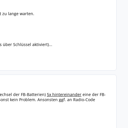
t zu lange warten.
 über Schlüssel aktiviert)...
chsel der FB-Batterien)
5x hintereinander
eine der FB-
 Sonst kein Problem. Ansonsten ggf. an Radio-Code