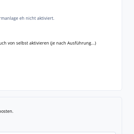
rmanlage eh nicht aktiviert.
ch von selbst aktivieren (je nach Ausführung...)
posten.