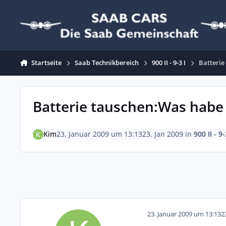
Zum Inhalt springen
Startseite
Saab Technikbereich
900 II - 9-3 I
Batterie
Batterie tauschen:Was habe 
Kim
23. Januar 2009 um 13:13
23. Jan 2009
in
900 II - 9-
23. Januar 2009 um 13:13
2