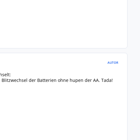
AUTOR
hselt:
n Blitzwechsel der Batterien ohne hupen der AA. Tada!