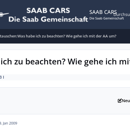
SAAB CARS
Durchs
Die Saab Gemeinschaft
 tauschen:Was habe ich zu beachten? Wie gehe ich mit der AA um?
ich zu beachten? Wie gehe ich m
3 I
Neu
3. Jan 2009