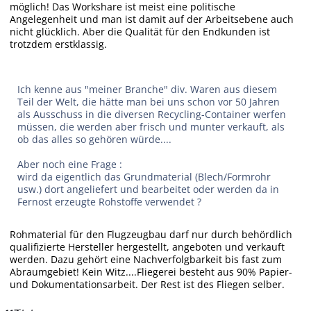
möglich! Das Workshare ist meist eine politische
Angelegenheit und man ist damit auf der Arbeitsebene auch
nicht glücklich. Aber die Qualität für den Endkunden ist
trotzdem erstklassig.
Ich kenne aus "meiner Branche" div. Waren aus diesem
Teil der Welt, die hätte man bei uns schon vor 50 Jahren
als Ausschuss in die diversen Recycling-Container werfen
müssen, die werden aber frisch und munter verkauft, als
ob das alles so gehören würde....
Aber noch eine Frage :
wird da eigentlich das Grundmaterial (Blech/Formrohr
usw.) dort angeliefert und bearbeitet oder werden da in
Fernost erzeugte Rohstoffe verwendet ?
Rohmaterial für den Flugzeugbau darf nur durch behördlich
qualifizierte Hersteller hergestellt, angeboten und verkauft
werden. Dazu gehört eine Nachverfolgbarkeit bis fast zum
Abraumgebiet! Kein Witz....Fliegerei besteht aus 90% Papier-
und Dokumentationsarbeit. Der Rest ist des Fliegen selber.