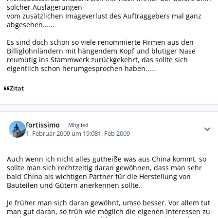
solcher Auslagerungen,
vom zusätzlichen Imageverlust des Auftraggebers mal ganz
abgesehen......
Es sind doch schon so viele renommierte Firmen aus den
Billiglohnländern mit hängendem Kopf und blutiger Nase
reumütig ins Stammwerk zurückgekehrt, das sollte sich
eigentlich schon herumgesprochen haben.....
Zitat
Autor-Statistiken
fortissimo
Mitglied
1. Februar 2009 um 19:08
1. Feb 2009
Auch wenn ich nicht alles gutheiße was aus China kommt, so
sollte man sich rechtzeitig daran gewöhnen, dass man sehr
bald China als wichtigen Partner für die Herstellung von
Bauteilen und Gütern anerkennen sollte.
Je früher man sich daran gewöhnt, umso besser. Vor allem tut
man gut daran, so früh wie möglich die eigenen Interessen zu