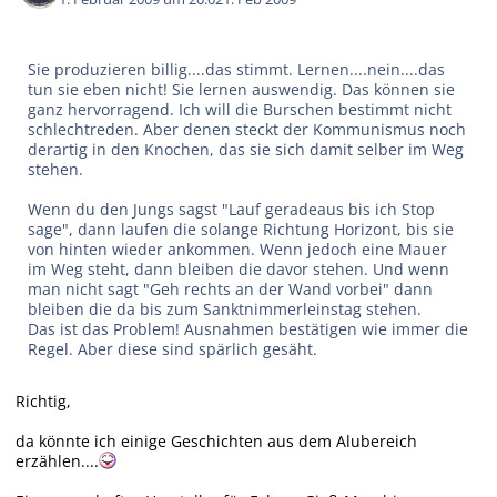
Sie produzieren billig....das stimmt. Lernen....nein....das
tun sie eben nicht! Sie lernen auswendig. Das können sie
ganz hervorragend. Ich will die Burschen bestimmt nicht
schlechtreden. Aber denen steckt der Kommunismus noch
derartig in den Knochen, das sie sich damit selber im Weg
stehen.
Wenn du den Jungs sagst "Lauf geradeaus bis ich Stop
sage", dann laufen die solange Richtung Horizont, bis sie
von hinten wieder ankommen. Wenn jedoch eine Mauer
im Weg steht, dann bleiben die davor stehen. Und wenn
man nicht sagt "Geh rechts an der Wand vorbei" dann
bleiben die da bis zum Sanktnimmerleinstag stehen.
Das ist das Problem! Ausnahmen bestätigen wie immer die
Regel. Aber diese sind spärlich gesäht.
Richtig,
da könnte ich einige Geschichten aus dem Alubereich
erzählen....