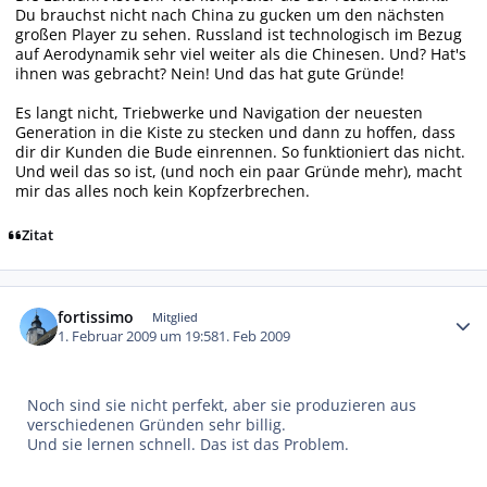
Du brauchst nicht nach China zu gucken um den nächsten
großen Player zu sehen. Russland ist technologisch im Bezug
auf Aerodynamik sehr viel weiter als die Chinesen. Und? Hat's
ihnen was gebracht? Nein! Und das hat gute Gründe!
Es langt nicht, Triebwerke und Navigation der neuesten
Generation in die Kiste zu stecken und dann zu hoffen, dass
dir dir Kunden die Bude einrennen. So funktioniert das nicht.
Und weil das so ist, (und noch ein paar Gründe mehr), macht
mir das alles noch kein Kopfzerbrechen.
Zitat
Autor-Statistiken
fortissimo
Mitglied
1. Februar 2009 um 19:58
1. Feb 2009
Noch sind sie nicht perfekt, aber sie produzieren aus
verschiedenen Gründen sehr billig.
Und sie lernen schnell. Das ist das Problem.