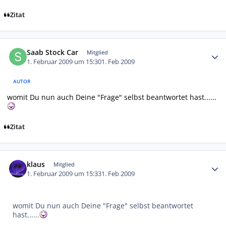
Zitat
Autor-Statistiken
Saab Stock Car
Mitglied
1. Februar 2009 um 15:30
1. Feb 2009
AUTOR
womit Du nun auch Deine "Frage" selbst beantwortet hast......
Zitat
Autor-Statistiken
klaus
Mitglied
1. Februar 2009 um 15:33
1. Feb 2009
womit Du nun auch Deine "Frage" selbst beantwortet
hast......