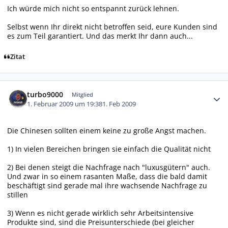
Ich würde mich nicht so entspannt zurück lehnen.
Selbst wenn Ihr direkt nicht betroffen seid, eure Kunden sind
es zum Teil garantiert. Und das merkt Ihr dann auch...
Zitat
Autor-Statistiken
turbo9000
Mitglied
1. Februar 2009 um 19:38
1. Feb 2009
Die Chinesen sollten einem keine zu große Angst machen.
1) In vielen Bereichen bringen sie einfach die Qualität nicht
2) Bei denen steigt die Nachfrage nach "luxusgütern" auch.
Und zwar in so einem rasanten Maße, dass die bald damit
beschäftigt sind gerade mal ihre wachsende Nachfrage zu
stillen
3) Wenn es nicht gerade wirklich sehr Arbeitsintensive
Produkte sind, sind die Preisunterschiede (bei gleicher