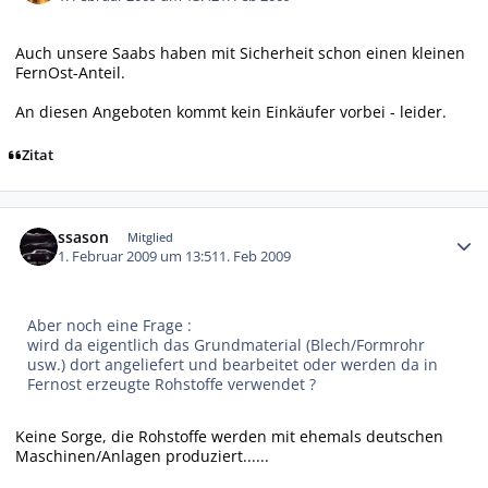
Auch unsere Saabs haben mit Sicherheit schon einen kleinen
FernOst-Anteil.
An diesen Angeboten kommt kein Einkäufer vorbei - leider.
Zitat
Autor-Statistiken
ssason
Mitglied
1. Februar 2009 um 13:51
1. Feb 2009
Aber noch eine Frage :
wird da eigentlich das Grundmaterial (Blech/Formrohr
usw.) dort angeliefert und bearbeitet oder werden da in
Fernost erzeugte Rohstoffe verwendet ?
Keine Sorge, die Rohstoffe werden mit ehemals deutschen
Maschinen/Anlagen produziert......