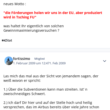
neues Motto :
"die Förderungen holen wir uns in der EU, aber produziert
wird in Tsching FU"
was haltet Ihr eigentlich von solchen
Gewinnmaximierungsversuchen ?
Zitat
Autor-Statistiken
fortissimo
Mitglied
1. Februar 2009 um 12:47
1. Feb 2009
Las mich das mal aus der Sicht von jemandem sagen, der
weiß wovon er spricht:
1.) Über die Subventionen kann man streiten. Ist' n
zweischneidiges Schwert.
2.) Ich darf Dir hier und auf der Stelle hoch und heilig
versprechen, das im Airbus bereits über viele Jahre schon