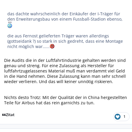
das dachte wahrscheinlich der Einkäufer der I-Träger für
den Erweiterungsbau von einem Fussball-Stadion ebenso,
die aus Fernost gelieferten Träger waren allerdings
(gottseidank ?) so stark in sich gedreht, dass eine Montage
nicht möglich war......
Die Audits die in der Luftfahrtindustrie gehalten werden sind
genau und streng. Für eine Zulassung als Hersteller für
luftfahrtzugelassenes Material muß man verdammt viel Geld
in die Hand nehmen. Diese Zulassung kann man sehr schnell
wieder verlieren. Und das will keiner unnötig riskieren.
Nichts desto Trotz: Mit der Qualität der in China hergestellten
Teile für Airbus hat das rein garnichts zu tun.
Zitat
1
Autor-Statistiken