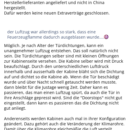
Herstellerlieferanten angeliefert und nicht in China
hergestellt.
Dafür werden keine neuen Extraverträge geschlossen.
der Luftzug war allerdings so stark, dass eine
Feuerzeugflamme dadurch ausgeblasen wurde....
Möglich. Je nach Alter der Türdichtungen, kann ein
unangenehmer Luftzug entstehen. Das soll natürlich nicht
sein. Die Türdichtungen selber sind mit kleinen Öffnungen
zur Kabinenseite versehen. Die Kabine selber wird mit Druck
beaufschlagt. Durch den unterschiedlichen Luftdruck
innerhalb und ausserhalb der Kabine bläht sich die Dichtung
auf und dichtet so die Kabine ab. Wenn die Tür beschädigt
wurde und über Nacht schnell getauscht werden musste,
dann bleibt für die Justage wenig Zeit. Daher kann es
passieren, das man einen Luftzug spürt, da auch die Tür in
ihre Anschläge gepresst wird. Sind die "Doorstops" nicht gut
eingestellt, dann kann es passieren das die Dichtung nicht
gut anliegt.
Anderenseits werden Kabinen auch mal in ihrer Konfiguration
geändert. Dazu gehört auch die Veränderung der Klimarohre.
Damit über die Klimarohre gleichmäßig die Luft verteilt