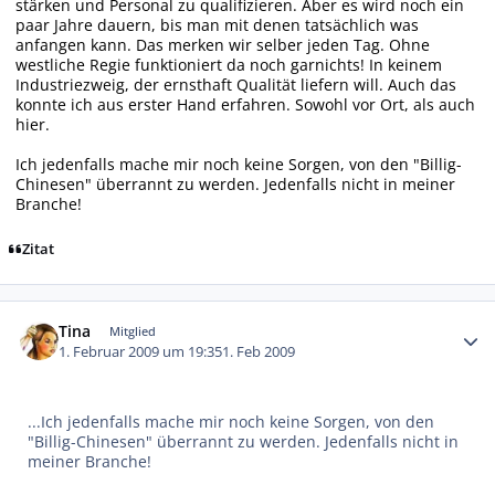
stärken und Personal zu qualifizieren. Aber es wird noch ein
paar Jahre dauern, bis man mit denen tatsächlich was
anfangen kann. Das merken wir selber jeden Tag. Ohne
westliche Regie funktioniert da noch garnichts! In keinem
Industriezweig, der ernsthaft Qualität liefern will. Auch das
konnte ich aus erster Hand erfahren. Sowohl vor Ort, als auch
hier.
Ich jedenfalls mache mir noch keine Sorgen, von den "Billig-
Chinesen" überrannt zu werden. Jedenfalls nicht in meiner
Branche!
Zitat
Autor-Statistiken
Tina
Mitglied
1. Februar 2009 um 19:35
1. Feb 2009
...Ich jedenfalls mache mir noch keine Sorgen, von den
"Billig-Chinesen" überrannt zu werden. Jedenfalls nicht in
meiner Branche!