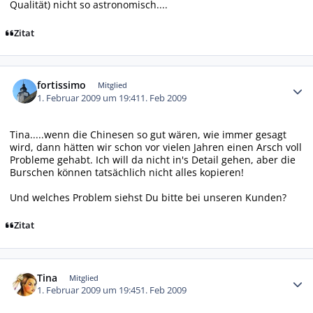
Qualität) nicht so astronomisch....
Zitat
Autor-Statistiken
fortissimo
Mitglied
1. Februar 2009 um 19:41
1. Feb 2009
Tina.....wenn die Chinesen so gut wären, wie immer gesagt
wird, dann hätten wir schon vor vielen Jahren einen Arsch voll
Probleme gehabt. Ich will da nicht in's Detail gehen, aber die
Burschen können tatsächlich nicht alles kopieren!
Und welches Problem siehst Du bitte bei unseren Kunden?
Zitat
Autor-Statistiken
Tina
Mitglied
1. Februar 2009 um 19:45
1. Feb 2009