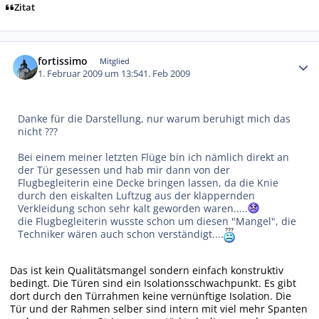
Zitat
Autor-Statistiken
fortissimo
Mitglied
1. Februar 2009 um 13:54
1. Feb 2009
Danke für die Darstellung, nur warum beruhigt mich das
nicht ???
Bei einem meiner letzten Flüge bin ich nämlich direkt an
der Tür gesessen und hab mir dann von der
Flugbegleiterin eine Decke bringen lassen, da die Knie
durch den eiskalten Luftzug aus der klappernden
Verkleidung schon sehr kalt geworden waren.....
die Flugbegleiterin wusste schon um diesen "Mangel", die
Techniker wären auch schon verständigt....
Das ist kein Qualitätsmangel sondern einfach konstruktiv
bedingt. Die Türen sind ein Isolationsschwachpunkt. Es gibt
dort durch den Türrahmen keine vernünftige Isolation. Die
Tür und der Rahmen selber sind intern mit viel mehr Spanten