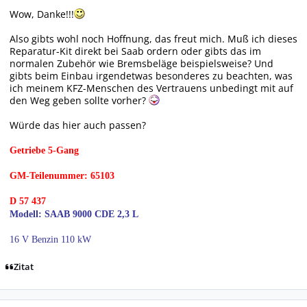
Wow, Danke!!!
Also gibts wohl noch Hoffnung, das freut mich. Muß ich dieses
Reparatur-Kit direkt bei Saab ordern oder gibts das im
normalen Zubehör wie Bremsbeläge beispielsweise? Und
gibts beim Einbau irgendetwas besonderes zu beachten, was
ich meinem KFZ-Menschen des Vertrauens unbedingt mit auf
den Weg geben sollte vorher?
Würde das hier auch passen?
Getriebe 5-Gang
GM-Teilenummer: 65103
D 57 437
Modell: SAAB 9000 CDE 2,3 L
16 V Benzin 110 kW
Zitat
Autor-Statistiken