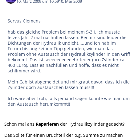
10. März 2009 um 10:59
10. Mar 2009
Servus Clemens,
hab das gleiche Problem bei meinem 9-3 I. ich musste
letzes Jahr 2 mal nachüllen lassen. Bei mir sind leider die
Dichtungen der Hydraulik undicht.....und ich hab im
Forum bislang keinen Tipp gefunden, wie man das
Problem ohne Austausch der Hydraulikzylinder in den Griff
bekommt. Das ist seeeeeeeeeeehr teuer (pro Zylinder ca
400 Euro). Lass es nachfüllen und hoffe, dass es nicht
schlimmer wird.
Mein Cab ist abgemeldet und mir graut davor, dass ich die
Zylinder doch austauschen lassen muss!!!
Ich wäre aber froh, falls jemand sagen könnte wie man um
den Austausch herumkommt!!
Schon mal ans
Reparieren
der Hydraulikzylinder gedacht?
Das Sollte für einen Bruchteil der o.g. Summe zu machen