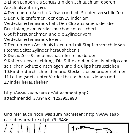
3.Einen Lappen als Schutz um den Schlauch am oberen
Anschluß anbringen.
4.Den oberen Anschluß lösen und mit Stopfen verschließen.
5.Den Clip entfernen, der den Zylinder am
Verdeckmechanismus hält. Den Clip ausbauen, der die
Druckstange am Verdeckmechanismus sichert.
6.Stift herausnehmen und die Zylinder vom
Verdeckmechanismus lösen.
7.Den unteren Anschluß lösen und mit Stopfen verschließen.
(Rechte Seite: Zylinder herausheben.)
8.Die äußere Scheibenschachtleiste ausbauen.
9.Kofferraumverkleidung. Die Stifte an den Kunststoffclips am
seitlichen Schutz einschlagen und die Clips herausziehen.
10.Binder durchschneiden und Stecker auseinander nehmen.
11.Leitungsnetz unter Verdeckbeutel herausziehen und
Zylinder herausheben.
http://www.saab-cars.de/attachment.php?
attachmentid=37391&d=1253953883
und hier auch noch was zum nachlesen:
http://www.saab-
cars.de/showthread.php?t=9436