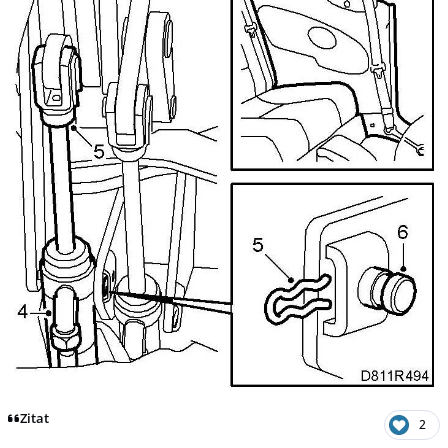
Zitat
2