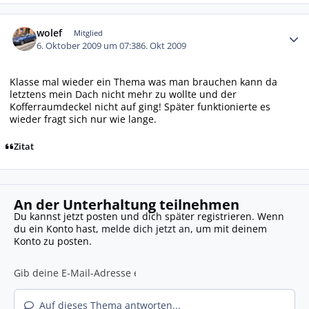
Autor-Statistiken
wolef
Mitglied
6. Oktober 2009 um 07:38
6. Okt 2009
Klasse mal wieder ein Thema was man brauchen kann da
letztens mein Dach nicht mehr zu wollte und der
Kofferraumdeckel nicht auf ging! Später funktionierte es
wieder fragt sich nur wie lange.
Zitat
An der Unterhaltung teilnehmen
Du kannst jetzt posten und dich später registrieren. Wenn
du ein Konto hast,
melde dich jetzt an
, um mit deinem
Konto zu posten.
Auf dieses Thema antworten...