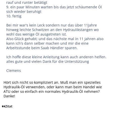
rauf und runter betätigt
9. ein paar Minuten warten bis das jetzt schäumende Öl
sich wieder beruhigt
10. fertig
Bei mir war's kein Leck sondern nur das über 11Jahre
hinweg leichte Schwitzen an den Hydraulikstangen wo
wohl das wenige Öl ausgetreten ist.
Also Glück gehabt; und das nächste mal in 11 Jahren also
kann ich's dann selber machen und mir die eine
Arbeitsstunde beim Saab Händler sparen.
Ich hoffe diese kleine Anleitung kann auch anderen helfen.
alles gute und vielen Dank für die Unterstützung
Clemens
Hört sich nicht so kompliziert an. Muß man ein spezielles
Hydraulik-Öl verwenden, oder kann man beim Handel wie
ATU oder so einfach ein normales Hydraulik-Öl nehmen?
Danke!
Zitat