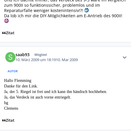
zum 900II so funktionssicher, problemlos und im
Reparaturfalle weniger kostenintensiv!?!
Da lob ich mir die DIY-Möglichkeiten am E-Antrieb des 900II!
Zitat
Autor-Statistiken
saab93
Mitglied
10. März 2009 um 18:19
10. Mar 2009
AUTOR
Hallo Flemming
Danke für den Link.
Ja, der 5. Riegel ist frei und ich kann ihn händisch hochheben.
Ja, das Verdeck ist auch vorne entriegelt.
bg
Clemens
Zitat