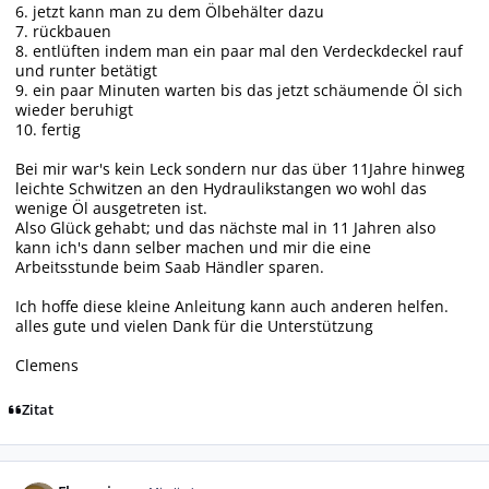
6. jetzt kann man zu dem Ölbehälter dazu
7. rückbauen
8. entlüften indem man ein paar mal den Verdeckdeckel rauf
und runter betätigt
9. ein paar Minuten warten bis das jetzt schäumende Öl sich
wieder beruhigt
10. fertig
Bei mir war's kein Leck sondern nur das über 11Jahre hinweg
leichte Schwitzen an den Hydraulikstangen wo wohl das
wenige Öl ausgetreten ist.
Also Glück gehabt; und das nächste mal in 11 Jahren also
kann ich's dann selber machen und mir die eine
Arbeitsstunde beim Saab Händler sparen.
Ich hoffe diese kleine Anleitung kann auch anderen helfen.
alles gute und vielen Dank für die Unterstützung
Clemens
Zitat
Autor-Statistiken