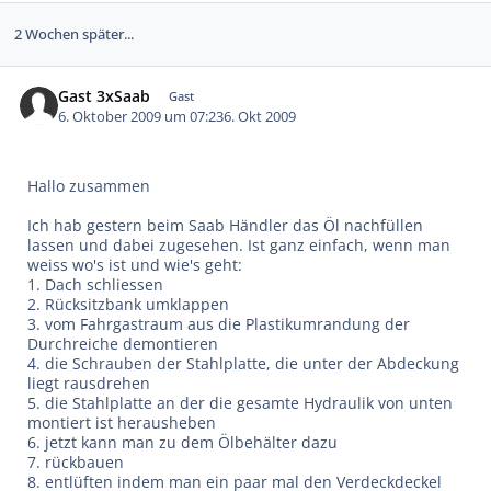
2 Wochen später...
Gast 3xSaab
Gast
6. Oktober 2009 um 07:23
6. Okt 2009
Hallo zusammen
Ich hab gestern beim Saab Händler das Öl nachfüllen
lassen und dabei zugesehen. Ist ganz einfach, wenn man
weiss wo's ist und wie's geht:
1. Dach schliessen
2. Rücksitzbank umklappen
3. vom Fahrgastraum aus die Plastikumrandung der
Durchreiche demontieren
4. die Schrauben der Stahlplatte, die unter der Abdeckung
liegt rausdrehen
5. die Stahlplatte an der die gesamte Hydraulik von unten
montiert ist herausheben
6. jetzt kann man zu dem Ölbehälter dazu
7. rückbauen
8. entlüften indem man ein paar mal den Verdeckdeckel