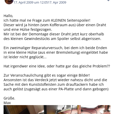
17. April 2009 um 12:05
17. Apr 2009
Hallo,
ich hätte mal ne Frage zum KLEINEN Seitenspoiler!
Dieser wird ja hinten (vom Kofferaum aus) über einen Draht
und eine Hülse festgezogen.
Mir ist bei der Demontage dieser Draht jetzt kurz oberhalb
des kleinen Gewindestücks am Spoiler selbst abgerissen.
Ein zweimaliger Reparaturversuch, bei dem ich beide Enden
in eine kleine Hülse (aus einer Bremsleitung) eingelötet habe
ist leider nicht geglückt...
Hat irgendwer eine Idee, oder hatte gar das gleiche Problem??
Zur Veranschaulichung gibt es sogar einige Bilder!
Ansonsten ist das Verdeck jetzt wieder nahezu dicht und die
Sache mit den Kunststofleisten zum drauftackern habe ich
auch gelöst (zugesägt aus einer PA-Platte und dann gebogen)
Grüße.
Max