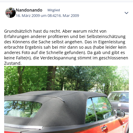
Autor-Statistiken
Nandonando
Mitglied
16. März 2009 um 08:42
16. Mar 2009
Grundsätzlich hast du recht. Aber warum nicht von
Erfahrungen anderer profitieren und bei Selbsteinschätzung
des Könnens die Sache selbst angehen. Das in Eigenleistung
erbrachte Ergebnis sah bei mir dann so aus (habe leider kein
anderes Foto auf die Schnelle gefunden). Da gab und gibt es
keine Falte(n), die Verdeckspannung stimmt im geschlossenen
Zustand.