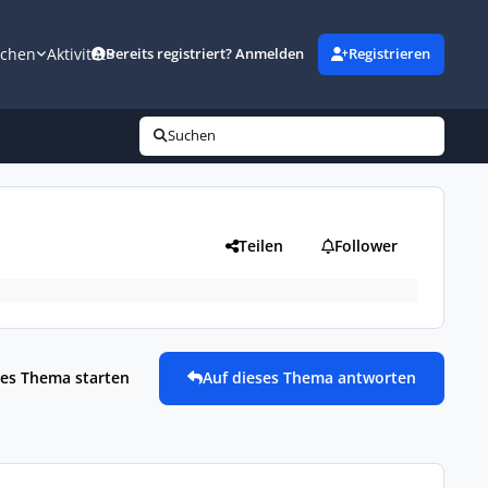
uchen
Aktivität
Bereits registriert? Anmelden
Registrieren
Suchen
Teilen
Follower
es Thema starten
Auf dieses Thema antworten