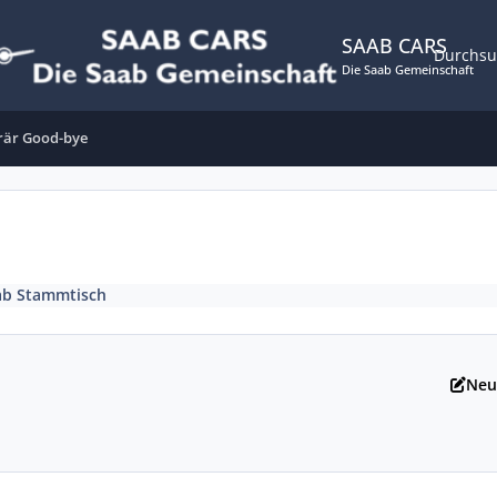
SAAB CARS
Durchs
Die Saab Gemeinschaft
är Good-bye
ab Stammtisch
Neu