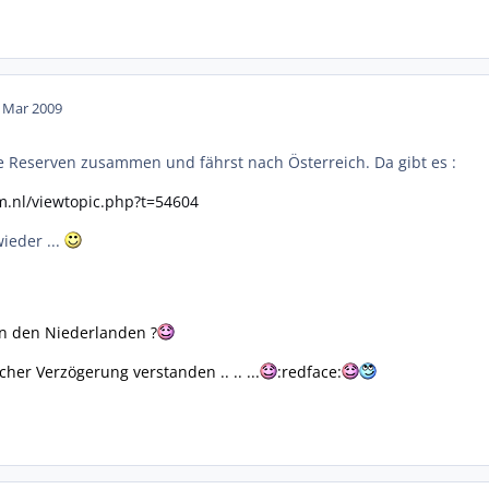
. Mar 2009
die Reserven zusammen und fährst nach Österreich. Da gibt es :
m.nl/viewtopic.php?t=54604
ieder ...
in den Niederlanden ?
icher Verzögerung verstanden .. .. ...
:redface: