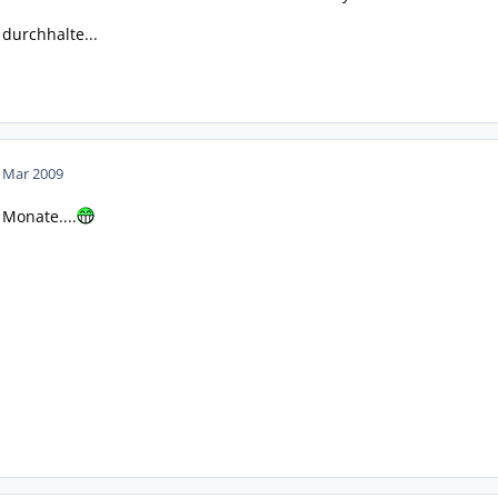
durchhalte...
. Mar 2009
 Monate....