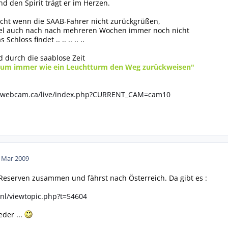
 den Spirit trägt er im Herzen.
irscht wenn die SAAB-Fahrer nicht zurückgrüßen,
el auch nach nach mehreren Wochen immer noch nicht
chloss findet .. .. .. .. ..
d durch die saablose Zeit
rum immer wie ein Leuchtturm den Weg zurückweisen"
ewebcam.ca/live/index.php?CURRENT_CAM=cam10
. Mar 2009
ie Reserven zusammen und fährst nach Österreich. Da gibt es :
nl/viewtopic.php?t=54604
der ...