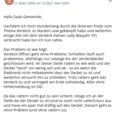
21. März 2009 um 12:26
21. Mar 2009
Hallo Saab-Gemeinde,
nachdem ich mich stundenlang durch die diversen Freds zum
Thema Verdeck, es klackert usw gekämpft habe und weiterhin
einige Zeit mit dem Verdeck meiner Lady (Baujahr 97)
verbracht habe bin ich nun ratlos.
Das Problem ist wie folgt:
Verdeck Öffnen geht ohne Probleme. Schließen läuft auch
problemlos, allerdings nur solange bis der Verdeckdeckel
geschlossen wird. An dieser Stelle rattert es wie wild und der
Deckel "tanzt" ein wenig auf und ab - so als wenn die
Elektronik nicht mitbekommt dass der Deckel zu ist und
weiterhin versucht ihn zu schließen. Trotz rattern geht das
Verdeck zu und verriegelt am Ende vollständig. Alles ohne
Fehlermeldung im SID.
Da das rattern nicht gut zu sein scheint, steige ich an der
Stelle wo der Deckel zu ist (und es noch nicht rattert) kurz aus
und haue ein paar mal kräftig auf den Deckel. Danach geht es
ohne Problem (und ohne rattern zu).