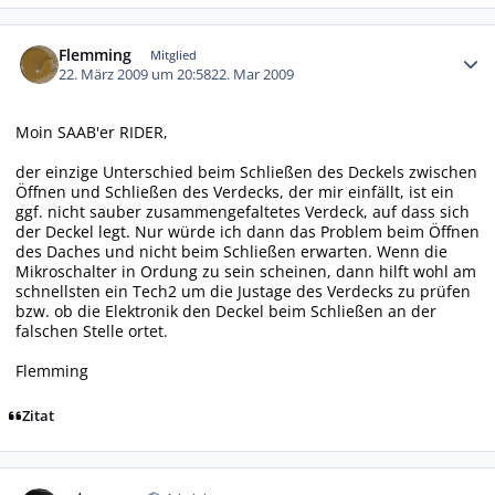
Autor-Statistiken
Flemming
Mitglied
22. März 2009 um 20:58
22. Mar 2009
Moin SAAB'er RIDER,
der einzige Unterschied beim Schließen des Deckels zwischen
Öffnen und Schließen des Verdecks, der mir einfällt, ist ein
ggf. nicht sauber zusammengefaltetes Verdeck, auf dass sich
der Deckel legt. Nur würde ich dann das Problem beim Öffnen
des Daches und nicht beim Schließen erwarten. Wenn die
Mikroschalter in Ordung zu sein scheinen, dann hilft wohl am
schnellsten ein Tech2 um die Justage des Verdecks zu prüfen
bzw. ob die Elektronik den Deckel beim Schließen an der
falschen Stelle ortet.
Flemming
Zitat
Autor-Statistiken