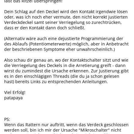
läßt das Ritzel überspringen!
Dein Schlag auf den Deckel wird den Kontakt irgendwie lösen
oder, was ich noch eher vermute, den nicht korrekt justierten
Verdeckdeckel samt seiner Verriegelung so zurechtrücken,
dass er den Kontakt dann doch schließt.
(Alternativ wäre auch eine dejustierte Programmierung der
des Ablaufs (Potentiometerwerte) möglich, aber in Anbetracht
der beschriebenen Symptome eher unwahrscheinlich.)
Also schau dir genau an, wo der Kontaktschalter sitzt und wie
die Verriegelung des Deckels in die Arretierung greift - dann
wirst du zumindest die Ursache erkennen. Zur Justierung gibt
es in den einschlägigen Threads (die du ja schon gelesen
hast) bereits Links zu entsprechenden Anleitungen.
Viel Erfolg!
patapaya
PS:
Wenn das Rattern
nur
auftritt, wenn das Verdeck
geschlossen
werden soll, bin ich mir der Ursache "Mikroschalter" nicht