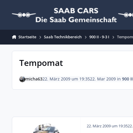
Zum Inhalt springen
Startseite
Saab Technikbereich
900 II - 9-3 I
Tempom
Tempomat
micha63
22. März 2009 um 19:35
22. Mar 2009
in
900 II
22. März 2009 um 19:35
22