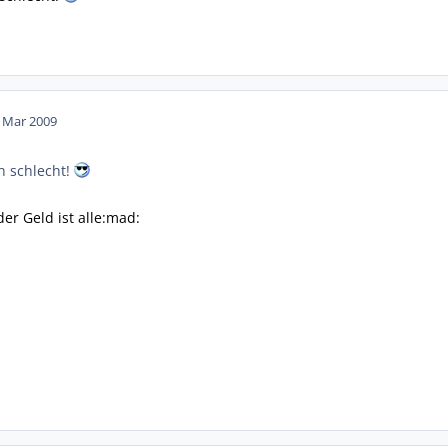
. Mar 2009
 schlecht!
der Geld ist alle:mad: