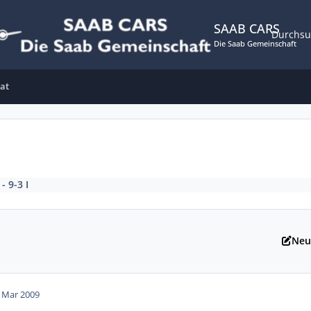
SAAB CARS
Durchs
Die Saab Gemeinschaft
at
 - 9-3 I
Neu
. Mar 2009