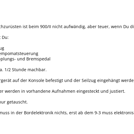
urüsten ist beim 900/II nicht aufwändig, aber teuer, wenn Du die
t Du:
ug
 Tempomatsteuerung
upplungs- und Bremspedal
a. 1/2 Stunde machbar.
gerät auf der Konsole befestigt und der Seilzug eingehängt werde
ter werden in vorhandene Aufnahmen eingesteckt und justiert.
nur getauscht.
ss in der Bordelektronik nichts, erst ab dem 9-3 muss elektronis