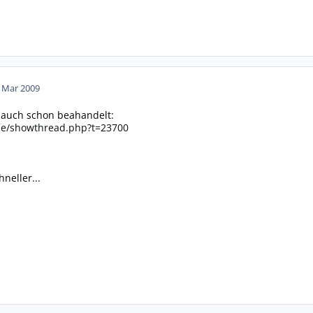
. Mar 2009
auch schon beahandelt:
de/showthread.php?t=23700
neller...