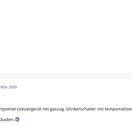
. Mar 2009
mpomat (steuergerät mit gaszug, blinkerschalter mit tempomatste
esbaden.