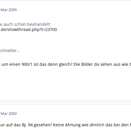
. Mar 2009
a auch schon beahandelt:
s.de/showthread.php?t=23700
chneller...
h um einen 900/1 ist das denn gleich? Die Bilder da sehen aus wie
. Mar 2009
 nur auf das Bj. 94 gesehen! Keine Ahnung wie ähnlich das bei den 