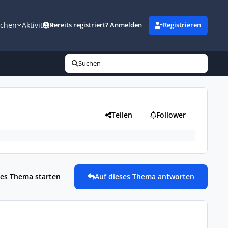
uchen
Aktivität
Bereits registriert? Anmelden
Registrieren
Suchen
Teilen
Follower
es Thema starten
Auf dieses Thema antworten