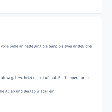
 volle pulle an hatte ging die temp bis zwei drittel/ drei
ft weg, bzw. heizt diese Luft auf. Bei Temperaturen
!
die AC ab und Bergab wieder ein...