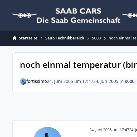
Zum Inhalt springen
Startseite
Saab Technikbereich
9000
noch einmal te
noch einmal temperatur (bi
fortissimo
24. Juni 2005 um 17:47
24. Jun 2005
in
9000
24. Juni 2005 um 17:47
24. 