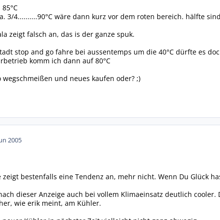
i 85°C
. 3/4..........90°C wäre dann kurz vor dem roten bereich. hälfte sin
la zeigt falsch an, das is der ganze spuk.
tadt stop and go fahre bei aussentemps um die 40°C dürfte es do
hrbetrieb komm ich dann auf 80°C
to wegschmeißen und neues kaufen oder? ;)
Jun 2005
zeigt bestenfalls eine Tendenz an, mehr nicht. Wenn Du Glück hast,
ach dieser Anzeige auch bei vollem Klimaeinsatz deutlich cooler. 
her, wie erik meint, am Kühler.