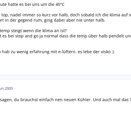
ute hatte es bei uns um die 40°C
ip top, nadel immer so kurz vor halb, doch sobald ich die klima auf v
ort in der gegend rum, ging dabei aber nie unter halb.
temp steigt wenn die klima an ist?
st es bei stop and go ja normal dass die temp über halb pendelt und 
 hab zu wenig erfahrung mit e-lüftern. es lebe der visko ;)
Jun 2005
sagen, du brauchst einfach nen neuen Kühler. Und auch mal das 