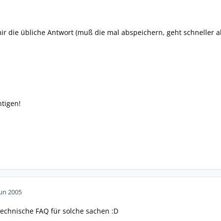
 die übliche Antwort (muß die mal abspeichern, geht schneller als
htigen!
Jun 2005
echnische FAQ für solche sachen :D