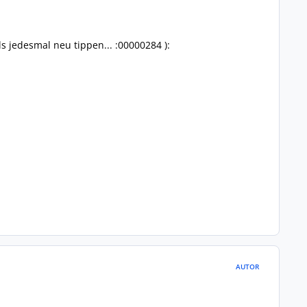
 jedesmal neu tippen... :00000284 ):
AUTOR