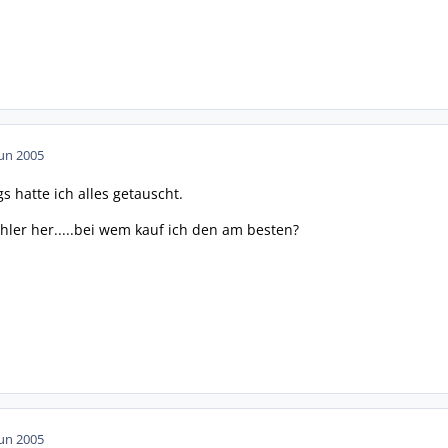
Jun 2005
 hatte ich alles getauscht.
ler her.....bei wem kauf ich den am besten?
Jun 2005