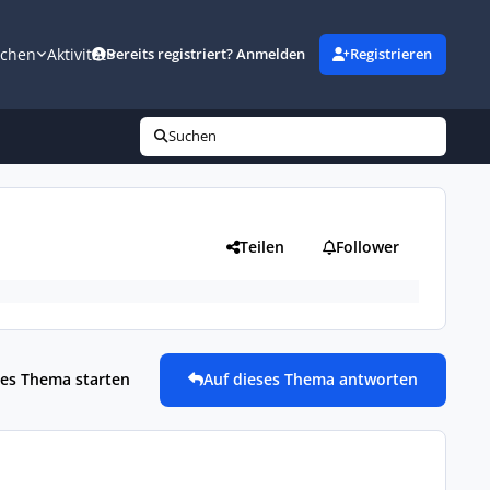
uchen
Aktivität
Bereits registriert? Anmelden
Registrieren
Suchen
Teilen
Follower
es Thema starten
Auf dieses Thema antworten