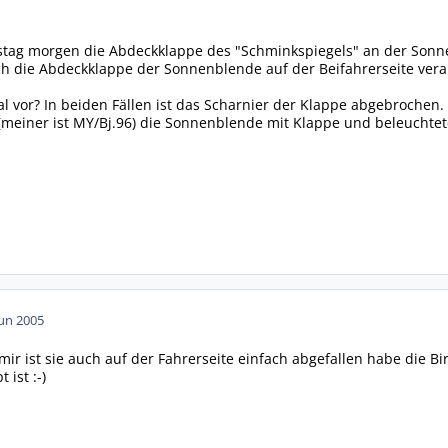
g morgen die Abdeckklappe des "Schminkspiegels" an der Sonnenbl
h die Abdeckklappe der Sonnenblende auf der Beifahrerseite verab
 vor? In beiden Fällen ist das Scharnier der Klappe abgebrochen.
(meiner ist MY/Bj.96) die Sonnenblende mit Klappe und beleuchte
Jun 2005
mir ist sie auch auf der Fahrerseite einfach abgefallen habe die 
 ist :-)