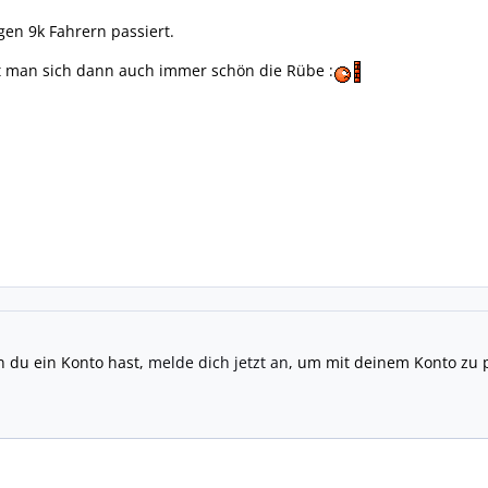
gen 9k Fahrern passiert.
 man sich dann auch immer schön die Rübe :
n du ein Konto hast,
melde dich jetzt an
, um mit deinem Konto zu 