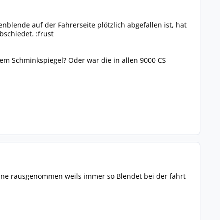
ende auf der Fahrerseite plötzlich abgefallen ist, hat
schiedet. :frust
tem Schminkspiegel? Oder war die in allen 9000 CS
Birne rausgenommen weils immer so Blendet bei der fahrt