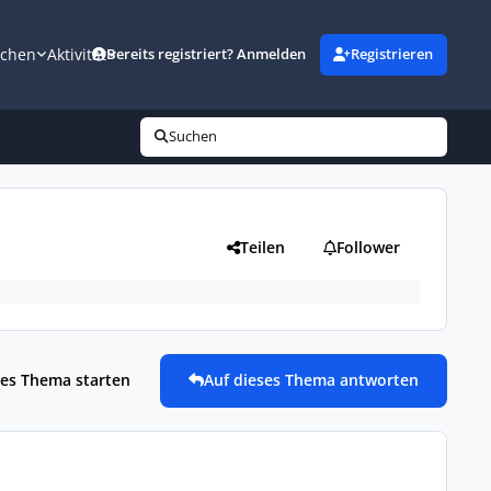
uchen
Aktivität
Bereits registriert? Anmelden
Registrieren
Suchen
Teilen
Follower
es Thema starten
Auf dieses Thema antworten