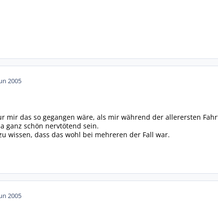
Jun 2005
ur mir das so gegangen wäre, als mir während der allerersten Fahr
a ganz schön nervtötend sein.
 zu wissen, dass das wohl bei mehreren der Fall war.
Jun 2005