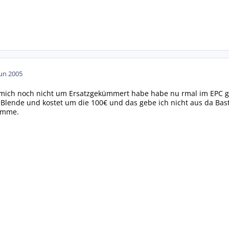
Jun 2005
mich noch nicht um Ersatzgekümmert habe habe nu rmal im EPC ges
Blende und kostet um die 100€ und das gebe ich nicht aus da Baste
omme.