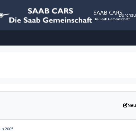
SAAB CARS
Durchs
Die Saab Gemeinschaft
Neu
Jun 2005