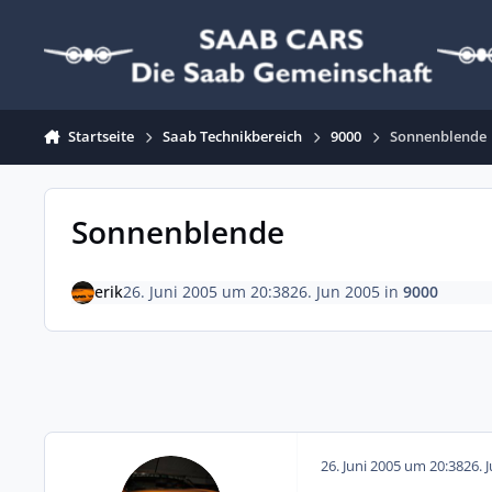
Zum Inhalt springen
Startseite
Saab Technikbereich
9000
Sonnenblende
Sonnenblende
erik
26. Juni 2005 um 20:38
26. Jun 2005
in
9000
26. Juni 2005 um 20:38
26. 