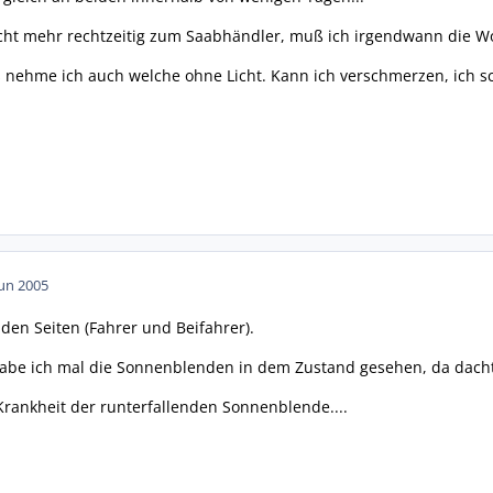
icht mehr rechtzeitig zum Saabhändler, muß ich irgendwann die Wo
 nehme ich auch welche ohne Licht. Kann ich verschmerzen, ich sc
Jun 2005
iden Seiten (Fahrer und Beifahrer).
abe ich mal die Sonnenblenden in dem Zustand gesehen, da dachte
Krankheit der runterfallenden Sonnenblende....