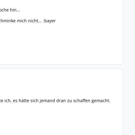
che hin...
hminke mich nicht... :bayer
 ich, es hätte sich jemand dran zu schaffen gemacht.