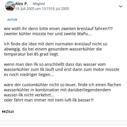
Alex P.
Mitglied
19. Juli 2005 um 13:15
19. Jul 2005
AUTOR
wie wollt ihr denn bitte einen zweiten kreislauf fahren???
zweiter kühler müsste her und zweite WaPu...
ich finde die idee mit dem normalen kreislauf nicht so
abwegig, da bei einem gesundem wasserkühler die
temperatur bei 85 grad liegt.
wenn man den llk so anschließt dass das wasser vom
wasserkühler zum llk läuft und erst dann zum motor müsste
es noch niedriger liegen...
wäre der customkühler nicht so teuer, finde ich einen flachen
wasserkühler in kombination mit darüberliegendendem
wasser-llk nicht verkehrt...
oder fährt man immer mit nem luft-llk besser?!
Zitat