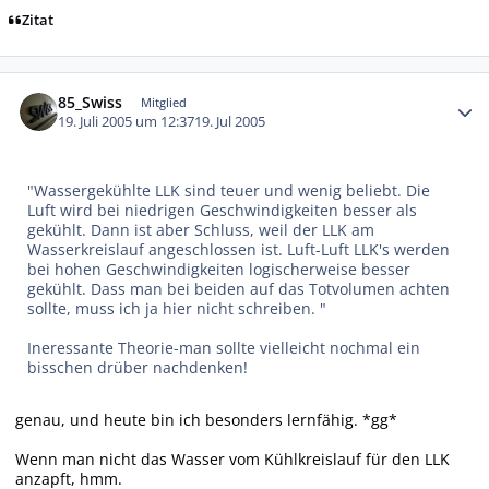
Zitat
Autor-Statistiken
85_Swiss
Mitglied
19. Juli 2005 um 12:37
19. Jul 2005
"Wassergekühlte LLK sind teuer und wenig beliebt. Die
Luft wird bei niedrigen Geschwindigkeiten besser als
gekühlt. Dann ist aber Schluss, weil der LLK am
Wasserkreislauf angeschlossen ist. Luft-Luft LLK's werden
bei hohen Geschwindigkeiten logischerweise besser
gekühlt. Dass man bei beiden auf das Totvolumen achten
sollte, muss ich ja hier nicht schreiben. "
Ineressante Theorie-man sollte vielleicht nochmal ein
bisschen drüber nachdenken!
genau, und heute bin ich besonders lernfähig. *gg*
Wenn man nicht das Wasser vom Kühlkreislauf für den LLK
anzapft, hmm.