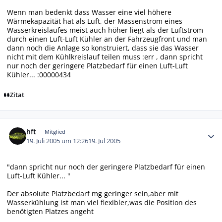
Wenn man bedenkt dass Wasser eine viel höhere
Wärmekapazität hat als Luft, der Massenstrom eines
Wasserkreislaufes meist auch höher liegt als der Luftstrom
durch einen Luft-Luft Kühler an der Fahrzeugfront und man
dann noch die Anlage so konstruiert, dass sie das Wasser
nicht mit dem Kühlkreislauf teilen muss :err , dann spricht
nur noch der geringere Platzbedarf für einen Luft-Luft
Kühler... :00000434
Zitat
Autor-Statistiken
hft
Mitglied
19. Juli 2005 um 12:26
19. Jul 2005
"dann spricht nur noch der geringere Platzbedarf für einen
Luft-Luft Kühler... "
Der absolute Platzbedarf mg geringer sein,aber mit
Wasserkühlung ist man viel flexibler,was die Position des
benötigten Platzes angeht