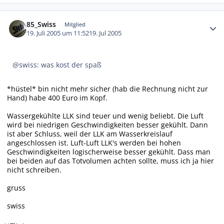
Autor-Statistiken
85_Swiss
Mitglied
19. Juli 2005 um 11:52
19. Jul 2005
@swiss: was kost der spaß
*hüstel* bin nicht mehr sicher (hab die Rechnung nicht zur
Hand) habe 400 Euro im Kopf.
Wassergekühlte LLK sind teuer und wenig beliebt. Die Luft
wird bei niedrigen Geschwindigkeiten besser gekühlt. Dann
ist aber Schluss, weil der LLK am Wasserkreislauf
angeschlossen ist. Luft-Luft LLK's werden bei hohen
Geschwindigkeiten logischerweise besser gekühlt. Dass man
bei beiden auf das Totvolumen achten sollte, muss ich ja hier
nicht schreiben.
gruss
swiss