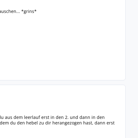
auschen... *grins*
du aus dem leerlauf erst in den 2. und dann in den
hdem du den hebel zu dir herangezogen hast, dann erst