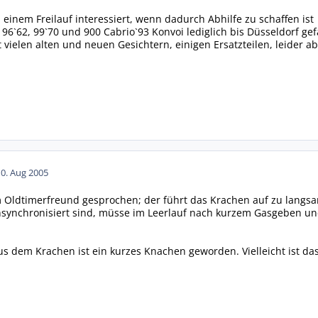
n einem Freilauf interessiert, wenn dadurch Abhilfe zu schaffen ist
 96`62, 99`70 und 900 Cabrio`93 Konvoi lediglich bis Düsseldorf 
 vielen alten und neuen Gesichtern, einigen Ersatzteilen, leider ab
10. Aug 2005
Oldtimerfreund gesprochen; der führt das Krachen auf zu langsam
synchronisiert sind, müsse im Leerlauf nach kurzem Gasgeben un
aus dem Krachen ist ein kurzes Knachen geworden. Vielleicht ist da