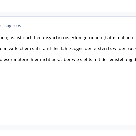
10. Aug 2005
hengas, ist doch bei unsynchronisierten getrieben (hatte mal nen f
 im wirklichem stillstand des fahrzeuges den ersten bzw. den rüc
ieser materie hier nicht aus, aber wie siehts mit der einstellung d