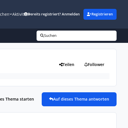
uchen
Aktivität
Bereits registriert? Anmelden
Registrieren
Suchen
Teilen
Follower
es Thema starten
Auf dieses Thema antworten