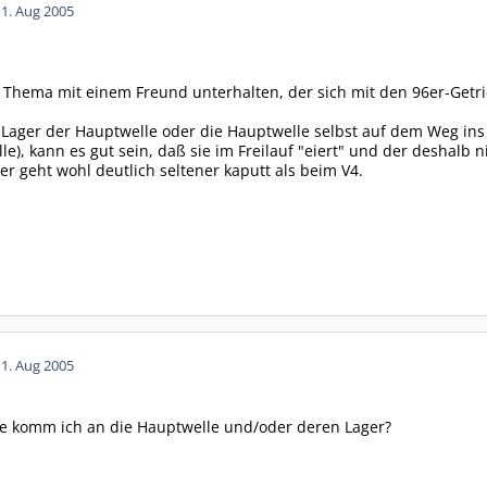
11. Aug 2005
hema mit einem Freund unterhalten, der sich mit den 96er-Getrie
 Lager der Hauptwelle oder die Hauptwelle selbst auf dem Weg ins 
e), kann es gut sein, daß sie im Freilauf "eiert" und der deshalb nic
er geht wohl deutlich seltener kaputt als beim V4.
11. Aug 2005
wie komm ich an die Hauptwelle und/oder deren Lager?