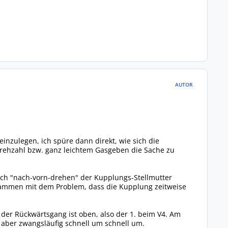
AUTOR
einzulegen, ich spüre dann direkt, wie sich die
rehzahl bzw. ganz leichtem Gasgeben die Sache zu
rch "nach-vorn-drehen" der Kupplungs-Stellmutter
sammen mit dem Problem, dass die Kupplung zeitweise
t, der Rückwärtsgang ist oben, also der 1. beim V4. Am
aber zwangsläufig schnell um schnell um.