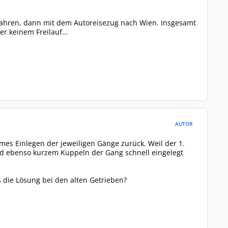
gefahren, dann mit dem Autoreisezug nach Wien. Insgesamt
er keinem Freilauf...
AUTOR
es Einlegen der jeweiligen Gänge zurück. Weil der 1.
d ebenso kurzem Kuppeln der Gang schnell eingelegt
s die Lösung bei den alten Getrieben?