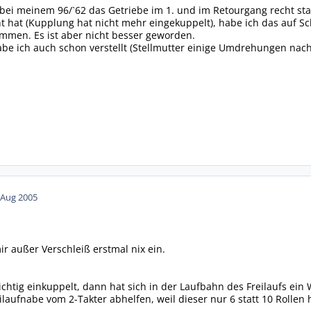
t bei meinem 96/`62 das Getriebe im 1. und im Retourgang recht sta
 hat (Kupplung hat nicht mehr eingekuppelt), habe ich das auf S
mmen. Es ist aber nicht besser geworden.
be ich auch schon verstellt (Stellmutter einige Umdrehungen nach 
 Aug 2005
ir außer Verschleiß erstmal nix ein.
chtig einkuppelt, dann hat sich in der Laufbahn des Freilaufs ein 
ilaufnabe vom 2-Takter abhelfen, weil dieser nur 6 statt 10 Roll