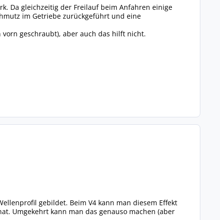
rk. Da gleichzeitig der Freilauf beim Anfahren einige
chmutz im Getriebe zurückgeführt und eine
vorn geschraubt), aber auch das hilft nicht.
Wellenprofil gebildet. Beim V4 kann man diesem Effekt
en hat. Umgekehrt kann man das genauso machen (aber