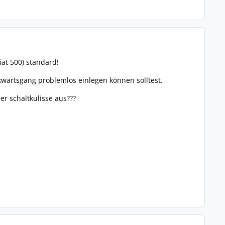
iat 500) standard!
kwärtsgang problemlos einlegen können solltest.
er schaltkulisse aus???