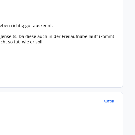
ben richtig gut auskennt.
Jenseits. Da diese auch in der Freilaufnabe läuft (kommt
ht so tut, wie er soll.
AUTOR