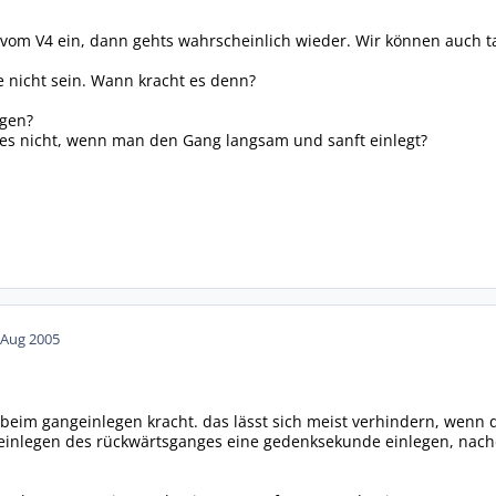
 vom V4 ein, dann gehts wahrscheinlich wieder. Wir können auch t
e nicht sein. Wann kracht es denn?
egen?
 es nicht, wenn man den Gang langsam und sanft einlegt?
 Aug 2005
 beim gangeinlegen kracht. das lässt sich meist verhindern, wenn 
m einlegen des rückwärtsganges eine gedenksekunde einlegen, nac