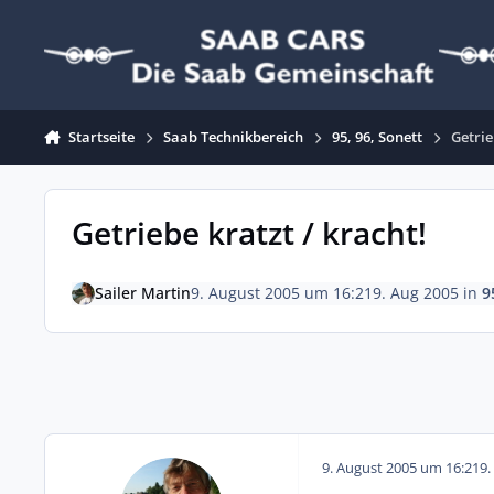
Zum Inhalt springen
Startseite
Saab Technikbereich
95, 96, Sonett
Getrie
Getriebe kratzt / kracht!
Sailer Martin
9. August 2005 um 16:21
9. Aug 2005
in
9
9. August 2005 um 16:21
9.