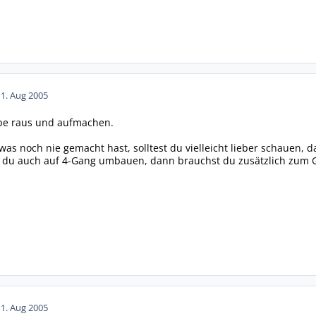
11. Aug 2005
ebe raus und aufmachen.
was noch nie gemacht hast, solltest du vielleicht lieber schauen,
t du auch auf 4-Gang umbauen, dann brauchst du zusätzlich zum G
11. Aug 2005