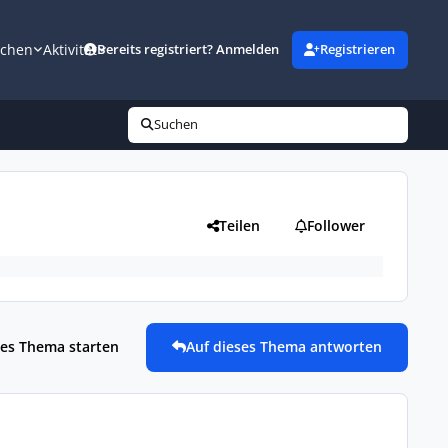
uchen
Aktivität
Bereits registriert? Anmelden
Registrieren
Suchen
Teilen
Follower
es Thema starten
Auf dieses Thema antworten