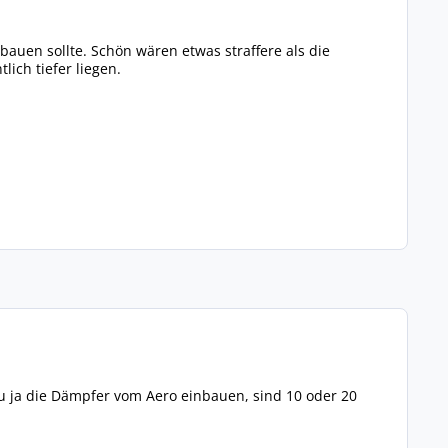
auen sollte. Schön wären etwas straffere als die
ich tiefer liegen.
u ja die Dämpfer vom Aero einbauen, sind 10 oder 20