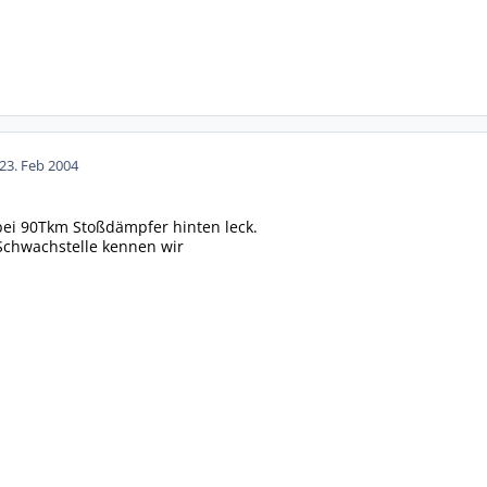
23. Feb 2004
bei 90Tkm Stoßdämpfer hinten leck.
chwachstelle kennen wir