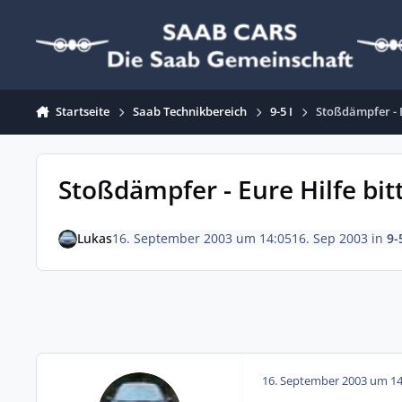
Zum Inhalt springen
Startseite
Saab Technikbereich
9-5 I
Stoßdämpfer - Eu
Stoßdämpfer - Eure Hilfe bitte
Lukas
16. September 2003 um 14:05
16. Sep 2003
in
9-
16. September 2003 um 14