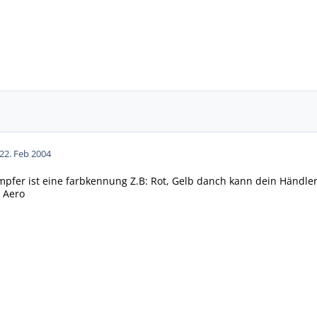
22. Feb 2004
pfer ist eine farbkennung Z.B: Rot, Gelb danch kann dein Händler 
 Aero