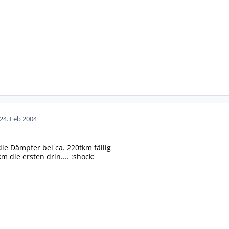
24. Feb 2004
ie Dämpfer bei ca. 220tkm fällig
m die ersten drin.... :shock: