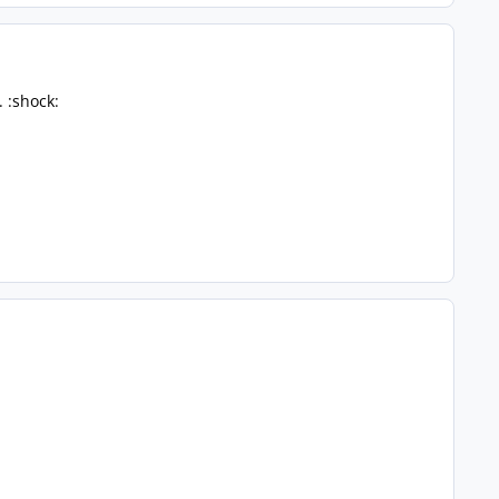
 :shock: