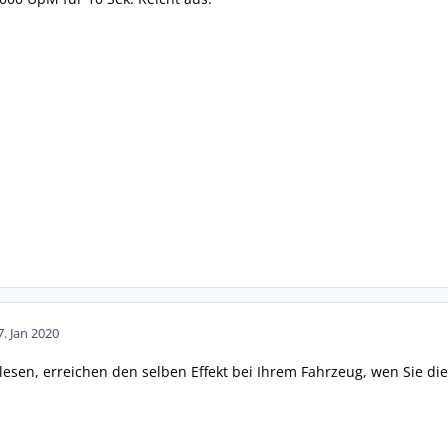
7. Jan 2020
itlesen, erreichen den selben Effekt bei Ihrem Fahrzeug, wen Sie d