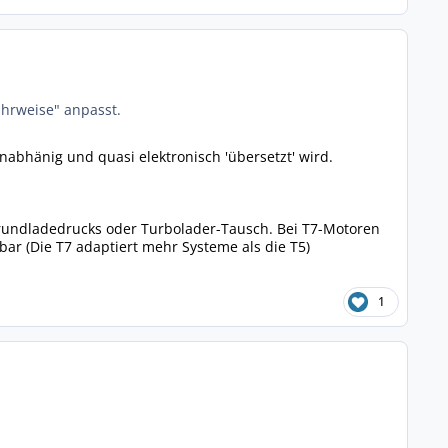
ahrweise" anpasst.
abhänig und quasi elektronisch 'übersetzt' wird.
Grundladedrucks oder Turbolader-Tausch. Bei T7-Motoren
bar (Die T7 adaptiert mehr Systeme als die T5)
1