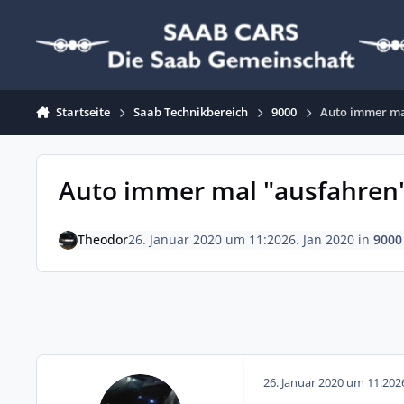
Zum Inhalt springen
Startseite
Saab Technikbereich
9000
Auto immer ma
Auto immer mal "ausfahren
Theodor
26. Januar 2020 um 11:20
26. Jan 2020
in
9000
26. Januar 2020 um 11:20
2