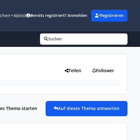
uchen
Aktivität
Bereits registriert? Anmelden
Registrieren
Suchen
Teilen
Follower
es Thema starten
Auf dieses Thema antworten