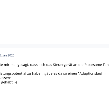
6. Jan 2020
e mir mal gesagt, dass sich das Steuergerät an die "sparsame Fah
istungspotential zu haben, gäbe es da so einen "Adaptionslauf: mi
lassen".
 gehabt ;-)