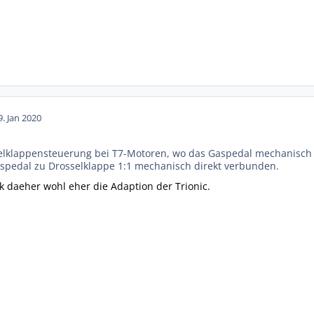
9. Jan 2020
sselklappensteuerung bei T7-Motoren, wo das Gaspedal mechanisch 
aspedal zu Drosselklappe 1:1 mechanisch direkt verbunden.
9k daeher wohl eher die Adaption der Trionic.