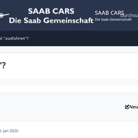
SAAB CARS
Durchs
Die Saab Gemeinschaft
l "ausfahren"?
"?
Neu
6. Jan 2020