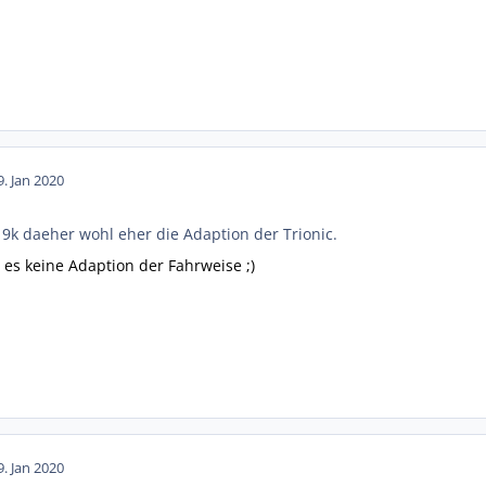
9. Jan 2020
 9k daeher wohl eher die Adaption der Trionic.
 es keine Adaption der Fahrweise ;)
9. Jan 2020