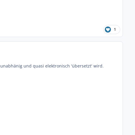
1
unabhänig und quasi elektronisch 'übersetzt' wird.