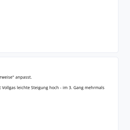
rweise" anpasst.
t Vollgas leichte Steigung hoch - im 3. Gang mehrmals