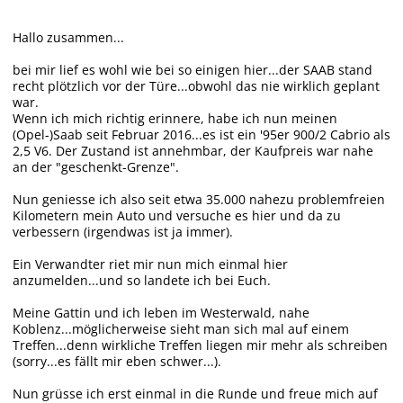
Hallo zusammen...
bei mir lief es wohl wie bei so einigen hier...der SAAB stand
recht plötzlich vor der Türe...obwohl das nie wirklich geplant
war.
Wenn ich mich richtig erinnere, habe ich nun meinen
(Opel-)Saab seit Februar 2016...es ist ein '95er 900/2 Cabrio als
2,5 V6. Der Zustand ist annehmbar, der Kaufpreis war nahe
an der "geschenkt-Grenze".
Nun geniesse ich also seit etwa 35.000 nahezu problemfreien
Kilometern mein Auto und versuche es hier und da zu
verbessern (irgendwas ist ja immer).
Ein Verwandter riet mir nun mich einmal hier
anzumelden...und so landete ich bei Euch.
Meine Gattin und ich leben im Westerwald, nahe
Koblenz...möglicherweise sieht man sich mal auf einem
Treffen...denn wirkliche Treffen liegen mir mehr als schreiben
(sorry...es fällt mir eben schwer...).
Nun grüsse ich erst einmal in die Runde und freue mich auf