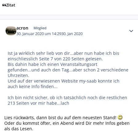
Zitat
Autor-Statistiken
acron
Mitglied
30. Januar 2020 um 14:29
30. Jan 2020
Ist ja wirklich sehr lieb von dir...aber nun habe ich bis
einschliesslich Seite 7 von 220 Seiten gelesen.
Bis dahin habe ich einen Veranstaltungsort
gefunden...und auch den Tag...aber schon 2 verschiedene
Uhrzeiten.
Und auf der verwiesenen Website my-saab konnte ich
auch keine Info finden...
Ich bin nicht sicher, ob ich tatsächlich noch die restlichen
213 Seiten vor mir habe...lach
Lies rückwärts, dann bist du auf dem neuesten Stand!
Oder du kommst öfter, ein Abend wird Dir mehr Infos geben
als das Lesen.