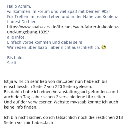
Hallo Achim,
willkommen im Forum und viel Spaß mit Deinem 902!
Für Treffen im realen Leben und in der Nähe von Koblenz
findest Du hier
https://www.saab-cars.de/threads/saab-fahrer-in-koblenz-
und-umgebung.1839/
alle Infos.
Einfach vorbeikommen und dabei sein!
Wir reden über Saab - aber nicht ausschließlich.
Bis bald,
Sacit
Ist ja wirklich sehr lieb von dir...aber nun habe ich bis
einschliesslich Seite 7 von 220 Seiten gelesen.
Bis dahin habe ich einen Veranstaltungsort gefunden...und
auch den Tag...aber schon 2 verschiedene Uhrzeiten.
Und auf der verwiesenen Website my-saab konnte ich auch
keine Info finden...
Ich bin nicht sicher, ob ich tatsächlich noch die restlichen 213
Seiten vor mir habe...lach