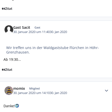
Zitat
Gast Sacit
Gast
30. Januar 2020 um 11:40
30. Jan 2020
Wir treffen uns in der Waldgaststube Flürchen in Höhr-
Grenzhausen.
Ab 19:30...
Zitat
Autor-Statistiken
momix
Mitglied
30. Januar 2020 um 14:10
30. Jan 2020
Danke!