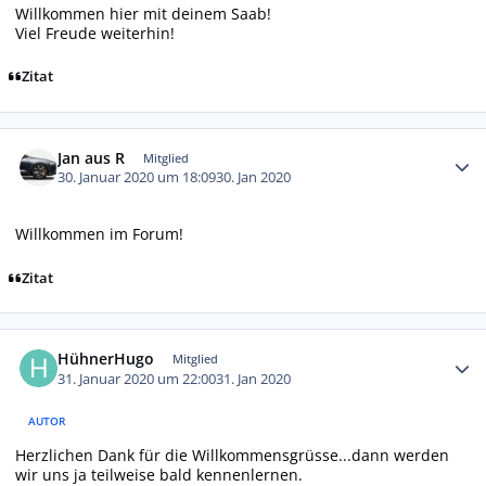
Willkommen hier mit deinem Saab!
Viel Freude weiterhin!
Zitat
Autor-Statistiken
Jan aus R
Mitglied
30. Januar 2020 um 18:09
30. Jan 2020
Willkommen im Forum!
Zitat
Autor-Statistiken
HühnerHugo
Mitglied
31. Januar 2020 um 22:00
31. Jan 2020
AUTOR
Herzlichen Dank für die Willkommensgrüsse...dann werden
wir uns ja teilweise bald kennenlernen.