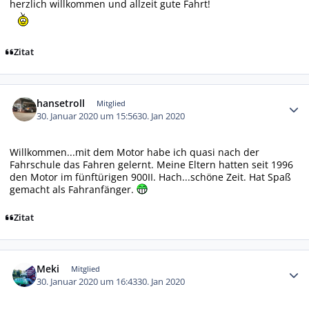
herzlich willkommen und allzeit gute Fahrt!
Zitat
Autor-Statistiken
hansetroll
Mitglied
30. Januar 2020 um 15:56
30. Jan 2020
Willkommen...mit dem Motor habe ich quasi nach der
Fahrschule das Fahren gelernt. Meine Eltern hatten seit 1996
den Motor im fünftürigen 900II. Hach...schöne Zeit. Hat Spaß
gemacht als Fahranfänger.
Zitat
Autor-Statistiken
Meki
Mitglied
30. Januar 2020 um 16:43
30. Jan 2020