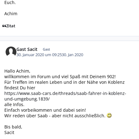
Euch.
Achim
Zitat
Gast Sacit
Gast
30. Januar 2020 um 09:25
30. Jan 2020
Hallo Achim,
willkommen im Forum und viel Spaß mit Deinem 902!
Für Treffen im realen Leben und in der Nähe von Koblenz
findest Du hier
https://www.saab-cars.de/threads/saab-fahrer-in-koblenz-
und-umgebung.1839/
alle Infos.
Einfach vorbeikommen und dabei sein!
Wir reden über Saab - aber nicht ausschließlich.
Bis bald,
Sacit